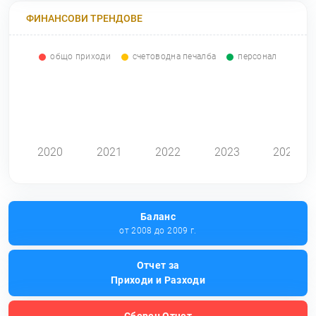
ФИНАНСОВИ ТРЕНДОВЕ
общо приходи
счетоводна печалба
персонал
0
2020
2021
2022
2023
2024
Баланс
от 2008 до 2009 г.
Отчет за
Приходи и Разходи