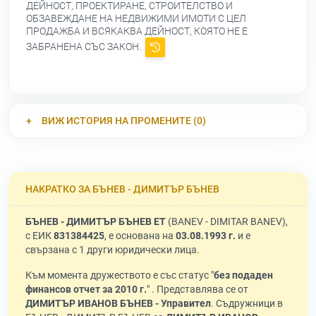
ДЕЙНОСТ, ПРОЕКТИРАНЕ, СТРОИТЕЛСТВО И
ОБЗАВЕЖДАНЕ НА НЕДВИЖИМИ ИМОТИ С ЦЕЛ
ПРОДАЖБА И ВСЯКАКВА ДЕЙНОСТ, КОЯТО НЕ Е
ЗАБРАНЕНА СЪС ЗАКОН.
ВИЖ ИСТОРИЯ НА ПРОМЕНИТЕ (0)
НАКРАТКО ЗА БЪНЕВ - ДИМИТЪР БЪНЕВ
БЪНЕВ - ДИМИТЪР БЪНЕВ ЕТ
(BANEV - DIMITAR BANEV),
с ЕИК
831384425
, е основана на
03.08.1993 г.
и е
свързана с 1 други юридически лица.
Към момента дружеството е със статус "
без подаден
финансов отчет за 2010 г.
" . Представлява се от
ДИМИТЪР ИВАНОВ БЪНЕВ - Управител
. Съдружници в