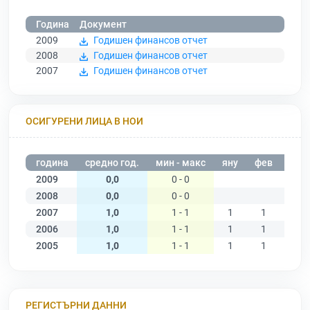
Година
Документ
2009
Годишен финансов отчет
2008
Годишен финансов отчет
2007
Годишен финансов отчет
ОСИГУРЕНИ ЛИЦА В НОИ
година
средно год.
мин - макс
яну
фев
мар
2009
0,0
0 - 0
2008
0,0
0 - 0
2007
1,0
1 - 1
1
1
1
2006
1,0
1 - 1
1
1
1
2005
1,0
1 - 1
1
1
1
РЕГИСТЪРНИ ДАННИ