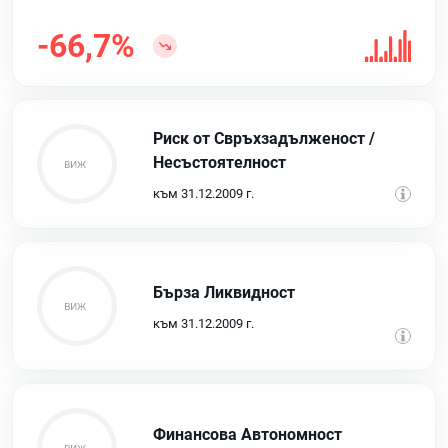
-66,7%
Риск от Свръхзадълженост /
Несъстоятелност
към 31.12.2009 г.
Бърза Ликвидност
към 31.12.2009 г.
Финансова Автономност