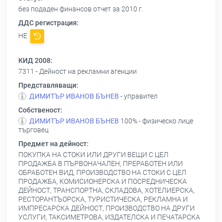
без подаден финансов отчет за 2010 г.
ДДС регистрация:
НЕ
КИД 2008:
7311 - Дейност на рекламни агенции
Представляващи:
ДИМИТЪР ИВАНОВ БЪНЕВ
- управител
Собственост:
ДИМИТЪР ИВАНОВ БЪНЕВ
100% - физическо лице
търговец
Предмет на дейност:
ПОКУПКА НА СТОКИ ИЛИ ДРУГИ ВЕЩИ С ЦЕЛ
ПРОДАЖБА В ПЪРВОНАЧАЛЕН, ПРЕРАБОТЕН ИЛИ
ОБРАБОТЕН ВИД, ПРОИЗВОДСТВО НА СТОКИ С ЦЕЛ
ПРОДАЖБА, КОМИСИОНЕРСКА И ПОСРЕДНИЧЕСКА
ДЕЙНОСТ, ТРАНСПОРТНА, СКЛАДОВА, ХОТЕЛИЕРСКА,
РЕСТОРАНТЪОРСКА, ТУРИСТИЧЕСКА, РЕКЛАМНА И
ИМПРЕСАРСКА ДЕЙНОСТ, ПРОИЗВОДСТВО НА ДРУГИ
УСЛУГИ, ТАКСИМЕТРОВА, ИЗДАТЕЛСКА И ПЕЧАТАРСКА