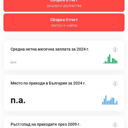
Сборен Отчет
дъщерни дружества
Сборен Отчет
сестри и майка
Средна нетна месечна заплата за 2024 г.
Място по приходи в България за 2024 г.
n.a.
Ръст/спад на приходите през 2009 г.