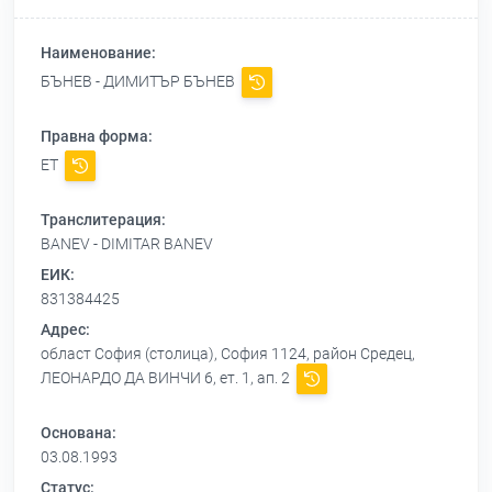
Наименование:
БЪНЕВ - ДИМИТЪР БЪНЕВ
Правна форма:
ЕТ
Транслитерация:
BANEV - DIMITAR BANEV
ЕИК:
831384425
Адрес:
област София (столица), София 1124, район Средец,
ЛЕОНАРДО ДА ВИНЧИ 6, ет. 1, ап. 2
Основана:
03.08.1993
Статус: