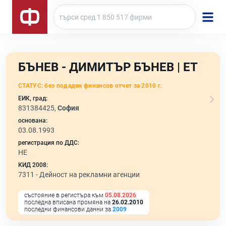
БЪНЕВ - ДИМИТЪР БЪНЕВ | ЕТ
СТАТУС:
без подаден финансов отчет за 2010 г.
ЕИК, град:
831384425,
София
основана:
03.08.1993
регистрация по ДДС:
НЕ
КИД 2008:
7311 -
Дейност на рекламни агенции
състояние в регистъра към
05.08.2026
последна вписана промяна на
26.02.2010
последни финансови данни за
2009