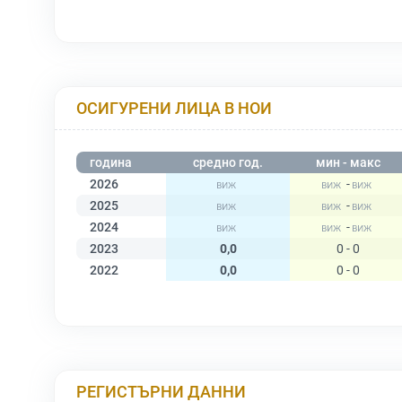
ОСИГУРЕНИ ЛИЦА В НОИ
година
средно год.
мин - макс
2026
-
2025
-
2024
-
2023
0,0
0 - 0
2022
0,0
0 - 0
РЕГИСТЪРНИ ДАННИ