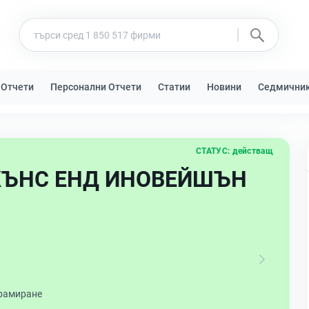
 Отчети
Персонални Отчети
Статии
Новини
Седмични
СТАТУС:
действащ
ЪНС ЕНД ИНОВЕЙШЪН
рамиране