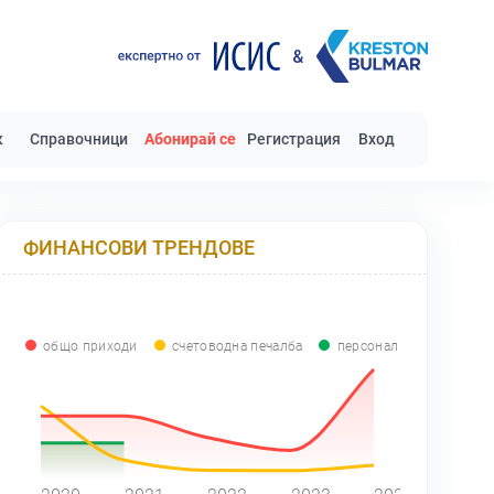
к
Справочници
Абонирай се
Регистрация
Вход
ФИНАНСОВИ ТРЕНДОВЕ
общо приходи
счетоводна печалба
персонал
0