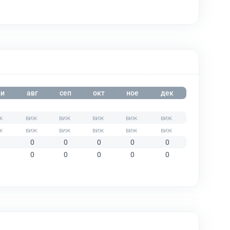
и
авг
сеп
окт
ное
дек
0
0
0
0
0
0
0
0
0
0