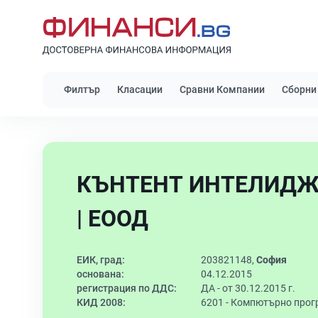
Филтър
Класации
Сравни Компании
Сборни
КЪНТЕНТ ИНТЕЛИДЖ
| ЕООД
ЕИК, град:
203821148,
София
основана:
04.12.2015
регистрация по ДДС:
ДА - от 30.12.2015 г.
КИД 2008:
6201 -
Компютърно прог