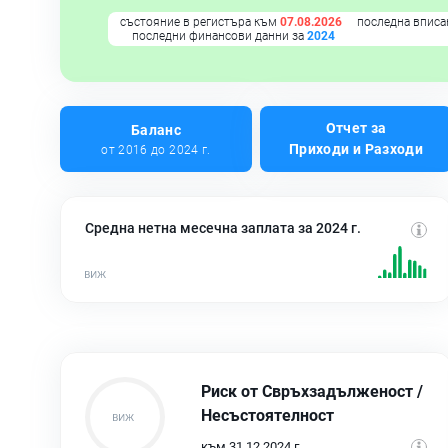
състояние в регистъра към
07.08.2026
последна вписа
последни финансови данни за
2024
Отчет за
Баланс
Приходи и Разходи
от 2016 до 2024 г.
Средна нетна месечна заплата за 2024 г.
Риск от Свръхзадълженост /
Несъстоятелност
към 31.12.2024 г.