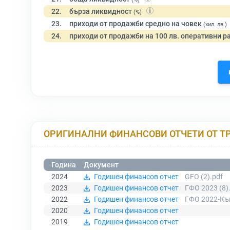
22.
бърза ликвидност
(%)
23.
приходи от продажби средно на човек
(хил. лв.)
24.
приходи от продажби на 100 лв. оперативни р
ОРИГИНАЛНИ ФИНАНСОВИ ОТЧЕТИ ОТ Т
Година
Документ
2024
Годишен финансов отчет
GFO (2).pdf
2023
Годишен финансов отчет
ГФО 2023 (8)
2022
Годишен финансов отчет
ГФО 2022-Къ
2020
Годишен финансов отчет
2019
Годишен финансов отчет