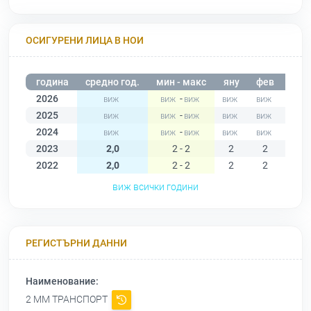
ОСИГУРЕНИ ЛИЦА В НОИ
година
средно год.
мин - макс
яну
фев
мар
2026
-
2025
-
2024
-
2023
2,0
2 - 2
2
2
2
2022
2,0
2 - 2
2
2
2
виж всички години
РЕГИСТЪРНИ ДАННИ
Наименование:
2 ММ ТРАНСПОРТ