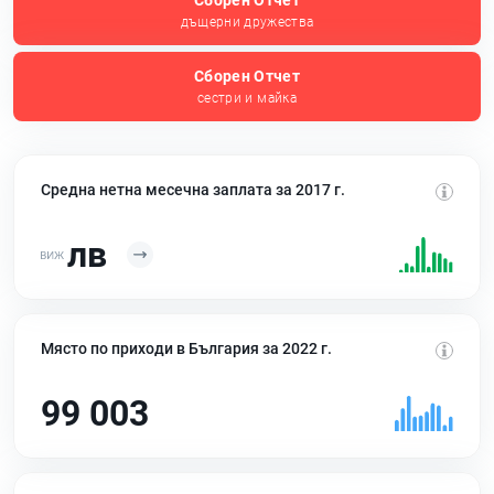
Сборен Отчет
дъщерни дружества
Сборен Отчет
сестри и майка
Средна нетна месечна заплата за 2017 г.
лв
Място по приходи в България за 2022 г.
99 003