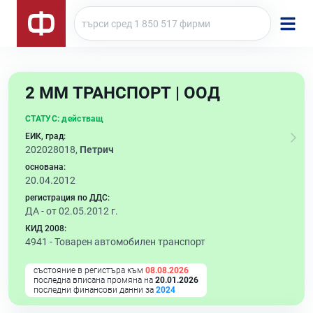
2 ММ ТРАНСПОРТ | ООД
СТАТУС:
действащ
ЕИК, град:
202028018,
Петрич
основана:
20.04.2012
регистрация по ДДС:
ДА - от 02.05.2012 г.
КИД 2008:
4941 -
Товарен автомобилен транспорт
състояние в регистъра към
08.08.2026
последна вписана промяна на
20.01.2026
последни финансови данни за
2024