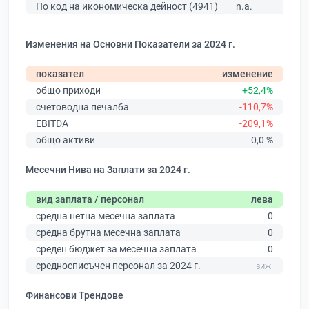
По код на икономическа дейност (4941)
n.a.
Изменения на Основни Показатели за 2024 г.
показател
изменение
общо приходи
+52,4%
счетоводна печалба
-110,7%
EBITDA
-209,1%
общо активи
0,0 %
Месечни Нива на Заплати за 2024 г.
вид заплата / персонал
лева
средна нетна месечна заплата
0
средна брутна месечна заплата
0
среден бюджет за месечна заплата
0
средносписъчен персонал за 2024 г.
Финансови Трендове