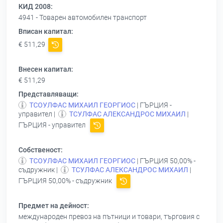
КИД 2008:
4941 - Товарен автомобилен транспорт
Вписан капитал:
€ 511,29
Внесен капитал:
€ 511,29
Представляващи:
ТСОУЛФАС МИХАИЛ ГЕОРГИОС
| ГЪРЦИЯ -
управител |
ТСУЛФАС АЛЕКСАНДРОС МИХАИЛ
|
ГЪРЦИЯ - управител
Собственост:
ТСОУЛФАС МИХАИЛ ГЕОРГИОС
| ГЪРЦИЯ 50,00% -
съдружник |
ТСУЛФАС АЛЕКСАНДРОС МИХАИЛ
|
ГЪРЦИЯ 50,00% - съдружник
Предмет на дейност:
международен превоз на пътници и товари, търговия с