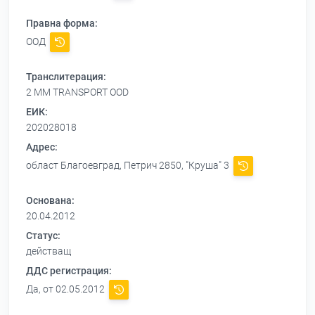
Правна форма:
ООД
Транслитерация:
2 MM TRANSPORT OOD
ЕИК:
202028018
Адрес:
област Благоевград, Петрич 2850, "Круша" 3
Основана:
20.04.2012
Статус:
действащ
ДДС регистрация:
Да, от 02.05.2012