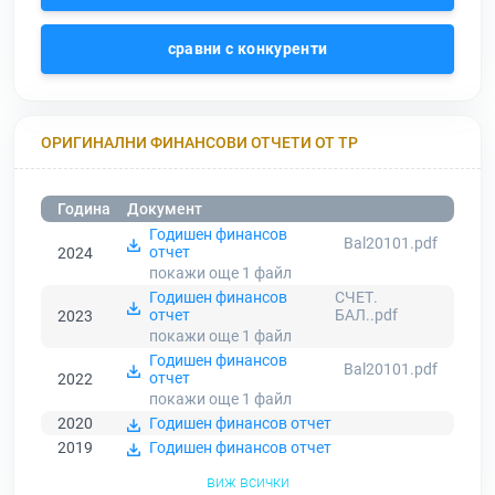
сравни с конкуренти
ОРИГИНАЛНИ ФИНАНСОВИ ОТЧЕТИ ОТ ТР
Година
Документ
Годишен финансов
Bal20101.pdf
отчет
2024
покажи още 1
файл
Годишен финансов
СЧЕТ.
отчет
БАЛ..pdf
2023
покажи още 1
файл
Годишен финансов
Bal20101.pdf
отчет
2022
покажи още 1
файл
2020
Годишен финансов отчет
2019
Годишен финансов отчет
виж всички