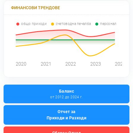
ФИНАНСОВИ ТРЕНДОВЕ
общо приходи
счетоводна печалба
персонал
2020
2021
2022
2023
2024
Баланс
от 2012 до 2024 г.
Отчет за
Приходи и Разходи