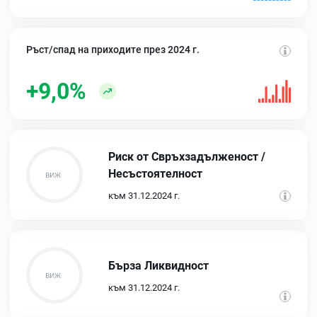
Ръст/спад на приходите през 2024 г.
+9,0%
Риск от Свръхзадълженост /
Несъстоятелност
към 31.12.2024 г.
Бърза Ликвидност
към 31.12.2024 г.