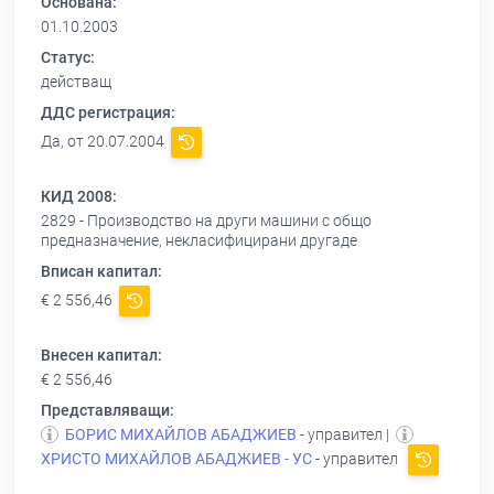
Основана:
01.10.2003
Статус:
действащ
ДДС регистрация:
Да, от 20.07.2004
КИД 2008:
2829 - Производство на други машини с общо
предназначение, некласифицирани другаде
Вписан капитал:
€ 2 556,46
Внесен капитал:
€ 2 556,46
Представляващи:
БОРИС МИХАЙЛОВ АБАДЖИЕВ
- управител |
ХРИСТО МИХАЙЛОВ АБАДЖИЕВ - УС
- управител