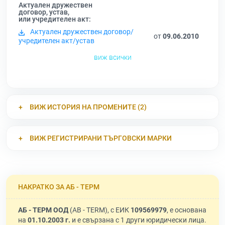
Актуален дружествен
договор, устав,
или учредителен акт:
Актуален дружествен договор/
от
09.06.2010
учредителен акт/устав
виж всички
ВИЖ ИСТОРИЯ НА ПРОМЕНИТЕ (2)
ВИЖ РЕГИСТРИРАНИ ТЪРГОВСКИ МАРКИ
НАКРАТКО ЗА АБ - ТЕРМ
АБ - ТЕРМ ООД
(AB - TERM), с ЕИК
109569979
, е основана
на
01.10.2003 г.
и е свързана с 1 други юридически лица.