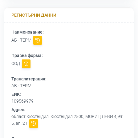
РЕГИСТЪРНИ ДАННИ
Наименование:
АБ - ТЕРМ
Правна форма:
ООД
Транслитерация:
AB - TERM
ЕИК:
109569979
Адрес:
област Кюстендил, Кюстендил 2500, МОРИЦ ЛЕВИ 4, ет.
5, ап. 21