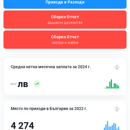
Приходи и Разходи
Сборен Отчет
дъщерни дружества
Сборен Отчет
сестри и майка
Средна нетна месечна заплата за 2024 г.
лв
Място по приходи в България за 2022 г.
4 274