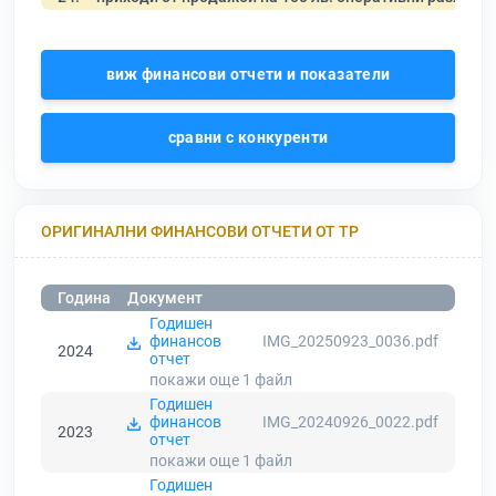
виж финансови отчети и показатели
сравни с конкуренти
ОРИГИНАЛНИ ФИНАНСОВИ ОТЧЕТИ ОТ ТР
Година
Документ
Годишен
финансов
IMG_20250923_0036.pdf
2024
отчет
покажи още 1
файл
Годишен
финансов
IMG_20240926_0022.pdf
2023
отчет
покажи още 1
файл
Годишен