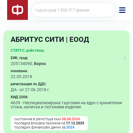
АБРИТУС СИТИ | ЕООД
СТАТУС:
действащ
ЕИК, град:
205134090,
Варна
основана:
22.05.2018
регистрация по ДДС:
ДА - от 27.06.2018 г.
КИД 2008:
4639 -
Неспециализирана търговия на едро с хранителни
стоки, напитки и тютюневи изделия
състояние в регистъра към
08.08.2026
последна вписана промяна на
17.12.2025
последни финансови данни за
2024