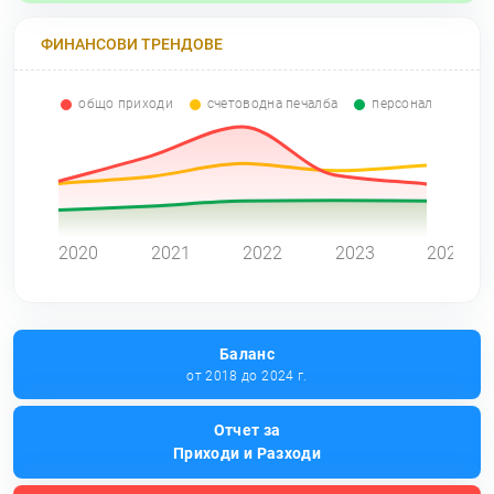
ФИНАНСОВИ ТРЕНДОВЕ
общо приходи
счетоводна печалба
персонал
0
2020
2021
2022
2023
2024
Баланс
от 2018 до 2024 г.
Отчет за
Приходи и Разходи