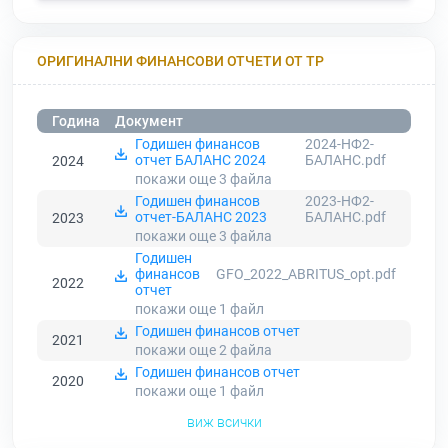
ОРИГИНАЛНИ ФИНАНСОВИ ОТЧЕТИ ОТ ТР
Година
Документ
Годишен финансов
2024-НФ2-
отчет БАЛАНС 2024
БАЛАНС.pdf
2024
покажи още 3
файла
Годишен финансов
2023-НФ2-
отчет-БАЛАНС 2023
БАЛАНС.pdf
2023
покажи още 3
файла
Годишен
финансов
GFO_2022_ABRITUS_opt.pdf
2022
отчет
покажи още 1
файл
Годишен финансов отчет
2021
покажи още 2
файла
Годишен финансов отчет
2020
покажи още 1
файл
виж всички