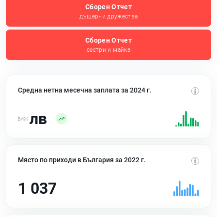
Сборен Отчет
дъщерни дружества
Сборен Отчет
сестри и майка
Средна нетна месечна заплата за 2024 г.
лв
Място по приходи в България за 2022 г.
1 037