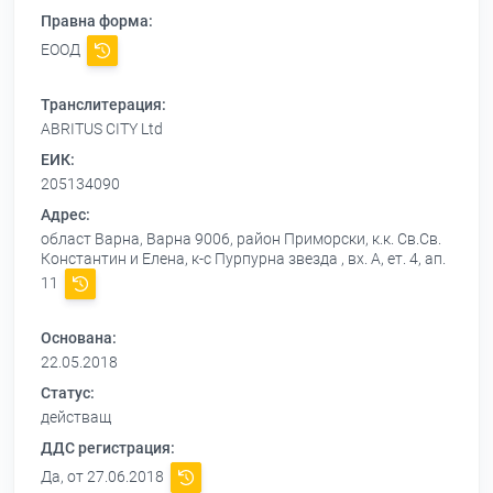
Правна форма:
ЕООД
Транслитерация:
ABRITUS CITY Ltd
ЕИК:
205134090
Адрес:
област Варна, Варна 9006, район Приморски, к.к. Св.Св.
Константин и Елена, к-с Пурпурна звезда , вх. А, ет. 4, ап.
11
Основана:
22.05.2018
Статус:
действащ
ДДС регистрация:
Да, от 27.06.2018