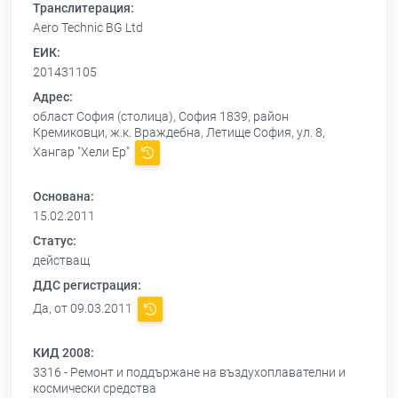
Транслитерация:
Aero Technic BG Ltd
ЕИК:
201431105
Адрес:
област София (столица), София 1839, район
Кремиковци, ж.к. Враждебна, Летище София, ул. 8,
Хангар "Хели Ер"
Основана:
15.02.2011
Статус:
действащ
ДДС регистрация:
Да, от 09.03.2011
КИД 2008:
3316 - Ремонт и поддържане на въздухоплавателни и
космически средства