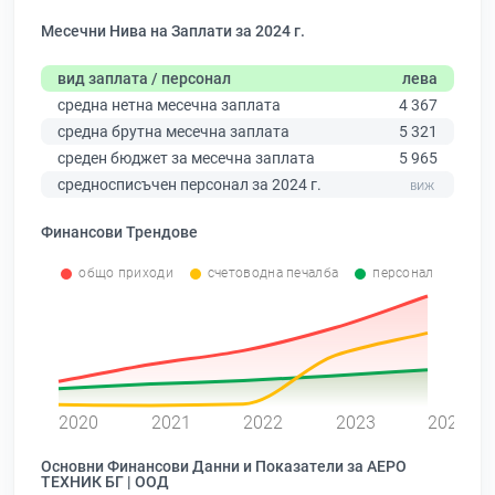
Месечни Нива на Заплати за 2024 г.
вид заплата / персонал
лева
средна нетна месечна заплата
4 367
средна брутна месечна заплата
5 321
среден бюджет за месечна заплата
5 965
средносписъчен персонал за 2024 г.
Финансови Трендове
общо приходи
счетоводна печалба
персонал
0
2020
2021
2022
2023
2024
Основни Финансови Данни и Показатели за АЕРО
ТЕХНИК БГ | ООД