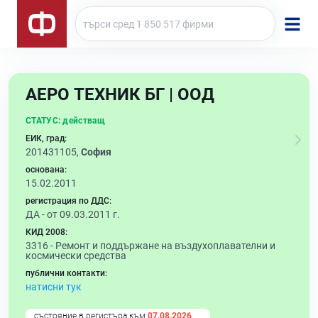
АЕРО ТЕХНИК БГ | ООД
СТАТУС:
действащ
ЕИК, град:
201431105,
София
основана:
15.02.2011
регистрация по ДДС:
ДА - от 09.03.2011 г.
КИД 2008:
3316 -
Ремонт и поддържане на въздухоплавателни и
космически средства
публични контакти:
натисни тук
състояние в регистъра към
07.08.2026