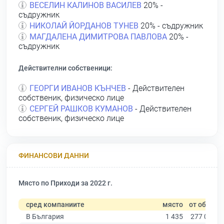
ВЕСЕЛИН КАЛИНОВ ВАСИЛЕВ
20% -
съдружник
НИКОЛАЙ ЙОРДАНОВ ТУНЕВ
20% - съдружник
МАГДАЛЕНА ДИМИТРОВА ПАВЛОВА
20% -
съдружник
Действителни собственици:
ГЕОРГИ ИВАНОВ КЪНЧЕВ
- Действителен
собственик, физическо лице
СЕРГЕЙ РАШКОВ КУМАНОВ
- Действителен
собственик, физическо лице
ФИНАНСОВИ ДАННИ
Място по Приходи за 2022 г.
сред компаниите
място
от общо
В България
1 435
277 019