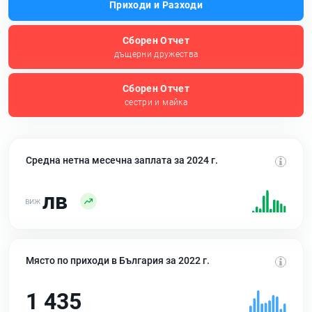
Приходи и Разходи
Сборен Отчет
дъщерни дружества
Сборен Отчет
сестри и майка
Средна нетна месечна заплата за 2024 г.
лв
Място по приходи в България за 2022 г.
1 435