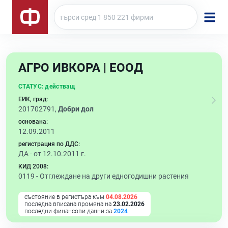
АГРО ИВКОРА | ЕООД
СТАТУС:
действащ
ЕИК, град:
201702791,
Добри дол
основана:
12.09.2011
регистрация по ДДС:
ДА - от 12.10.2011 г.
КИД 2008:
0119 -
Отглеждане на други едногодишни растения
състояние в регистъра към
04.08.2026
последна вписана промяна на
23.02.2026
последни финансови данни за
2024