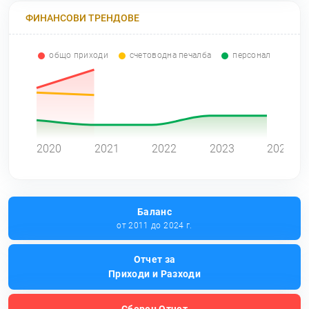
ФИНАНСОВИ ТРЕНДОВЕ
общо приходи
счетоводна печалба
персонал
0
2020
2021
2022
2023
2024
Баланс
от 2011 до 2024 г.
Отчет за
Приходи и Разходи