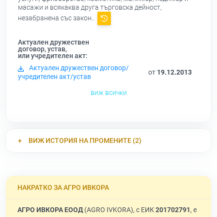
масажи и всякаква друга търговска дейност,
незабранена със закон..
Актуален дружествен
договор, устав,
или учредителен акт:
Актуален дружествен договор/
от
19.12.2013
учредителен акт/устав
виж всички
ВИЖ ИСТОРИЯ НА ПРОМЕНИТЕ (2)
НАКРАТКО ЗА АГРО ИВКОРА
АГРО ИВКОРА ЕООД
(AGRO IVKORA), с ЕИК
201702791
, е