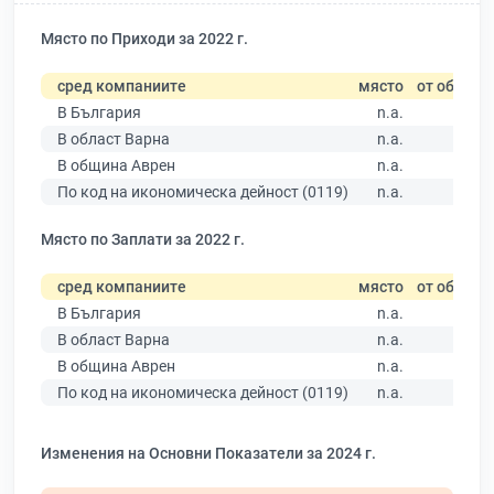
Място по Приходи за 2022 г.
сред компаниите
място
от общо
В България
n.a.
В област Варна
n.a.
В община Аврен
n.a.
По код на икономическа дейност (0119)
n.a.
Място по Заплати за 2022 г.
сред компаниите
място
от общо
В България
n.a.
В област Варна
n.a.
В община Аврен
n.a.
По код на икономическа дейност (0119)
n.a.
Изменения на Основни Показатели за 2024 г.