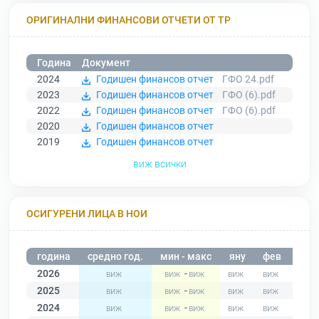
ОРИГИНАЛНИ ФИНАНСОВИ ОТЧЕТИ ОТ ТР
Година
Документ
2024
Годишен финансов отчет
ГФО 24.pdf
2023
Годишен финансов отчет
ГФО (6).pdf
2022
Годишен финансов отчет
ГФО (6).pdf
2020
Годишен финансов отчет
2019
Годишен финансов отчет
виж всички
ОСИГУРЕНИ ЛИЦА В НОИ
година
средно год.
мин - макс
яну
фев
мар
2026
-
2025
-
2024
-