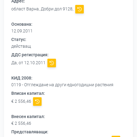
Адрес:
област Варна, Добри дол 9128,
Основана:
12.09.2011
Статус:
действащ
ДДС регистрация:
Да, от 12.10.2011
КИД 2008:
0119 - Отглеждане на други едногодишни растения
Вписан капитал:
€ 2 556,46
Внесен капитал:
€ 2 556,46
Представляващи: