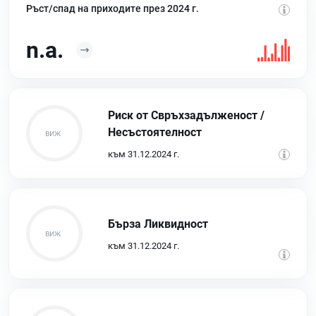
Ръст/спад на приходите през 2024 г.
n.a.
Риск от Свръхзадълженост /
Несъстоятелност
към 31.12.2024 г.
Бърза Ликвидност
към 31.12.2024 г.