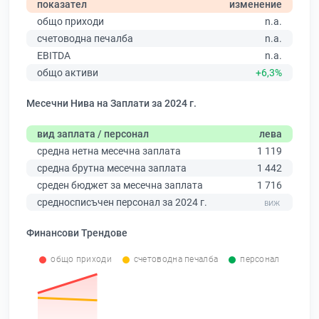
показател
изменение
общо приходи
n.a.
счетоводна печалба
n.a.
EBITDA
n.a.
общо активи
+6,3%
Месечни Нива на Заплати за 2024 г.
вид заплата / персонал
лева
средна нетна месечна заплата
1 119
средна брутна месечна заплата
1 442
среден бюджет за месечна заплата
1 716
средносписъчен персонал за 2024 г.
Финансови Трендове
общо приходи
счетоводна печалба
персонал