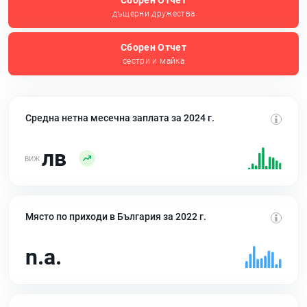
Сборен Отчет
дъщерни дружества
Сборен Отчет
сестри и майка
Средна нетна месечна заплата за 2024 г.
лв
Място по приходи в България за 2022 г.
n.a.