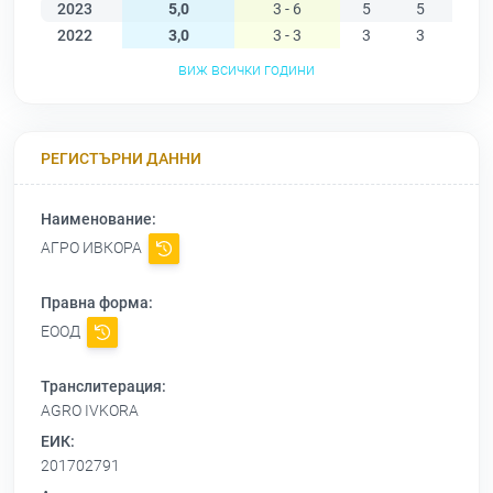
2023
5,0
3 - 6
5
5
5
2022
3,0
3 - 3
3
3
3
виж всички години
РЕГИСТЪРНИ ДАННИ
Наименование:
АГРО ИВКОРА
Правна форма:
ЕООД
Транслитерация:
AGRO IVKORA
ЕИК:
201702791