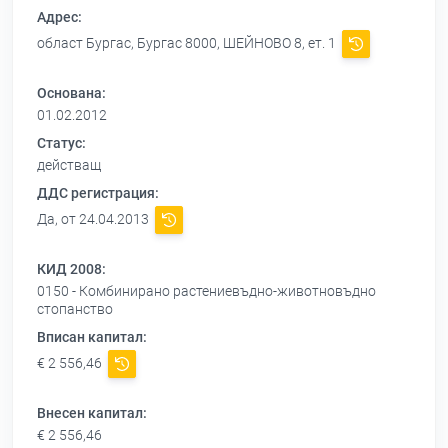
Адрес:
област Бургас, Бургас 8000, ШЕЙНОВО 8, ет. 1
Основана:
01.02.2012
Статус:
действащ
ДДС регистрация:
Да, от 24.04.2013
КИД 2008:
0150 - Комбинирано растениевъдно-животновъдно
стопанство
Вписан капитал:
€ 2 556,46
Внесен капитал:
€ 2 556,46