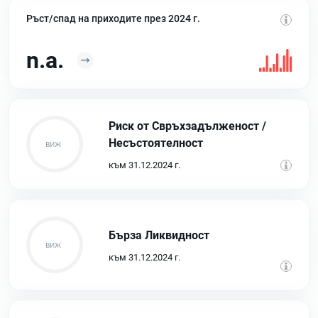
Ръст/спад на приходите през 2024 г.
n.a.
Риск от Свръхзадълженост /
Несъстоятелност
към 31.12.2024 г.
Бърза Ликвидност
към 31.12.2024 г.