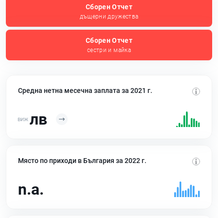
Сборен Отчет
дъщерни дружества
Сборен Отчет
сестри и майка
Средна нетна месечна заплата за 2021 г.
лв
Място по приходи в България за 2022 г.
n.a.