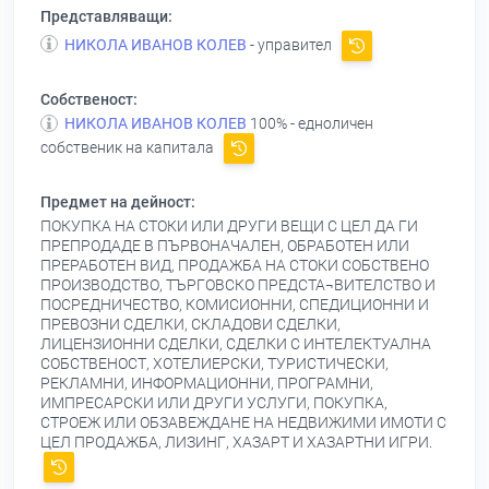
Представляващи:
НИКОЛА ИВАНОВ КОЛЕВ
- управител
Собственост:
НИКОЛА ИВАНОВ КОЛЕВ
100% - едноличен
собственик на капитала
Предмет на дейност:
ПОКУПКА НА СТОКИ ИЛИ ДРУГИ ВЕЩИ С ЦЕЛ ДА ГИ
ПРЕПРОДАДЕ В ПЪРВОНАЧАЛЕН, ОБРАБОТЕН ИЛИ
ПРЕРАБОТЕН ВИД, ПРОДАЖБА НА СТОКИ СОБСТВЕНО
ПРОИЗВОДСТВО, ТЪРГОВСКО ПРЕДСТА¬ВИТЕЛСТВО И
ПОСРЕДНИЧЕСТВО, КОМИСИОННИ, СПЕДИЦИОННИ И
ПРЕВОЗНИ СДЕЛКИ, СКЛАДОВИ СДЕЛКИ,
ЛИЦЕНЗИОННИ СДЕЛКИ, СДЕЛКИ С ИНТЕЛЕКТУАЛНА
СОБСТВЕНОСТ, ХОТЕЛИЕРСКИ, ТУРИСТИЧЕСКИ,
РЕКЛАМНИ, ИНФОРМАЦИОННИ, ПРОГРАМНИ,
ИМПРЕСАРСКИ ИЛИ ДРУГИ УСЛУГИ, ПОКУПКА,
СТРОЕЖ ИЛИ ОБЗАВЕЖДАНЕ НА НЕДВИЖИМИ ИМОТИ С
ЦЕЛ ПРОДАЖБА, ЛИЗИНГ, ХАЗАРТ И ХАЗАРТНИ ИГРИ.