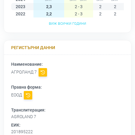
2023
2,3
2 - 3
2
2
2
2022
2,2
2 - 3
2
2
2
виж всички години
РЕГИСТЪРНИ ДАННИ
Наименование:
АГРОЛАНД 7
Правна форма:
ЕООД
Транслитерация:
AGROLAND 7
ЕИК:
201895222