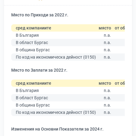
Място по Приходи за 2022 г.
сред компаниите
място
от общо
В България
n.a.
В област Бургас
n.a.
В община Бургас
n.a.
По код на икономическа дейност (0150)
n.a.
Място по Заплати за 2022 г.
сред компаниите
място
от общо
В България
n.a.
В област Бургас
n.a.
В община Бургас
n.a.
По код на икономическа дейност (0150)
n.a.
Изменения на Основни Показатели за 2024 г.