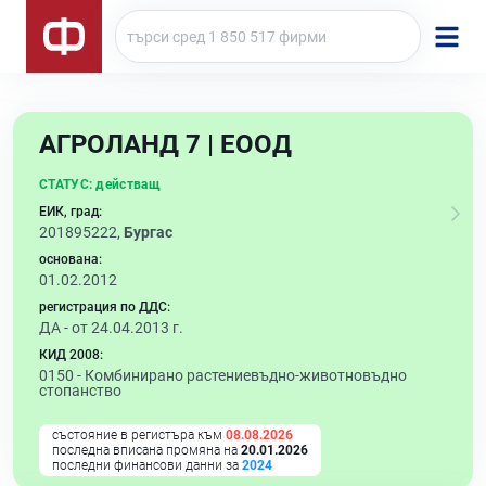
АГРОЛАНД 7 | ЕООД
СТАТУС:
действащ
ЕИК, град:
201895222,
Бургас
основана:
01.02.2012
регистрация по ДДС:
ДА - от 24.04.2013 г.
КИД 2008:
0150 -
Комбинирано растениевъдно-животновъдно
стопанство
състояние в регистъра към
08.08.2026
последна вписана промяна на
20.01.2026
последни финансови данни за
2024