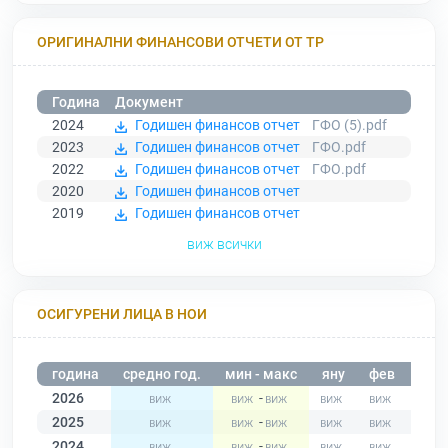
ОРИГИНАЛНИ ФИНАНСОВИ ОТЧЕТИ ОТ ТР
Година
Документ
2024
Годишен финансов отчет
ГФО (5).pdf
2023
Годишен финансов отчет
ГФО.pdf
2022
Годишен финансов отчет
ГФО.pdf
2020
Годишен финансов отчет
2019
Годишен финансов отчет
виж всички
ОСИГУРЕНИ ЛИЦА В НОИ
година
средно год.
мин - макс
яну
фев
мар
2026
-
2025
-
2024
-