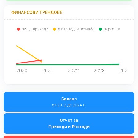
ФИНАНСОВИ ТРЕНДОВЕ
общо приходи
счетоводна печалба
персонал
0
2020
2021
2022
2023
2024
Баланс
от 2012 до 2024 г.
Отчет за
Приходи и Разходи