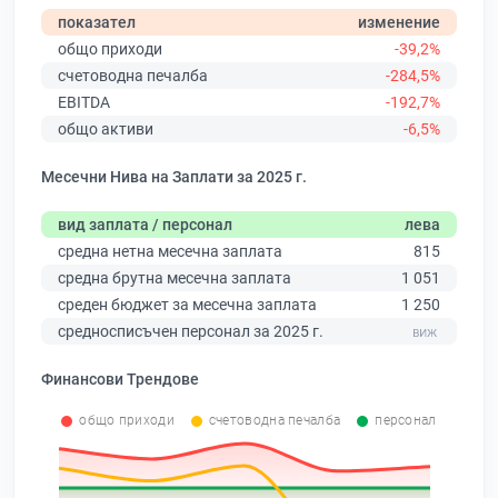
показател
изменение
общо приходи
-39,2%
счетоводна печалба
-284,5%
EBITDA
-192,7%
общо активи
-6,5%
Месечни Нива на Заплати за 2025 г.
вид заплата / персонал
лева
средна нетна месечна заплата
815
средна брутна месечна заплата
1 051
среден бюджет за месечна заплата
1 250
средносписъчен персонал за 2025 г.
Финансови Трендове
общо приходи
счетоводна печалба
персонал