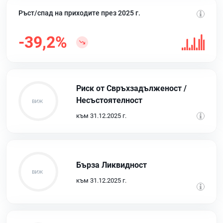
Ръст/спад на приходите през 2025 г.
-39,2%
Риск от Свръхзадълженост /
Несъстоятелност
към 31.12.2025 г.
Бърза Ликвидност
към 31.12.2025 г.