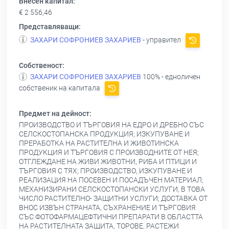
Внесен капитал:
€ 2 556,46
Представляващи:
ЗАХАРИ СОФРОНИЕВ ЗАХАРИЕВ
- управител
Собственост:
ЗАХАРИ СОФРОНИЕВ ЗАХАРИЕВ
100% - едноличен
собственик на капитала
Предмет на дейност:
ПРОИЗВОДСТВО И ТЪРГОВИЯ НА ЕДРО И ДРЕБНО СЪС
СЕЛСКОСТОПАНСКА ПРОДУКЦИЯ; ИЗКУПУВАНЕ И
ПРЕРАБОТКА НА РАСТИТЕЛНА И ЖИВОТИНСКА
ПРОДУКЦИЯ И ТЪРГОВИЯ С ПРОИЗВОДНИТЕ ОТ НЕЯ;
ОТГЛЕЖДАНЕ НА ЖИВИ ЖИВОТНИ, РИБА И ПТИЦИ И
ТЪРГОВИЯ С ТЯХ; ПРОИЗВОДСТВО, ИЗКУПУВАНЕ И
РЕАЛИЗАЦИЯ НА ПОСЕВЕН И ПОСАДЪЧЕН МАТЕРИАЛ;
МЕХАНИЗИРАНИ СЕЛСКОСТОПАНСКИ УСЛУГИ, В ТОВА
ЧИСЛО РАСТИТЕЛНО- ЗАЩИТНИ УСЛУГИ; ДОСТАВКА ОТ
ВНОС ИЗВЪН СТРАНАТА, СЪХРАНЕНИЕ И ТЪРГОВИЯ
СЪС ФОТОФАРМАЦЕФТИЧНИ ПРЕПАРАТИ В ОБЛАСТТА
НА РАСТИТЕЛНАТА ЗАЩИТА, ТОРОВЕ, РАСТЕЖИ