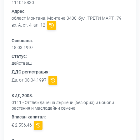
111015830
Адрес:
област Монтана, Монтана 3400, бул. ТРЕТИ МАРТ . 79,
вх. А, ет. 4, ап. 12
Основана:
18.03.1997
Статус:
действащ
ДДС регистрация:
Да, от 08.04.1997
КИД 2008:
0111 - Отглеждане на зърнени (без ориз) и бобови
растения и маслодайни семена
Вписан капитал:
€ 2 556,46