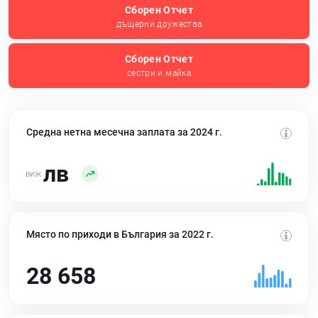
Сборен Отчет
дъщерни дружества
Сборен Отчет
сестри и майка
Средна нетна месечна заплата за 2024 г.
лв
Място по приходи в България за 2022 г.
28 658