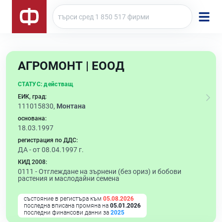
АГРОМОНТ | ЕООД
СТАТУС:
действащ
ЕИК, град:
111015830,
Монтана
основана:
18.03.1997
регистрация по ДДС:
ДА - от 08.04.1997 г.
КИД 2008:
0111 -
Отглеждане на зърнени (без ориз) и бобови
растения и маслодайни семена
състояние в регистъра към
05.08.2026
последна вписана промяна на
05.01.2026
последни финансови данни за
2025