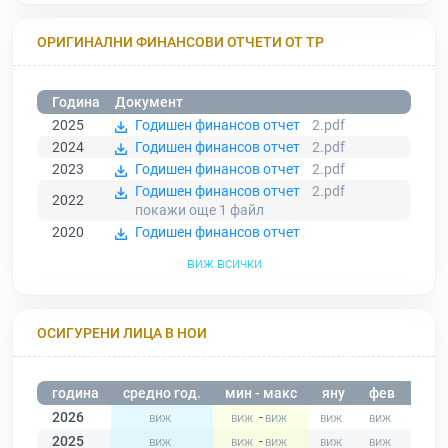
ОРИГИНАЛНИ ФИНАНСОВИ ОТЧЕТИ ОТ ТР
Година
Документ
2025
Годишен финансов отчет
2.pdf
2024
Годишен финансов отчет
2.pdf
2023
Годишен финансов отчет
2.pdf
Годишен финансов отчет
2.pdf
2022
покажи още 1
файл
2020
Годишен финансов отчет
виж всички
ОСИГУРЕНИ ЛИЦА В НОИ
година
средно год.
мин - макс
яну
фев
мар
2026
-
2025
-