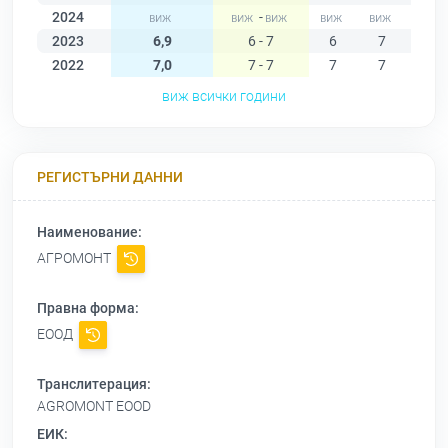
2024
-
2023
6,9
6 - 7
6
7
7
2022
7,0
7 - 7
7
7
7
виж всички години
РЕГИСТЪРНИ ДАННИ
Наименование:
АГРОМОНТ
Правна форма:
ЕООД
Транслитерация:
AGROMONT EOOD
ЕИК: