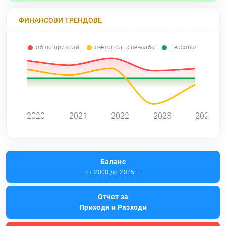
ФИНАНСОВИ ТРЕНДОВЕ
общо приходи
счетоводна печалба
персонал
0
2020
2021
2022
2023
2024
Баланс
от 2008 до 2025 г.
Отчет за
Приходи и Разходи