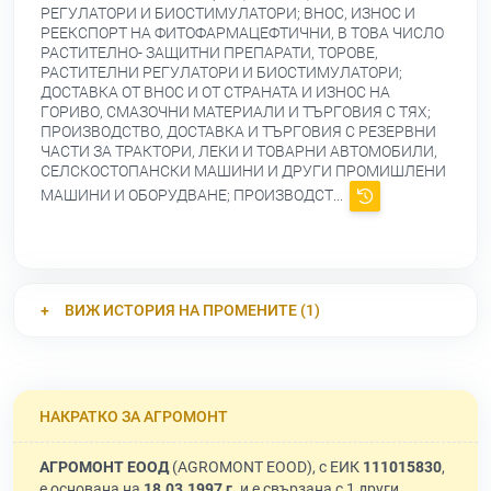
РЕГУЛАТОРИ И БИОСТИМУЛАТОРИ; ВНОС, ИЗНОС И
РЕЕКСПОРТ НА ФИТОФАРМАЦЕФТИЧНИ, В ТОВА ЧИСЛО
РАСТИТЕЛНО- ЗАЩИТНИ ПРЕПАРАТИ, ТОРОВЕ,
РАСТИТЕЛНИ РЕГУЛАТОРИ И БИОСТИМУЛАТОРИ;
ДОСТАВКА ОТ ВНОС И ОТ СТРАНАТА И ИЗНОС НА
ГОРИВО, СМАЗОЧНИ МАТЕРИАЛИ И ТЪРГОВИЯ С ТЯХ;
ПРОИЗВОДСТВО, ДОСТАВКА И ТЪРГОВИЯ С РЕЗЕРВНИ
ЧАСТИ ЗА ТРАКТОРИ, ЛЕКИ И ТОВАРНИ АВТОМОБИЛИ,
СЕЛСКОСТОПАНСКИ МАШИНИ И ДРУГИ ПРОМИШЛЕНИ
МАШИНИ И ОБОРУДВАНЕ; ПРОИЗВОДСТ...
ВИЖ ИСТОРИЯ НА ПРОМЕНИТЕ (1)
НАКРАТКО ЗА АГРОМОНТ
АГРОМОНТ ЕООД
(AGROMONT EOOD), с ЕИК
111015830
,
е основана на
18.03.1997 г.
и е свързана с 1 други