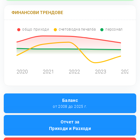
ФИНАНСОВИ ТРЕНДОВЕ
общо приходи
счетоводна печалба
персонал
0
2020
2021
2022
2023
2024
Баланс
от 2008 до 2025 г.
Отчет за
Приходи и Разходи