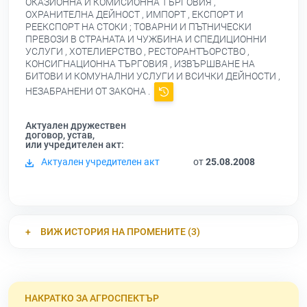
ОКАЗИОННА И КОМИСИОННА ТЪРГОВИЯ ,
ОХРАНИТЕЛНА ДЕЙНОСТ , ИМПОРТ , ЕКСПОРТ И
РЕЕКСПОРТ НА СТОКИ ; ТОВАРНИ И ПЪТНИЧЕСКИ
ПРЕВОЗИ В СТРАНАТА И ЧУЖБИНА И СПЕДИЦИОННИ
УСЛУГИ , ХОТЕЛИЕРСТВО , РЕСТОРАНТЪОРСТВО ,
КОНСИГНАЦИОННА ТЪРГОВИЯ , ИЗВЪРШВАНЕ НА
БИТОВИ И КОМУНАЛНИ УСЛУГИ И ВСИЧКИ ДЕЙНОСТИ ,
НЕЗАБРАНЕНИ ОТ ЗАКОНА .
Актуален дружествен
договор, устав,
или учредителен акт:
Актуален учредителен акт
от
25.08.2008
ВИЖ ИСТОРИЯ НА ПРОМЕНИТЕ (3)
НАКРАТКО ЗА АГРОСПЕКТЪР