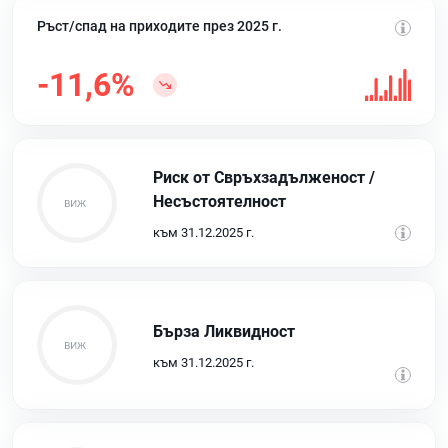
Ръст/спад на приходите през 2025 г.
-11,6%
Риск от Свръхзадълженост /
Несъстоятелност
към 31.12.2025 г.
Бърза Ликвидност
към 31.12.2025 г.