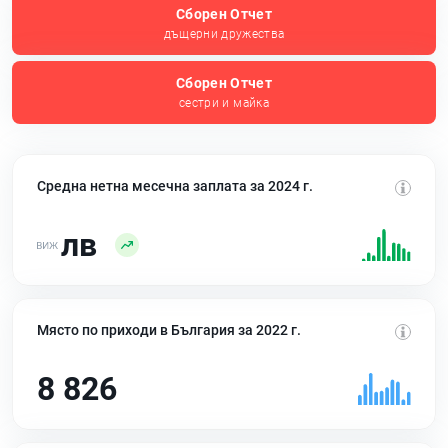
Сборен Отчет
дъщерни дружества
Сборен Отчет
сестри и майка
Средна нетна месечна заплата за 2024 г.
лв
Място по приходи в България за 2022 г.
8 826