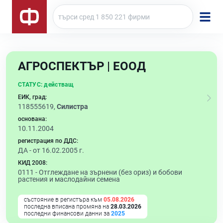
АГРОСПЕКТЪР | ЕООД
СТАТУС:
действащ
ЕИК, град:
118555619,
Силистра
основана:
10.11.2004
регистрация по ДДС:
ДА - от 16.02.2005 г.
КИД 2008:
0111 -
Отглеждане на зърнени (без ориз) и бобови
растения и маслодайни семена
състояние в регистъра към
05.08.2026
последна вписана промяна на
28.03.2026
последни финансови данни за
2025