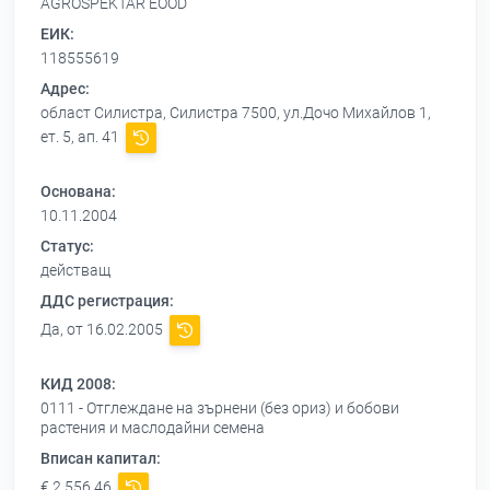
AGROSPEKTAR EOOD
ЕИК:
118555619
Адрес:
област Силистра, Силистра 7500, ул.Дочо Михайлов 1,
ет. 5, ап. 41
Основана:
10.11.2004
Статус:
действащ
ДДС регистрация:
Да, от 16.02.2005
КИД 2008:
0111 - Отглеждане на зърнени (без ориз) и бобови
растения и маслодайни семена
Вписан капитал:
€ 2 556,46