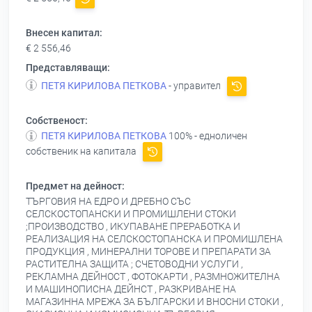
Внесен капитал:
€ 2 556,46
Представляващи:
ПЕТЯ КИРИЛОВА ПЕТКОВА
- управител
Собственост:
ПЕТЯ КИРИЛОВА ПЕТКОВА
100% - едноличен
собственик на капитала
Предмет на дейност:
ТЪРГОВИЯ НА ЕДРО И ДРЕБНО СЪС
СЕЛСКОСТОПАНСКИ И ПРОМИШЛЕНИ СТОКИ
;ПРОИЗВОДСТВО , ИКУПАВАНЕ ПРЕРАБОТКА И
РЕАЛИЗАЦИЯ НА СЕЛСКОСТОПАНСКА И ПРОМИШЛЕНА
ПРОДУКЦИЯ , МИНЕРАЛНИ ТОРОВЕ И ПРЕПАРАТИ ЗА
РАСТИТЕЛНА ЗАЩИТА ; СЧЕТОВОДНИ УСЛУГИ ,
РЕКЛАМНА ДЕЙНОСТ , ФОТОКАРТИ , РАЗМНОЖИТЕЛНА
И МАШИНОПИСНА ДЕЙНСТ , РАЗКРИВАНЕ НА
МАГАЗИННА МРЕЖА ЗА БЪЛГАРСКИ И ВНОСНИ СТОКИ ,