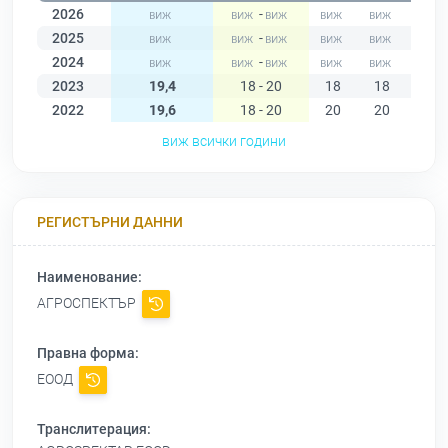
2026
-
2025
-
2024
-
2023
19,4
18 - 20
18
18
19
2022
19,6
18 - 20
20
20
20
виж всички години
РЕГИСТЪРНИ ДАННИ
Наименование:
АГРОСПЕКТЪР
Правна форма:
ЕООД
Транслитерация: