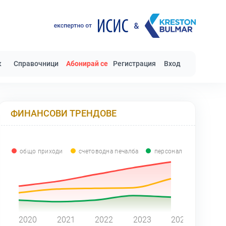
к
Справочници
Абонирай се
Регистрация
Вход
ФИНАНСОВИ ТРЕНДОВЕ
общо приходи
счетоводна печалба
персонал
0
2020
2021
2022
2023
2024