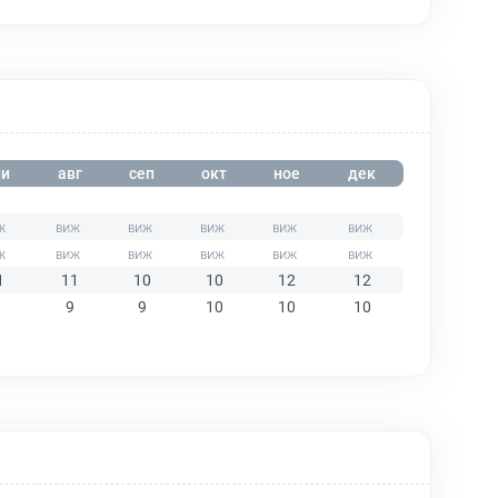
и
авг
сеп
окт
ное
дек
1
11
10
10
12
12
9
9
10
10
10