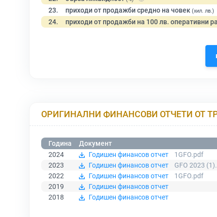
23.
приходи от продажби средно на човек
(хил. лв.)
24.
приходи от продажби на 100 лв. оперативни р
ОРИГИНАЛНИ ФИНАНСОВИ ОТЧЕТИ ОТ Т
Година
Документ
2024
Годишен финансов отчет
1GFO.pdf
2023
Годишен финансов отчет
GFO 2023 (1)
2022
Годишен финансов отчет
1GFO.pdf
2019
Годишен финансов отчет
2018
Годишен финансов отчет