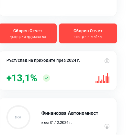
Сборен Отчет
Сборен Отчет
дъщерни дружества
сестри и майка
Ръст/спад на приходите през 2024 г.
+13,1%
Финансова Автономност
към 31.12.2024 г.