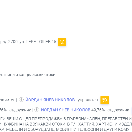
град 2700, ул. ПЕРЕ ТОШЕВ 15
вестници и канцеларски стоки
правител |
ЙОРДАН ЯНЕВ НИКОЛОВ
- управител
76% - съдружник |
ЙОРДАН ЯНЕВ НИКОЛОВ
49,76% - съдружник
ГИ ВЕЩИ С ЦЕЛ ПРЕПРОДАЖБА В ПЪРВОНАЧАЛЕН, ПРЕРАБОТЕН И
 И ЧУЖБИНА НА ВСЯКАКВИ СТОКИ, В Т.Ч. ХАРТИЯ, ХАРТИЕНИ ИЗД
КА, МЕБЕЛИ И ОБОРУДВАНЕ, МОБИЛНИ ТЕЛЕФОНИ И ДРУГИ КОМУ