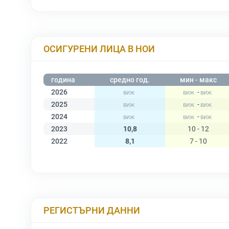
ОСИГУРЕНИ ЛИЦА В НОИ
година
средно год.
мин - макс
2026
-
2025
-
2024
-
2023
10,8
10 - 12
2022
8,1
7 - 10
РЕГИСТЪРНИ ДАННИ