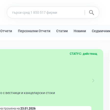
 Отчети
Персонални Отчети
Статии
Новини
Седмични
СТАТУС:
действащ
о с вестници и канцеларски стоки
на промяна на
23.01.2026