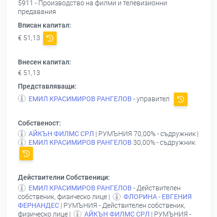
5911 - Производство на филми и телевизионни
предавания
Вписан капитал:
€ 51,13
Внесен капитал:
€ 51,13
Представляващи:
ЕМИЛ КРАСИМИРОВ РАНГЕЛОВ
- управител
Собственост:
АЙКЪН ФИЛМС СРЛ
| РУМЪНИЯ 70,00% - съдружник |
ЕМИЛ КРАСИМИРОВ РАНГЕЛОВ
30,00% - съдружник
Действителни Собственици:
ЕМИЛ КРАСИМИРОВ РАНГЕЛОВ
- Действителен
собственик, физическо лице |
ФЛОРИНА - ЕВГЕНИЯ
ФЕРНАНДЕС
| РУМЪНИЯ - Действителен собственик,
физическо лице |
АЙКЪН ФИЛМС СРЛ
| РУМЪНИЯ -