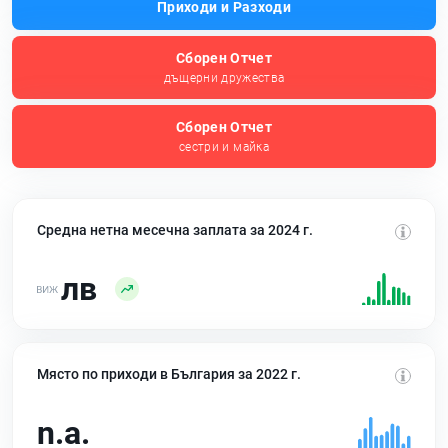
Приходи и Разходи
Сборен Отчет
дъщерни дружества
Сборен Отчет
сестри и майка
Средна нетна месечна заплата за 2024 г.
лв
Място по приходи в България за 2022 г.
n.a.