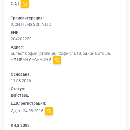
ООД
Транслитерация:
ICON FILMS SOFIA LTD
ЕИК:
204202250
Адрес:
област София (столица), София 1618, район Витоша,
УЛ.ИВАН СУСАНИН 5
Основана:
11.08.2016
Статус:
действащ
ДДС регистрация:
Да, от 24.08.2016
КИД 2008: