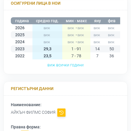
ОСИГУРЕНИ ЛИЦА В НОИ
година
средно год.
мин - макс
яну
фев
мар
2026
-
2025
-
2024
-
2023
29,3
1 - 91
14
50
9
2022
23,5
7 - 78
7
36
78
виж всички години
РЕГИСТЪРНИ ДАННИ
Наименование:
АЙКЪН ФИЛМС СОФИЯ
Правна форма: