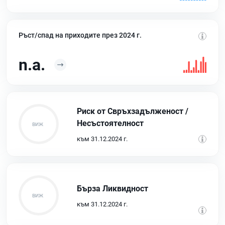
Ръст/спад на приходите през 2024 г.
n.a.
Риск от Свръхзадълженост /
Несъстоятелност
към 31.12.2024 г.
Бърза Ликвидност
към 31.12.2024 г.