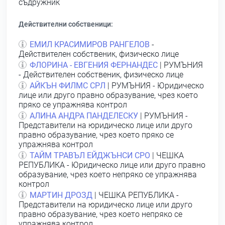
съдружник
Действителни собственици:
ЕМИЛ КРАСИМИРОВ РАНГЕЛОВ
-
Действителен собственик, физическо лице
ФЛОРИНА - ЕВГЕНИЯ ФЕРНАНДЕС
| РУМЪНИЯ
- Действителен собственик, физическо лице
АЙКЪН ФИЛМС СРЛ
| РУМЪНИЯ - Юридическо
лице или друго правно образувание, чрез което
пряко се упражнява контрол
АЛИНА АНДРА ПАНДЕЛЕСКУ
| РУМЪНИЯ -
Представители на юридическо лице или друго
правно образувание, чрез което пряко се
упражнява контрол
ТАЙМ ТРАВЪЛ ЕЙДЖЪНСИ СРО
| ЧЕШКА
РЕПУБЛИКА - Юридическо лице или друго правно
образувание, чрез което непряко се упражнява
контрол
МАРТИН ДРОЗД
| ЧЕШКА РЕПУБЛИКА -
Представители на юридическо лице или друго
правно образувание, чрез което непряко се
упражнява контрол