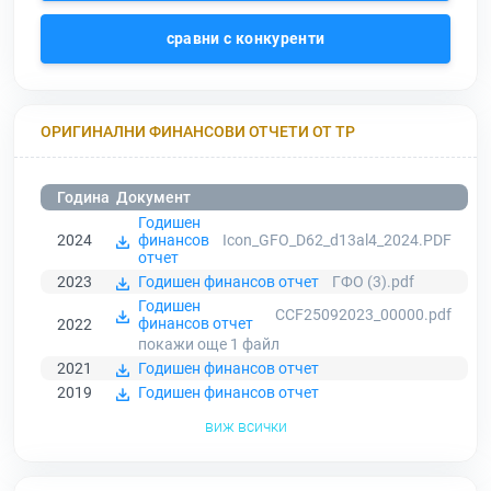
сравни с конкуренти
ОРИГИНАЛНИ ФИНАНСОВИ ОТЧЕТИ ОТ ТР
Година
Документ
Годишен
2024
финансов
Icon_GFO_D62_d13al4_2024.PDF
отчет
2023
Годишен финансов отчет
ГФО (3).pdf
Годишен
CCF25092023_00000.pdf
финансов отчет
2022
покажи още 1
файл
2021
Годишен финансов отчет
2019
Годишен финансов отчет
виж всички