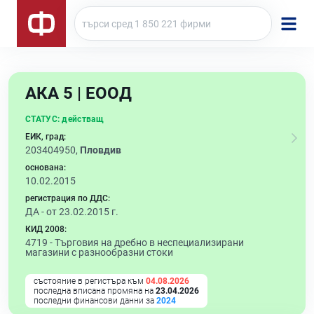
АКА 5 | ЕООД
СТАТУС:
действащ
ЕИК, град:
203404950,
Пловдив
основана:
10.02.2015
регистрация по ДДС:
ДА - от 23.02.2015 г.
КИД 2008:
4719 -
Търговия на дребно в неспециализирани
магазини с разнообразни стоки
състояние в регистъра към
04.08.2026
последна вписана промяна на
23.04.2026
последни финансови данни за
2024