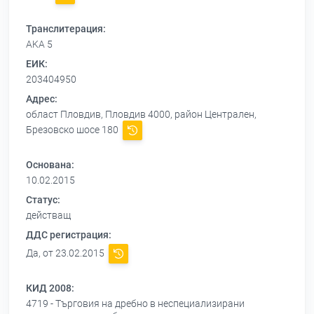
Транслитерация:
AKA 5
ЕИК:
203404950
Адрес:
област Пловдив, Пловдив 4000, район Централен,
Брезовско шосе 180
Основана:
10.02.2015
Статус:
действащ
ДДС регистрация:
Да, от 23.02.2015
КИД 2008:
4719 - Търговия на дребно в неспециализирани