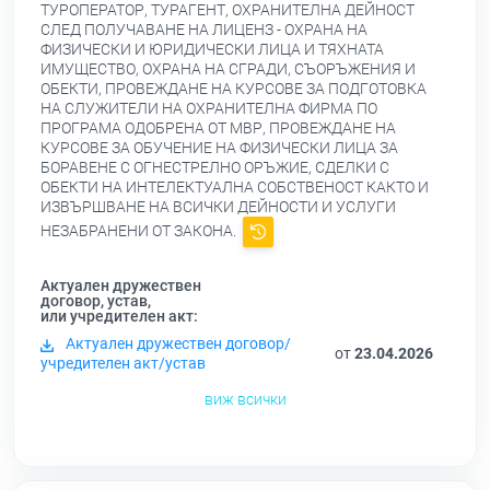
ТУРОПЕРАТОР, ТУРАГЕНТ, ОХРАНИТЕЛНА ДЕЙНОСТ
СЛЕД ПОЛУЧАВАНЕ НА ЛИЦЕНЗ - ОХРАНА НА
ФИЗИЧЕСКИ И ЮРИДИЧЕСКИ ЛИЦА И ТЯХНАТА
ИМУЩЕСТВО, ОХРАНА НА СГРАДИ, СЪОРЪЖЕНИЯ И
ОБЕКТИ, ПРОВЕЖДАНЕ НА КУРСОВЕ ЗА ПОДГОТОВКА
НА СЛУЖИТЕЛИ НА ОХРАНИТЕЛНА ФИРМА ПО
ПРОГРАМА ОДОБРЕНА ОТ МВР, ПРОВЕЖДАНЕ НА
КУРСОВЕ ЗА ОБУЧЕНИЕ НА ФИЗИЧЕСКИ ЛИЦА ЗА
БОРАВЕНЕ С ОГНЕСТРЕЛНО ОРЪЖИЕ, СДЕЛКИ С
ОБЕКТИ НА ИНТЕЛЕКТУАЛНА СОБСТВЕНОСТ КАКТО И
ИЗВЪРШВАНЕ НА ВСИЧКИ ДЕЙНОСТИ И УСЛУГИ
НЕЗАБРАНЕНИ ОТ ЗАКОНА.
Актуален дружествен
договор, устав,
или учредителен акт:
Актуален дружествен договор/
от
23.04.2026
учредителен акт/устав
виж всички