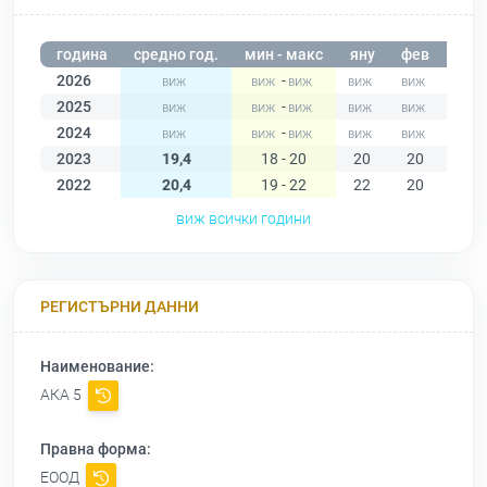
година
средно год.
мин - макс
яну
фев
мар
2026
-
2025
-
2024
-
2023
19,4
18 - 20
20
20
20
2022
20,4
19 - 22
22
20
21
виж всички години
РЕГИСТЪРНИ ДАННИ
Наименование:
АКА 5
Правна форма:
ЕООД