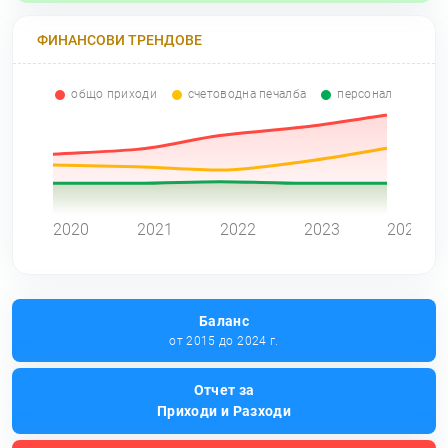
ФИНАНСОВИ ТРЕНДОВЕ
общо приходи
счетоводна печалба
персонал
0
2020
2021
2022
2023
2024
Баланс
от 2015 до 2024 г.
Отчет за
Приходи и Разходи