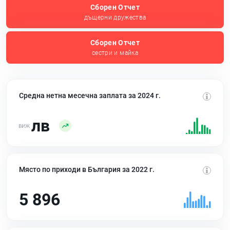
Сборен Отчет
дъщерни дружества
Сборен Отчет
сестри и майка
Средна нетна месечна заплата за 2024 г.
лв
Място по приходи в България за 2022 г.
5 896