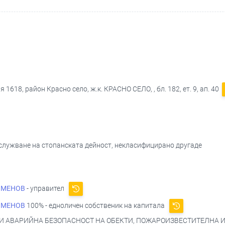
1618, район Красно село, ж.к. КРАСНО СЕЛО, , бл. 182, ет. 9, ап. 40
бслужване на стопанската дейност, некласифицирано другаде
ИМЕНОВ
- управител
ИМЕНОВ
100% - едноличен собственик на капитала
И АВАРИЙНА БЕЗОПАСНОСТ НА ОБЕКТИ, ПОЖАРОИЗВЕСТИТЕЛНА