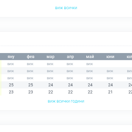
виж всички
яну
фев
мар
апр
май
юни
юл
25
25
24
24
24
24
2
23
23
22
22
22
21
2
виж всички години