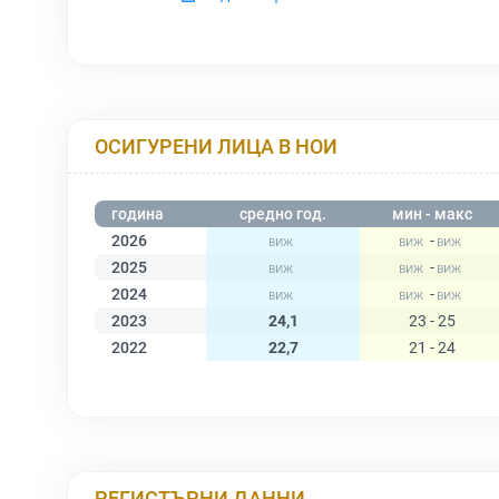
ОСИГУРЕНИ ЛИЦА В НОИ
година
средно год.
мин - макс
2026
-
2025
-
2024
-
2023
24,1
23 - 25
2022
22,7
21 - 24
РЕГИСТЪРНИ ДАННИ