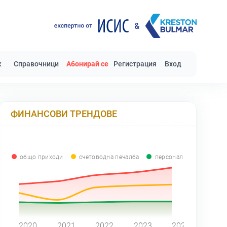
к
Справочници
Абонирай се
Регистрация
Вход
ФИНАНСОВИ ТРЕНДОВЕ
общо приходи
счетоводна печалба
персонал
0
2020
2021
2022
2023
2024