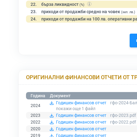
22.
бърза ликвидност
(%)
23.
приходи от продажби средно на човек
(хил. лв.)
24.
приходи от продажби на 100 лв. оперативни р
ОРИГИНАЛНИ ФИНАНСОВИ ОТЧЕТИ ОТ Т
Година
Документ
Годишен финансов отчет
гфо-2024-Бал
2024
покажи още 1
файл
2023
Годишен финансов отчет
гфо-2023.pdf
2022
Годишен финансов отчет
гфо-2022.pdf
2020
Годишен финансов отчет
2019
Годишен финансов отчет