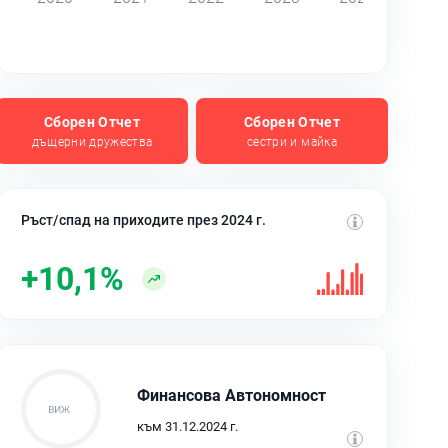
Сборен Отчет
Сборен Отчет
дъщерни дружества
сестри и майка
Ръст/спад на приходите през 2024 г.
+10,1%
Финансова Автономност
към 31.12.2024 г.