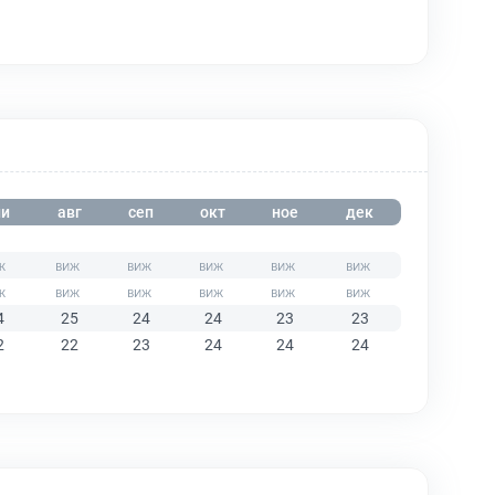
и
авг
сеп
окт
ное
дек
4
25
24
24
23
23
2
22
23
24
24
24