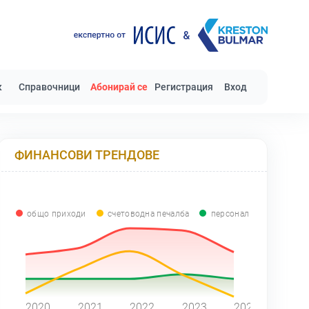
к
Справочници
Абонирай се
Регистрация
Вход
ФИНАНСОВИ ТРЕНДОВЕ
общо приходи
счетоводна печалба
персонал
0
2020
2021
2022
2023
2024