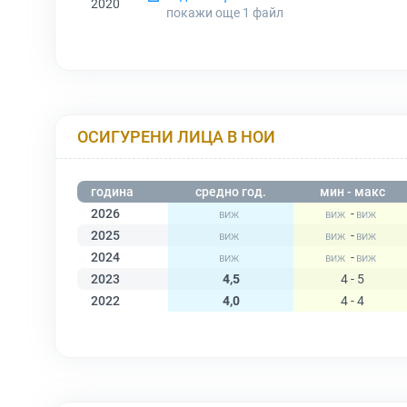
2020
покажи още 1
файл
ОСИГУРЕНИ ЛИЦА В НОИ
година
средно год.
мин - макс
2026
-
2025
-
2024
-
2023
4,5
4 - 5
2022
4,0
4 - 4