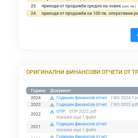
23.
приходи от продажби средно на човек
(хил. лв.)
24.
приходи от продажби на 100 лв. оперативни р
ОРИГИНАЛНИ ФИНАНСОВИ ОТЧЕТИ ОТ Т
Година
Документ
2024
Годишен финансов отчет
ГФО 2024 1.p
2023
Годишен финансов отчет
ГФО 2023.pd
ОПР
ОПР 2022.pdf
2022
покажи още 1
файл
Годишен финансов отчет
2021
покажи още 1
файл
Годишен финансов отчет