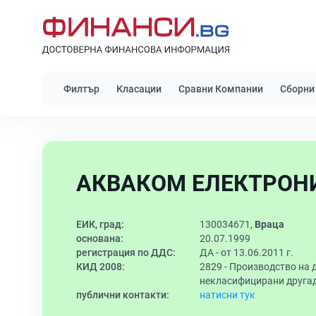
Филтър
Класации
Сравни Компании
Сборни
АКВАКОМ ЕЛЕКТРОНИ
ЕИК, град:
130034671,
Враца
основана:
20.07.1999
регистрация по ДДС:
ДА - от 13.06.2011 г.
КИД 2008:
2829 -
Производство на 
некласифицирани друга
публични контакти:
натисни тук