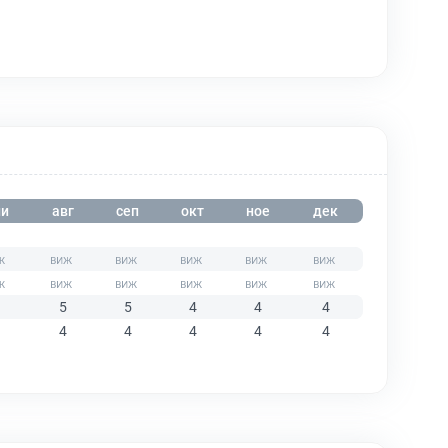
и
авг
сеп
окт
ное
дек
5
5
4
4
4
4
4
4
4
4