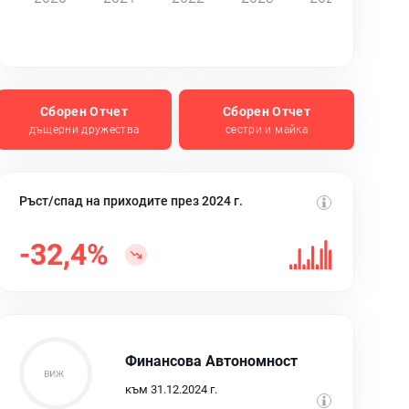
Сборен Отчет
Сборен Отчет
дъщерни дружества
сестри и майка
Ръст/спад на приходите през 2024 г.
-32,4%
Финансова Автономност
към 31.12.2024 г.