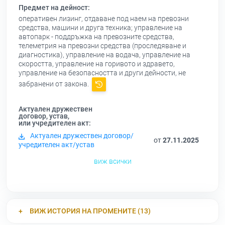
Предмет на дейност:
оперативен лизинг, отдаване под наем на превозни
средства, машини и друга техника; управление на
автопарк - поддръжка на превозните средства,
телеметрия на превозни средства (проследяване и
диагностика), управление на водача, управление на
скоростта, управление на горивото и здравето,
управление на безопасността и други дейности, не
забранени от закона.
Актуален дружествен
договор, устав,
или учредителен акт:
Актуален дружествен договор/
от
27.11.2025
учредителен акт/устав
виж всички
ВИЖ ИСТОРИЯ НА ПРОМЕНИТЕ (13)