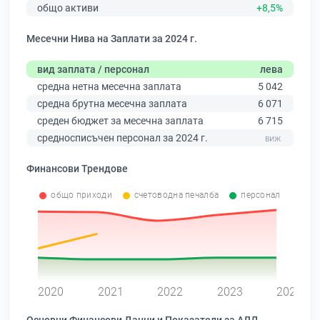
общо активи
+8,5%
Месечни Нива на Заплати за 2024 г.
вид заплата / персонал
лева
средна нетна месечна заплата
5 042
средна брутна месечна заплата
6 071
среден бюджет за месечна заплата
6 715
средносписъчен персонал за 2024 г.
Финансови Трендове
общо приходи
счетоводна печалба
персонал
0
2020
2021
2022
2023
2024