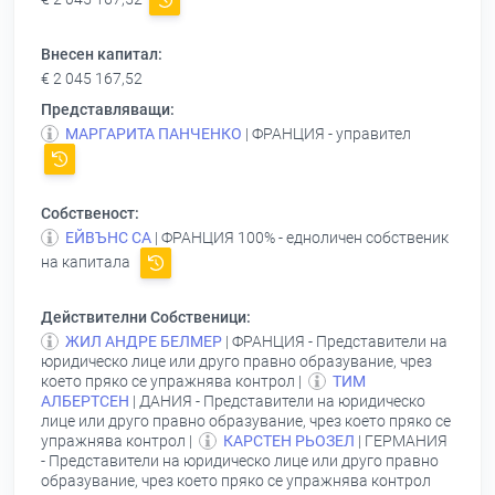
Внесен капитал:
€ 2 045 167,52
Представляващи:
МАРГАРИТА ПАНЧЕНКО
| ФРАНЦИЯ - управител
Собственост:
ЕЙВЪНС СА
| ФРАНЦИЯ 100% - едноличен собственик
на капитала
Действителни Собственици:
ЖИЛ АНДРЕ БЕЛМЕР
| ФРАНЦИЯ - Представители на
юридическо лице или друго правно образувание, чрез
което пряко се упражнява контрол |
ТИМ
АЛБЕРТСЕН
| ДАНИЯ - Представители на юридическо
лице или друго правно образувание, чрез което пряко се
упражнява контрол |
КАРСТЕН РЬОЗЕЛ
| ГЕРМАНИЯ
- Представители на юридическо лице или друго правно
образувание, чрез което пряко се упражнява контрол