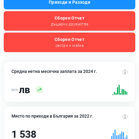
Приходи и Разходи
Сборен Отчет
дъщерни дружества
Сборен Отчет
сестри и майка
Средна нетна месечна заплата за 2024 г.
лв
Място по приходи в България за 2022 г.
1 538