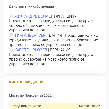
Действителни собственици:
ЖИЛ АНДРЕ БЕЛМЕР
| ФРАНЦИЯ -
Представители на юридическо лице или друго
правно образувание, чрез което пряко се
упражнява контрол
ТИМ АЛБЕРТСЕН
| ДАНИЯ - Представители на
юридическо лице или друго правно образувание,
чрез което пряко се упражнява контрол
КАРСТЕН РЬОЗЕЛ
| ГЕРМАНИЯ -
Представители на юридическо лице или друго
правно образувание, чрез което пряко се
упражнява контрол
ФИНАНСОВИ ДАННИ
Място по Приходи за 2022 г.
сред компаниите
място
от общо