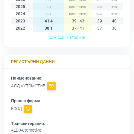
2025
-
2024
-
2023
41,4
39 - 43
39
40
40
2022
38,1
37 - 41
37
38
37
виж всички години
РЕГИСТЪРНИ ДАННИ
Наименование:
АЛД АУТОМОТИВ
Правна форма:
ЕООД
Транслитерация:
ALD Automotive