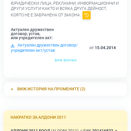
ЮРИДИЧЕСКИ ЛИЦА; РЕКЛАМНИ, ИНФОРМАЦИОННИ И
ДРУГИ УСЛУГИ КАКТО И ВСЯКА ДРУГА ДЕЙНОСТ,
КОЯТО НЕ Е ЗАБРАНЕНА ОТ ЗАКОНА.
Актуален дружествен
договор, устав,
или учредителен акт:
Актуален дружествен договор/
от
15.04.2014
учредителен акт/устав
виж всички
ВИЖ ИСТОРИЯ НА ПРОМЕНИТЕ (2)
НАКРАТКО ЗА АЛДОНИ 2011
АЛДОНИ 2011 ЕООД
(ALDONI 2011), с ЕИК
201416822
, е