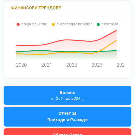
ФИНАНСОВИ ТРЕНДОВЕ
общо приходи
счетоводна печалба
персонал
0
2020
2021
2022
2023
2024
Баланс
от 2014 до 2024 г.
Отчет за
Приходи и Разходи