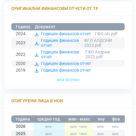
ОРИГИНАЛНИ ФИНАНСОВИ ОТЧЕТИ ОТ ТР
Година
Документ
2024
Годишен финансов отчет
ГФО (4).pdf
Годишен финансов
ФГО АЛДОНИ
2023
отчет
2023.pdf
Годишен финансов
ГФО Алдони
2022
отчет
2022.pdf
2020
Годишен финансов отчет
2019
Годишен финансов отчет
виж всички
ОСИГУРЕНИ ЛИЦА В НОИ
година
средно год.
мин - макс
яну
фев
мар
2026
-
2025
-