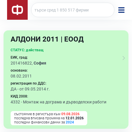
АЛДОНИ 2011 | ЕООД
СТАТУС:
действащ
ЕИК, град:
201416822,
София
основана:
08.02.2011
регистрация по ДДС:
ДА - от 09.05.2014 г.
КИД 2008:
4332 -
Монтаж на дограма и дърводелски работи
състояние в регистъра към
09.08.2026
последна вписана промяна на
12.01.2026
последни финансови данни за
2024