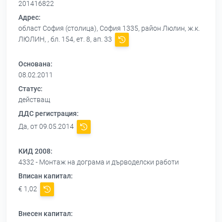
201416822
Адрес:
област София (столица), София 1335, район Люлин, ж.к.
ЛЮЛИН, , бл. 154, ет. 8, ап. 33
Основана:
08.02.2011
Статус:
действащ
ДДС регистрация:
Да, от 09.05.2014
КИД 2008:
4332 - Монтаж на дограма и дърводелски работи
Вписан капитал:
€ 1,02
Внесен капитал: