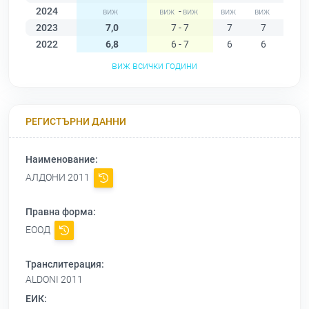
2024
-
2023
7,0
7 - 7
7
7
7
2022
6,8
6 - 7
6
6
7
виж всички години
РЕГИСТЪРНИ ДАННИ
Наименование:
АЛДОНИ 2011
Правна форма:
ЕООД
Транслитерация:
ALDONI 2011
ЕИК: