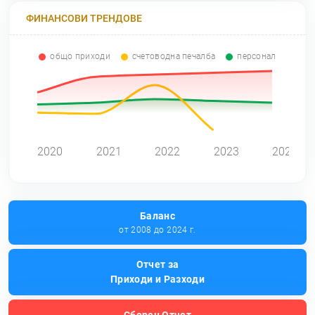
ФИНАНСОВИ ТРЕНДОВЕ
общо приходи
счетоводна печалба
персонал
0
2020
2021
2022
2023
2024
Баланс
от 2008 до 2024 г.
Отчет за
Приходи и Разходи