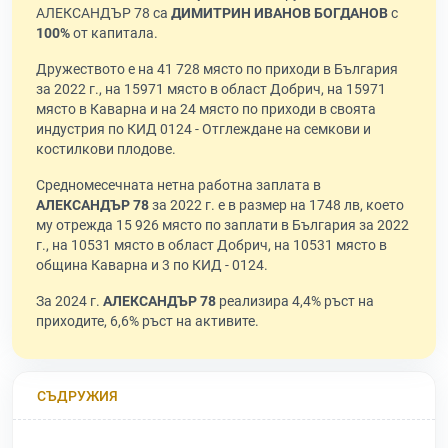
АЛЕКСАНДЪР 78 са
ДИМИТРИН ИВАНОВ БОГДАНОВ
с
100%
от капитала.
Дружеството е на 41 728 място по приходи в България
за 2022 г., на 15971 място в област Добрич, на 15971
място в Каварна и на 24 място по приходи в своята
индустрия по КИД 0124 - Отглеждане на семкови и
костилкови плодове.
Средномесечната нетна работна заплата в
АЛЕКСАНДЪР 78
за 2022 г. е в размер на 1748 лв, което
му отрежда 15 926 място по заплати в България за 2022
г., на 10531 място в област Добрич, на 10531 място в
община Каварна и 3 по КИД - 0124.
За 2024 г.
АЛЕКСАНДЪР 78
реализира 4,4% ръст на
приходите, 6,6% ръст на активите.
СЪДРУЖИЯ