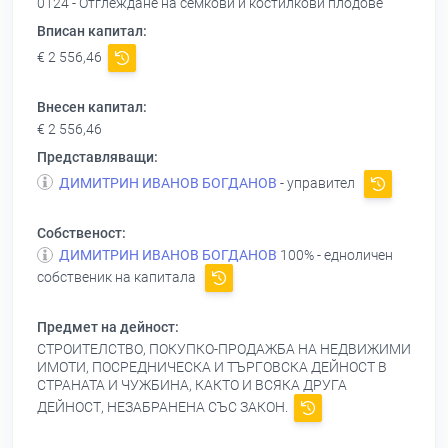
0124 - Отглеждане на семкови и костилкови плодове
Вписан капитал:
€ 2 556,46
Внесен капитал:
€ 2 556,46
Представляващи:
ДИМИТРИН ИВАНОВ БОГДАНОВ
- управител
Собственост:
ДИМИТРИН ИВАНОВ БОГДАНОВ
100% - едноличен
собственик на капитала
Предмет на дейност:
СТРОИТЕЛСТВО, ПОКУПКО-ПРОДАЖБА НА НЕДВИЖИМИ
ИМОТИ, ПОСРЕДНИЧЕСКА И ТЪРГОВСКА ДЕЙНОСТ В
СТРАНАТА И ЧУЖБИНА, КАКТО И ВСЯКА ДРУГА
ДЕЙНОСТ, НЕЗАБРАНЕНА СЪС ЗАКОН.