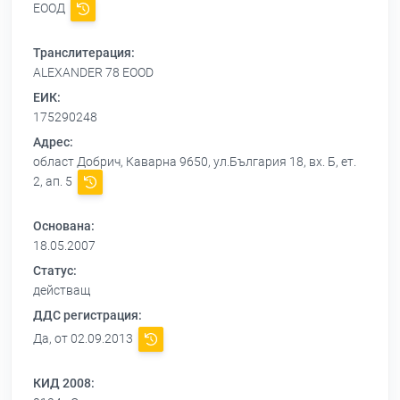
ЕООД
Транслитерация:
ALEXANDER 78 EOOD
ЕИК:
175290248
Адрес:
област Добрич, Каварна 9650, ул.България 18, вх. Б, ет.
2, ап. 5
Основана:
18.05.2007
Статус:
действащ
ДДС регистрация:
Да, от 02.09.2013
КИД 2008: