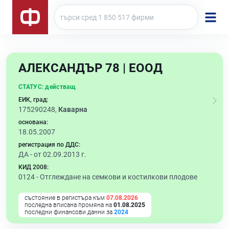
АЛЕКСАНДЪР 78 | ЕООД
СТАТУС:
действащ
ЕИК, град:
175290248,
Каварна
основана:
18.05.2007
регистрация по ДДС:
ДА - от 02.09.2013 г.
КИД 2008:
0124 -
Отглеждане на семкови и костилкови плодове
състояние в регистъра към
07.08.2026
последна вписана промяна на
01.08.2025
последни финансови данни за
2024