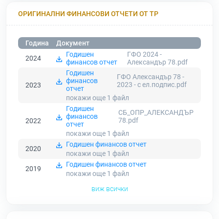
ОРИГИНАЛНИ ФИНАНСОВИ ОТЧЕТИ ОТ ТР
Година
Документ
Годишен
ГФО 2024 -
2024
финансов отчет
Александър 78.pdf
Годишен
ГФО Александър 78 -
финансов
2023 - с ел.подпис.pdf
2023
отчет
покажи още 1
файл
Годишен
СБ_ОПР_АЛЕКСАНДЪР
финансов
78.pdf
2022
отчет
покажи още 1
файл
Годишен финансов отчет
2020
покажи още 1
файл
Годишен финансов отчет
2019
покажи още 1
файл
виж всички