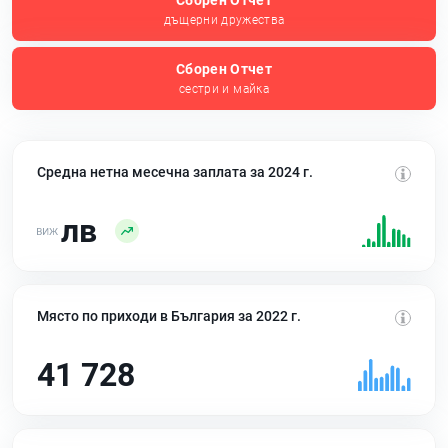
Сборен Отчет
дъщерни дружества
Сборен Отчет
сестри и майка
Средна нетна месечна заплата за 2024 г.
лв
Място по приходи в България за 2022 г.
41 728