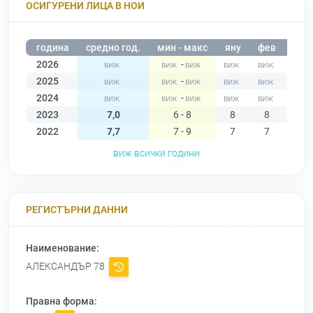
ОСИГУРЕНИ ЛИЦА В НОИ
година
средно год.
мин - макс
яну
фев
мар
2026
-
2025
-
2024
-
2023
7,0
6 - 8
8
8
8
2022
7,7
7 - 9
7
7
7
виж всички години
РЕГИСТЪРНИ ДАННИ
Наименование:
АЛЕКСАНДЪР 78
Правна форма: