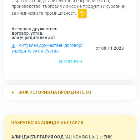
Търговско представителство и посредничество,
производство, търговия и внос на продукти и суровини
за химическата промишленост.
Актуален дружествен
договор, устав,
или учредителен акт:
Актуален дружествен договор/
от
09.11.2023
учредителен акт/устав
виж всички
ВИЖ ИСТОРИЯ НА ПРОМЕНИТЕ (4)
НАКРАТКО ЗА АЛИНДА БЪЛГАРИЯ
АЛИНДА БЪЛГАРИЯ ООД
(ALINDA BG Ltd.), с ЕИК