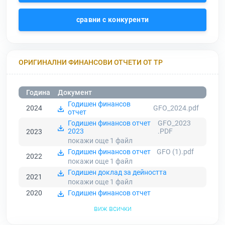
сравни с конкуренти
ОРИГИНАЛНИ ФИНАНСОВИ ОТЧЕТИ ОТ ТР
Година
Документ
Годишен финансов
2024
GFO_2024.pdf
отчет
Годишен финансов отчет
GFO_2023
2023
.PDF
2023
покажи още 1
файл
Годишен финансов отчет
GFO (1).pdf
2022
покажи още 1
файл
Годишен доклад за дейността
2021
покажи още 1
файл
2020
Годишен финансов отчет
виж всички