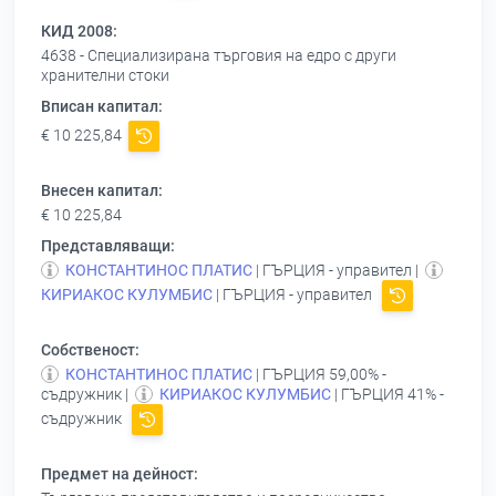
КИД 2008:
4638 - Специализирана търговия на едро с други
хранителни стоки
Вписан капитал:
€ 10 225,84
Внесен капитал:
€ 10 225,84
Представляващи:
КОНСТАНТИНОС ПЛАТИС
| ГЪРЦИЯ - управител |
КИРИАКОС КУЛУМБИС
| ГЪРЦИЯ - управител
Собственост:
КОНСТАНТИНОС ПЛАТИС
| ГЪРЦИЯ 59,00% -
съдружник |
КИРИАКОС КУЛУМБИС
| ГЪРЦИЯ 41% -
съдружник
Предмет на дейност: