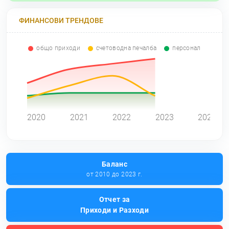
ФИНАНСОВИ ТРЕНДОВЕ
общо приходи
счетоводна печалба
персонал
0
2020
2021
2022
2023
2024
Баланс
от 2010 до 2023 г.
Отчет за
Приходи и Разходи