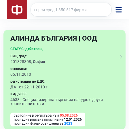
АЛИНДА БЪЛГАРИЯ | ООД
СТАТУС:
действащ
ЕИК, град:
201328308,
София
основана:
05.11.2010
регистрация по ДДС:
ДА - от 22.11.2010 г.
КИД 2008:
4638 -
Специализирана търговия на едро с други
хранителни стоки
състояние в регистъра към
05.08.2026
последна вписана промяна на
12.01.2026
последни финансови данни за
2023