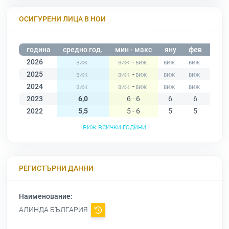
ОСИГУРЕНИ ЛИЦА В НОИ
година
средно год.
мин - макс
яну
фев
мар
2026
-
2025
-
2024
-
2023
6,0
6 - 6
6
6
6
2022
5,5
5 - 6
5
5
5
виж всички години
РЕГИСТЪРНИ ДАННИ
Наименование:
АЛИНДА БЪЛГАРИЯ