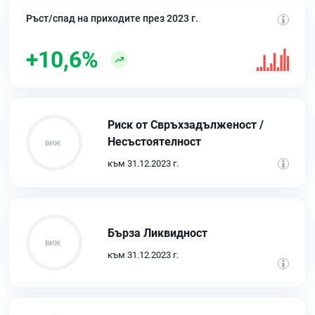
Ръст/спад на приходите през 2023 г.
+10,6%
Риск от Свръхзадълженост /
Несъстоятелност
към 31.12.2023 г.
Бърза Ликвидност
към 31.12.2023 г.