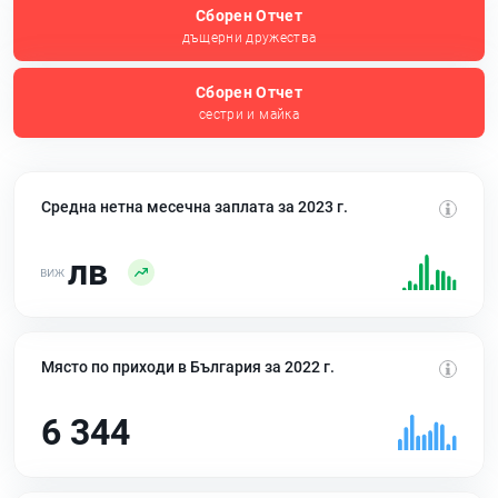
Сборен Отчет
дъщерни дружества
Сборен Отчет
сестри и майка
Средна нетна месечна заплата за 2023 г.
лв
Място по приходи в България за 2022 г.
6 344