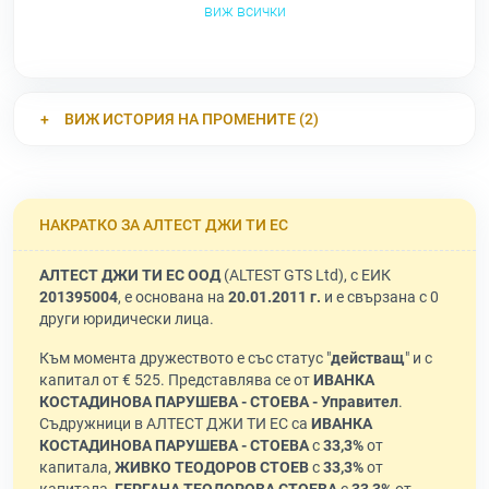
виж всички
ВИЖ ИСТОРИЯ НА ПРОМЕНИТЕ (2)
НАКРАТКО ЗА АЛТЕСТ ДЖИ ТИ ЕС
АЛТЕСТ ДЖИ ТИ ЕС ООД
(ALTEST GTS Ltd), с ЕИК
201395004
, е основана на
20.01.2011 г.
и е свързана с 0
други юридически лица.
Към момента дружеството е със статус "
действащ
" и с
капитал от € 525. Представлява се от
ИВАНКА
КОСТАДИНОВА ПАРУШЕВА - СТОЕВА - Управител
.
Съдружници в АЛТЕСТ ДЖИ ТИ ЕС са
ИВАНКА
КОСТАДИНОВА ПАРУШЕВА - СТОЕВА
с
33,3%
от
капитала,
ЖИВКО ТЕОДОРОВ СТОЕВ
с
33,3%
от