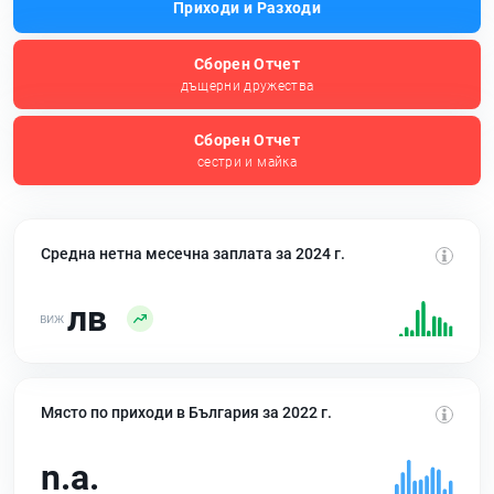
Приходи и Разходи
Сборен Отчет
дъщерни дружества
Сборен Отчет
сестри и майка
Средна нетна месечна заплата за 2024 г.
лв
Място по приходи в България за 2022 г.
n.a.