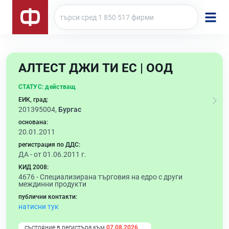
АЛТЕСТ ДЖИ ТИ ЕС | ООД
СТАТУС:
действащ
ЕИК, град:
201395004,
Бургас
основана:
20.01.2011
регистрация по ДДС:
ДА - от 01.06.2011 г.
КИД 2008:
4676 -
Специализирана търговия на едро с други
междинни продукти
публични контакти:
натисни тук
състояние в регистъра към
07.08.2026