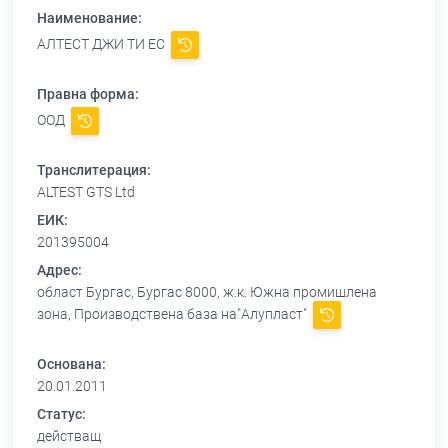
Наименование:
АЛТЕСТ ДЖИ ТИ ЕС
Правна форма:
ООД
Транслитерация:
ALTEST GTS Ltd
ЕИК:
201395004
Адрес:
област Бургас, Бургас 8000, ж.к. Южна промишлена
зона, Производствена база на"Алупласт"
Основана:
20.01.2011
Статус:
действащ