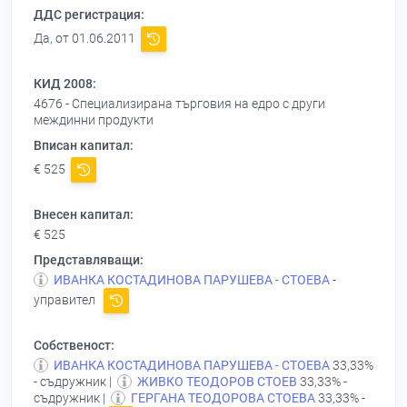
ДДС регистрация:
Да, от 01.06.2011
КИД 2008:
4676 - Специализирана търговия на едро с други
междинни продукти
Вписан капитал:
€ 525
Внесен капитал:
€ 525
Представляващи:
ИВАНКА КОСТАДИНОВА ПАРУШЕВА - СТОЕВА
-
управител
Собственост:
ИВАНКА КОСТАДИНОВА ПАРУШЕВА - СТОЕВА
33,33%
- съдружник |
ЖИВКО ТЕОДОРОВ СТОЕВ
33,33% -
съдружник |
ГЕРГАНА ТЕОДОРОВА СТОЕВА
33,33% -