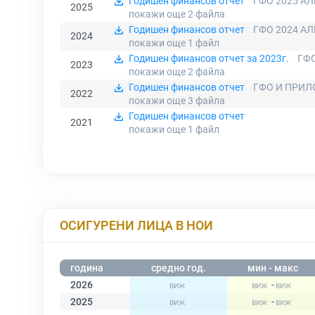
Годишен финансов отчет
ГФО 2025 АЛ
2025
покажи още 2
файла
Годишен финансов отчет
ГФО 2024 АЛ
2024
покажи още 1
файл
Годишен финансов отчет за 2023г.
ГФО
2023
покажи още 2
файла
Годишен финансов отчет
ГФО И ПРИЛО
2022
покажи още 3
файла
Годишен финансов отчет
2021
покажи още 1
файл
ОСИГУРЕНИ ЛИЦА В НОИ
година
средно год.
мин - макс
2026
-
2025
-