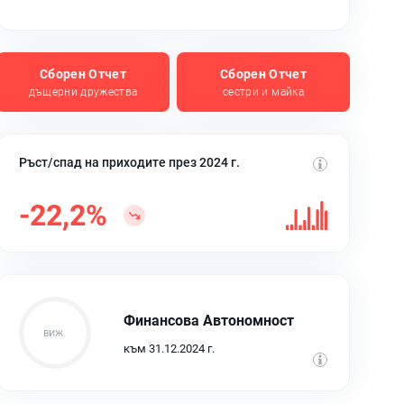
Сборен Отчет
Сборен Отчет
дъщерни дружества
сестри и майка
Ръст/спад на приходите през 2024 г.
-22,2%
Финансова Автономност
към 31.12.2024 г.