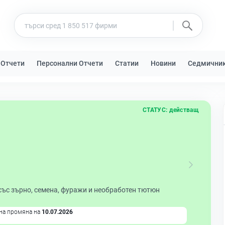
 Отчети
Персонални Отчети
Статии
Новини
Седмични
СТАТУС:
действащ
със зърно, семена, фуражи и необработен тютюн
на промяна на
10.07.2026