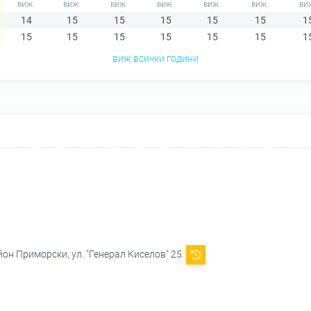
14
15
15
15
15
15
1
15
15
15
15
15
15
1
виж всички години
йон Приморски, ул. "Генерал Киселов" 25