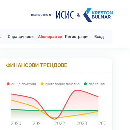
к
Справочници
Абонирай се
Регистрация
Вход
ФИНАНСОВИ ТРЕНДОВЕ
общо приходи
счетоводна печалба
персонал
0
2020
2021
2022
2023
2024