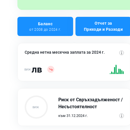
Отчет за
Баланс
Приходи и Разходи
от 2008 до 2024 г.
Средна нетна месечна заплата за 2024 г.
лв
Риск от Свръхзадълженост /
Несъстоятелност
към 31.12.2024 г.