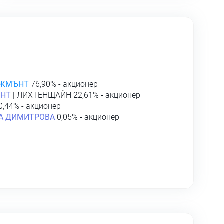
ДЖМЪНТ
76,90% - акционер
ЪНТ
| ЛИХТЕНЩАЙН 22,61% - акционер
0,44% - акционер
А ДИМИТРОВА
0,05% - акционер