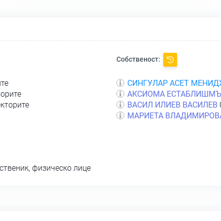
Собственост:
ите
СИНГУЛАР АСЕТ МЕНИ
торите
АКСИОМА ЕСТАБЛИШМ
екторите
ВАСИЛ ИЛИЕВ ВАСИЛЕВ
МАРИЕТА ВЛАДИМИРОВ
ственик, физическо лице