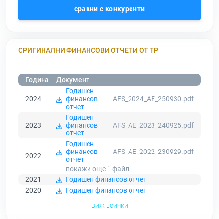
сравни с конкуренти
ОРИГИНАЛНИ ФИНАНСОВИ ОТЧЕТИ ОТ ТР
Година
Документ
Годишен
2024
финансов
AFS_2024_AE_250930.pdf
отчет
Годишен
2023
финансов
AFS_AE_2023_240925.pdf
отчет
Годишен
финансов
AFS_AE_2022_230929.pdf
2022
отчет
покажи още 1
файл
2021
Годишен финансов отчет
2020
Годишен финансов отчет
виж всички