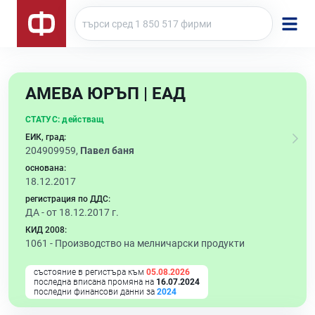
АМЕВА ЮРЪП | ЕАД
СТАТУС:
действащ
ЕИК, град:
204909959,
Павел баня
основана:
18.12.2017
регистрация по ДДС:
ДА - от 18.12.2017 г.
КИД 2008:
1061 -
Производство на мелничарски продукти
състояние в регистъра към
05.08.2026
последна вписана промяна на
16.07.2024
последни финансови данни за
2024