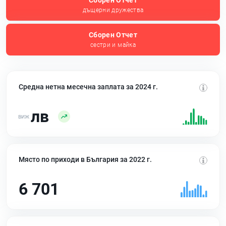
Сборен Отчет
дъщерни дружества
Сборен Отчет
сестри и майка
Средна нетна месечна заплата за 2024 г.
лв
Място по приходи в България за 2022 г.
6 701