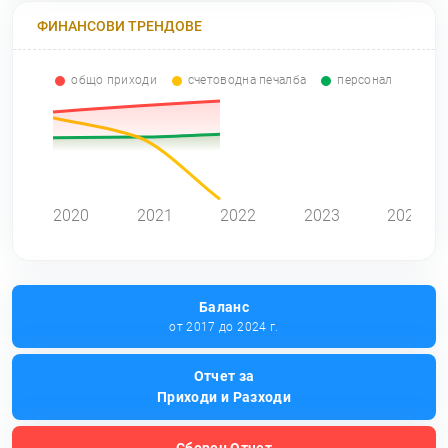
ФИНАНСОВИ ТРЕНДОВЕ
общо приходи
счетоводна печалба
персонал
2020
2021
2022
2023
2024
Баланс
от 2017 до 2024 г.
Отчет за
Приходи и Разходи