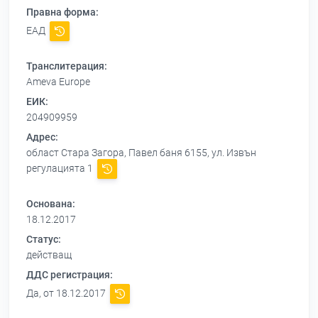
Правна форма:
ЕАД
Транслитерация:
Ameva Europe
ЕИК:
204909959
Адрес:
област Стара Загора, Павел баня 6155, ул. Извън
регулацията 1
Основана:
18.12.2017
Статус:
действащ
ДДС регистрация:
Да, от 18.12.2017