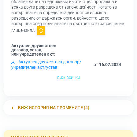
обзавеждане на недвижими имоти с цел продажба и
всяка друга разрешена от закона дейност. Когато за
извършване на определена дейност се изисква
разрешение от държавен орган, дейността ще се
извършва след получаване на съответното разрешение
/лицензия/.
Актуален дружествен
договор, устав,
или учредителен акт:
Актуален дружествен договор/
от
16.07.2024
учредителен акт/устав
виж всички
ВИЖ ИСТОРИЯ НА ПРОМЕНИТЕ (4)