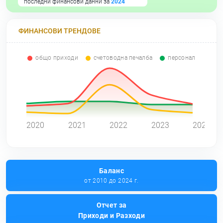
последни финансови данни за
2024
ФИНАНСОВИ ТРЕНДОВЕ
общо приходи
счетоводна печалба
персонал
0
2020
2021
2022
2023
2024
Баланс
от 2010 до 2024 г.
Отчет за
Приходи и Разходи