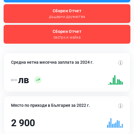
Сборен Отчет
дъщерни дружества
Сборен Отчет
сестри и майка
Средна нетна месечна заплата за 2024 г.
лв
Място по приходи в България за 2022 г.
2 900