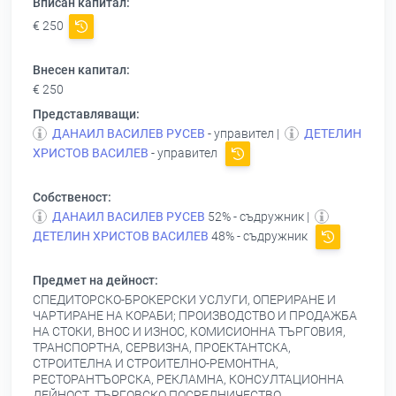
Вписан капитал:
€ 250
Внесен капитал:
€ 250
Представляващи:
ДАНАИЛ ВАСИЛЕВ РУСЕВ
- управител |
ДЕТЕЛИН
ХРИСТОВ ВАСИЛЕВ
- управител
Собственост:
ДАНАИЛ ВАСИЛЕВ РУСЕВ
52% - съдружник |
ДЕТЕЛИН ХРИСТОВ ВАСИЛЕВ
48% - съдружник
Предмет на дейност:
СПЕДИТОРСКО-БРОКЕРСКИ УСЛУГИ, ОПЕРИРАНЕ И
ЧАРТИРАНЕ НА КОРАБИ; ПРОИЗВОДСТВО И ПРОДАЖБА
НА СТОКИ, ВНОС И ИЗНОС, КОМИСИОННА ТЪРГОВИЯ,
ТРАНСПОРТНА, СЕРВИЗНА, ПРОЕКТАНТСКА,
СТРОИТЕЛНА И СТРОИТЕЛНО-РЕМОНТНА,
РЕСТОРАНТЪОРСКА, РЕКЛАМНА, КОНСУЛТАЦИОННА
ДЕЙНОСТ, ТЪРГОВСКО ПОСРЕДНИЧЕСТВО,