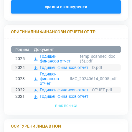
сравни с конкуренти
ОРИГИНАЛНИ ФИНАНСОВИ ОТЧЕТИ ОТ ТР
Година
Документ
Годишен
temp_scanned_doc
2025
финансов отчет
(5).pdf
2024
Годишен финансов отчет
О.pdf
Годишен
2023
финансов
IMG_20240614_0005.pdf
отчет
2022
Годишен финансов отчет
ОТЧЕТ.pdf
2021
Годишен финансов отчет
виж всички
ОСИГУРЕНИ ЛИЦА В НОИ