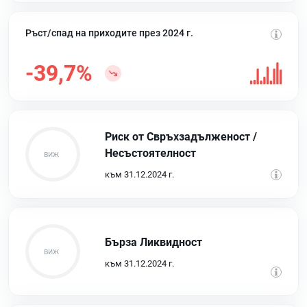
Ръст/спад на приходите през 2024 г.
-39,7%
Риск от Свръхзадълженост /
Несъстоятелност
към 31.12.2024 г.
Бърза Ликвидност
към 31.12.2024 г.