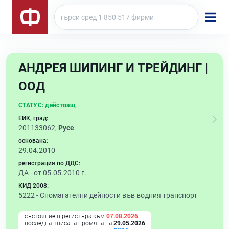
АНДРЕЯ ШИПИНГ И ТРЕЙДИНГ |
ООД
СТАТУС:
действащ
ЕИК, град:
201133062,
Русе
основана:
29.04.2010
регистрация по ДДС:
ДА - от 05.05.2010 г.
КИД 2008:
5222 -
Спомагателни дейности във водния транспорт
състояние в регистъра към
07.08.2026
последна вписана промяна на
29.05.2026