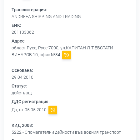
Транслитерация:
ANDREEA SHIPPING AND TRADING
ЕИК:
201133062
Адрес:
област Русе, Русе 7000, ул.КАПИТАН Л-Т ЕВСТАТИ
ВИНАРОВ 10, офис №34
Основана:
29.04.2010
Статус:
действащ
ДДС регистрация:
Да, от 05.05.2010
КИД 2008:
5222 - Спомагателни дейности във водния транспорт