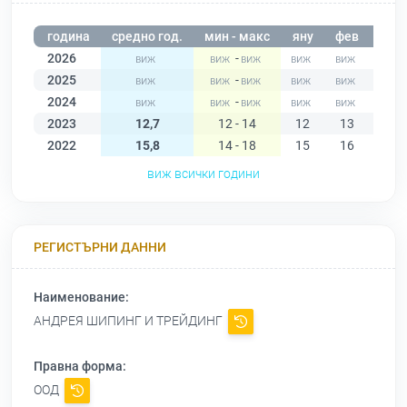
година
средно год.
мин - макс
яну
фев
мар
2026
-
2025
-
2024
-
2023
12,7
12 - 14
12
13
14
2022
15,8
14 - 18
15
16
14
виж всички години
РЕГИСТЪРНИ ДАННИ
Наименование:
АНДРЕЯ ШИПИНГ И ТРЕЙДИНГ
Правна форма:
ООД