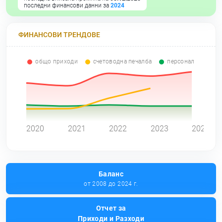
последни финансови данни за
2024
ФИНАНСОВИ ТРЕНДОВЕ
общо приходи
счетоводна печалба
персонал
0
2020
2021
2022
2023
2024
Баланс
от 2008 до 2024 г.
Отчет за
Приходи и Разходи