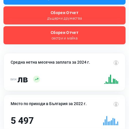
Сборен Отчет
дъщерни дружества
Сборен Отчет
сестри и майка
Средна нетна месечна заплата за 2024 г.
лв
Място по приходи в България за 2022 г.
5 497