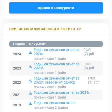
сравни с конкуренти
ОРИГИНАЛНИ ФИНАНСОВИ ОТЧЕТИ ОТ ТР
Година
Документ
Годишен финансов отчет за
ГФО
2024г.
(7).pdf
2024
покажи още 1
файл
Годишен финансов отчет за
ГФО
2023г.
(5).pdf
2023
покажи още 1
файл
Годишен финансов отчет за
ГФО
2022г. заверен от одитор
(1).pdf
2022
покажи още 1
файл
Годишен финансов отчет за 2021г.
2021
покажи още 1
файл
Годишен финансов отчет
2019
покажи още 2
файла