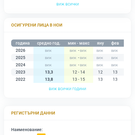
виж всички
ОСИГУРЕНИ ЛИЦА В НОИ
година
средно год.
мин - макс
яну
фев
мар
2026
-
2025
-
2024
-
2023
13,3
12 - 14
12
13
13
2022
13,8
13 - 15
13
13
15
виж всички години
РЕГИСТЪРНИ ДАННИ
Наименование: