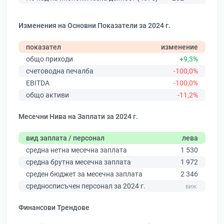
Изменения на Основни Показатели за 2024 г.
показател
изменение
общо приходи
+9,3%
счетоводна печалба
-100,0%
EBITDA
-100,0%
общо активи
-11,2%
Месечни Нива на Заплати за 2024 г.
вид заплата / персонал
лева
средна нетна месечна заплата
1 530
средна брутна месечна заплата
1 972
среден бюджет за месечна заплата
2 346
средносписъчен персонал за 2024 г.
Финансови Трендове