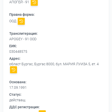
АПОГЕЙ - 91
Правна форма:
ООД
Транслитерация:
APOGEY - 91 OOD
ЕИК:
030448575
Адрес:
област Бургас, Бургас 8000, бул. МАРИЯ ЛУИЗА 5, ет. 4
Основана:
17.09.1991
Статус:
действащ
ДДС регистрация: