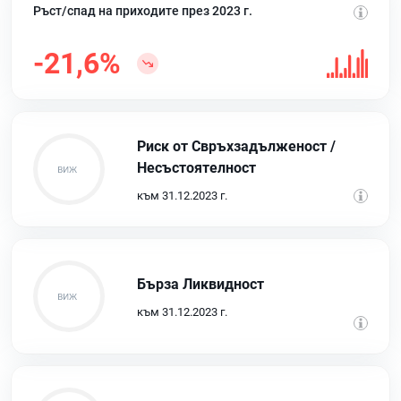
Ръст/спад на приходите през 2023 г.
-21,6%
Риск от Свръхзадълженост /
Несъстоятелност
към 31.12.2023 г.
Бърза Ликвидност
към 31.12.2023 г.