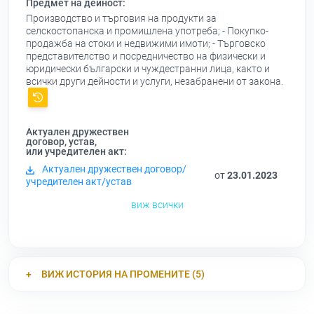
Предмет на дейност:
Производство и търговия на продукти за
селскостопанска и промишлена употреба; - Покупко-
продажба на стоки и недвижими имоти; - Търговско
представителство и посредничество на физически и
юридически български и чуждестранни лица, както и
всички други дейности и услуги, незабранени от закона.
Актуален дружествен
договор, устав,
или учредителен акт:
Актуален дружествен договор/
от
23.01.2023
учредителен акт/устав
виж всички
ВИЖ ИСТОРИЯ НА ПРОМЕНИТЕ (5)