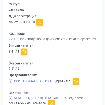
Статус:
действащ
ДДС регистрация:
Да, от 02.08.2010
КИД 2008:
2790 - Производство на други електрически съоръжения
Вписан капитал:
€ 51,13
Внесен капитал:
€ 51,13
Представляващи:
ХРИСТО ИВАНОВ ЯНЧЕВ
- управител
Собственост:
АРАГ ЕООД (С.Р.Л)
| ИТАЛИЯ 100% - едноличен
собственик на капитала