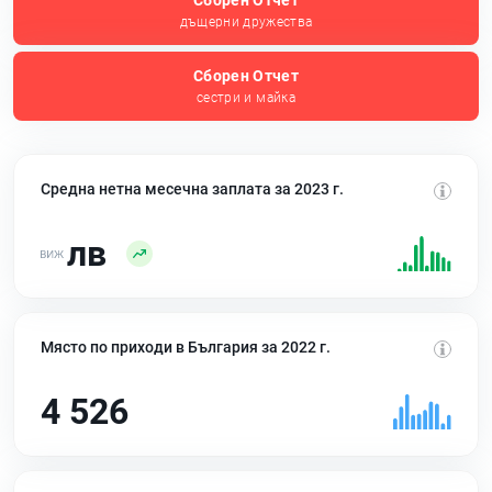
Сборен Отчет
дъщерни дружества
Сборен Отчет
сестри и майка
Средна нетна месечна заплата за 2023 г.
лв
Място по приходи в България за 2022 г.
4 526