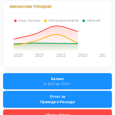
ФИНАНСОВИ ТРЕНДОВЕ
общо приходи
счетоводна печалба
персонал
0
2020
2021
2022
2023
2024
Баланс
от 2010 до 2023 г.
Отчет за
Приходи и Разходи