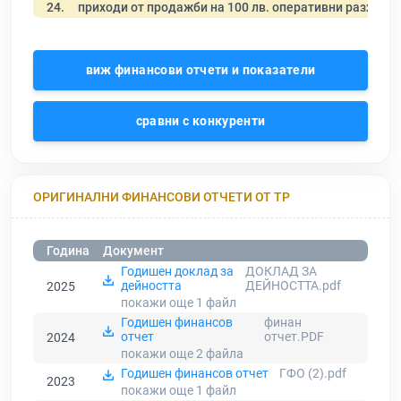
24.
приходи от продажби на 100 лв. оперативни разходи
виж финансови отчети и показатели
сравни с конкуренти
ОРИГИНАЛНИ ФИНАНСОВИ ОТЧЕТИ ОТ ТР
Година
Документ
Годишен доклад за
ДОКЛАД ЗА
дейността
ДЕЙНОСТТА.pdf
2025
покажи още 1
файл
Годишен финансов
финан
отчет
отчет.PDF
2024
покажи още 2
файла
Годишен финансов отчет
ГФО (2).pdf
2023
покажи още 1
файл