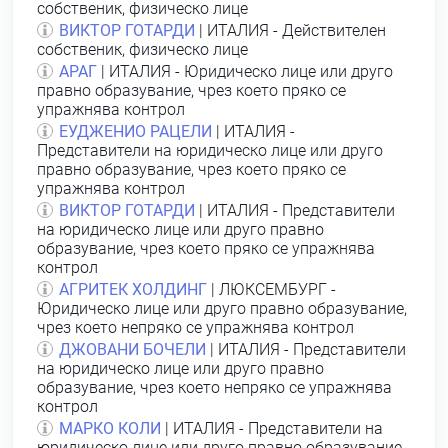
собственик, физическо лице
ВИКТОР ГОТАРДИ
| ИТАЛИЯ - Действителен
собственик, физическо лице
АРАГ
| ИТАЛИЯ - Юридическо лице или друго
правно образувание, чрез което пряко се
упражнява контрол
ЕУДЖЕНИО РАЦЕЛИ
| ИТАЛИЯ -
Представители на юридическо лице или друго
правно образувание, чрез което пряко се
упражнява контрол
ВИКТОР ГОТАРДИ
| ИТАЛИЯ - Представители
на юридическо лице или друго правно
образувание, чрез което пряко се упражнява
контрол
АГРИТЕК ХОЛДИНГ
| ЛЮКСЕМБУРГ -
Юридическо лице или друго правно образувание,
чрез което непряко се упражнява контрол
ДЖОВАНИ БОЧЕЛИ
| ИТАЛИЯ - Представители
на юридическо лице или друго правно
образувание, чрез което непряко се упражнява
контрол
МАРКО КОЛИ
| ИТАЛИЯ - Представители на
юридическо лице или друго правно образувание,