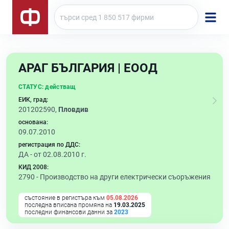
АРАГ БЪЛГАРИЯ | ЕООД
СТАТУС:
действащ
ЕИК, град:
201202590,
Пловдив
основана:
09.07.2010
регистрация по ДДС:
ДА - от 02.08.2010 г.
КИД 2008:
2790 -
Производство на други електрически съоръжения
състояние в регистъра към
05.08.2026
последна вписана промяна на
19.03.2025
последни финансови данни за
2023