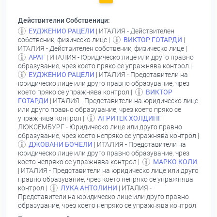
Действителни Собственици:
ЕУДЖЕНИО РАЦЕЛИ
| ИТАЛИЯ - Действителен
собственик, физическо лице |
ВИКТОР ГОТАРДИ
|
ИТАЛИЯ - Действителен собственик, физическо лице |
АРАГ
| ИТАЛИЯ - Юридическо лице или друго правно
образувание, чрез което пряко се упражнява контрол |
ЕУДЖЕНИО РАЦЕЛИ
| ИТАЛИЯ - Представители на
юридическо лице или друго правно образувание, чрез
което пряко се упражнява контрол |
ВИКТОР
ГОТАРДИ
| ИТАЛИЯ - Представители на юридическо лице
или друго правно образувание, чрез което пряко се
упражнява контрол |
АГРИТЕК ХОЛДИНГ
|
ЛЮКСЕМБУРГ - Юридическо лице или друго правно
образувание, чрез което непряко се упражнява контрол |
ДЖОВАНИ БОЧЕЛИ
| ИТАЛИЯ - Представители на
юридическо лице или друго правно образувание, чрез
което непряко се упражнява контрол |
МАРКО КОЛИ
| ИТАЛИЯ - Представители на юридическо лице или друго
правно образувание, чрез което непряко се упражнява
контрол |
ЛУКА АНТОЛИНИ
| ИТАЛИЯ -
Представители на юридическо лице или друго правно
образувание, чрез което непряко се упражнява контрол