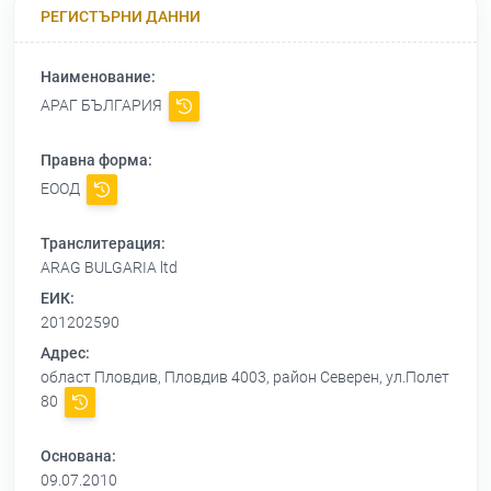
РЕГИСТЪРНИ ДАННИ
Наименование:
АРАГ БЪЛГАРИЯ
Правна форма:
ЕООД
Транслитерация:
ARAG BULGARIA ltd
ЕИК:
201202590
Адрес:
област Пловдив, Пловдив 4003, район Северен, ул.Полет
80
Основана:
09.07.2010