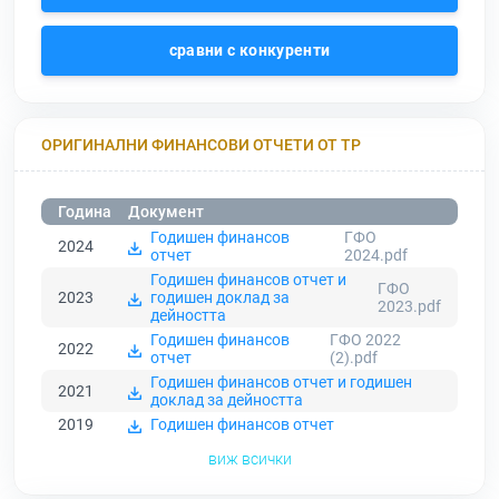
сравни с конкуренти
ОРИГИНАЛНИ ФИНАНСОВИ ОТЧЕТИ ОТ ТР
Година
Документ
Годишен финансов
ГФО
2024
отчет
2024.pdf
Годишен финансов отчет и
ГФО
2023
годишен доклад за
2023.pdf
дейността
Годишен финансов
ГФО 2022
2022
отчет
(2).pdf
Годишен финансов отчет и годишен
2021
доклад за дейността
2019
Годишен финансов отчет
виж всички