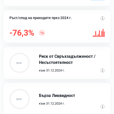
Ръст/спад на приходите през 2024 г.
-76,3%
Риск от Свръхзадълженост /
Несъстоятелност
към 31.12.2024 г.
Бърза Ликвидност
към 31.12.2024 г.