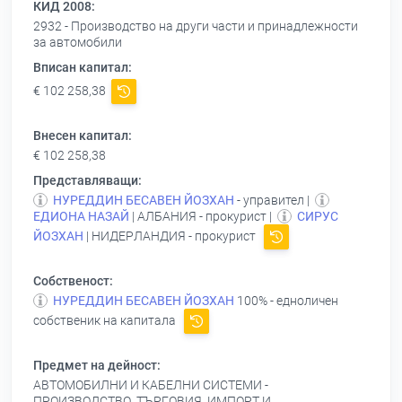
КИД 2008:
2932 - Производство на други части и принадлежности
за автомобили
Вписан капитал:
€ 102 258,38
Внесен капитал:
€ 102 258,38
Представляващи:
НУРЕДДИН БЕСАВЕН ЙОЗХАН
- управител |
ЕДИОНА НАЗАЙ
| АЛБАНИЯ - прокурист |
СИРУС
ЙОЗХАН
| НИДЕРЛАНДИЯ - прокурист
Собственост:
НУРЕДДИН БЕСАВЕН ЙОЗХАН
100% - едноличен
собственик на капитала
Предмет на дейност:
АВТОМОБИЛНИ И КАБЕЛНИ СИСТЕМИ -
ПРОИЗВОДСТВО, ТЪРГОВИЯ, ИМПОРТ И