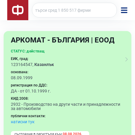
АРКОМАТ - БЪЛГАРИЯ | ЕООД
СТАТУС:
действащ
ЕИК, град:
123164547,
Казанлък
основана:
08.09.1999
регистрация по ДДС:
ДА - от 01.10.1999 г.
КИД 2008:
2932 -
Производство на други части и принадлежности
за автомобили
публични контакти:
натисни тук
състояние в регистъра към
08.08.2026