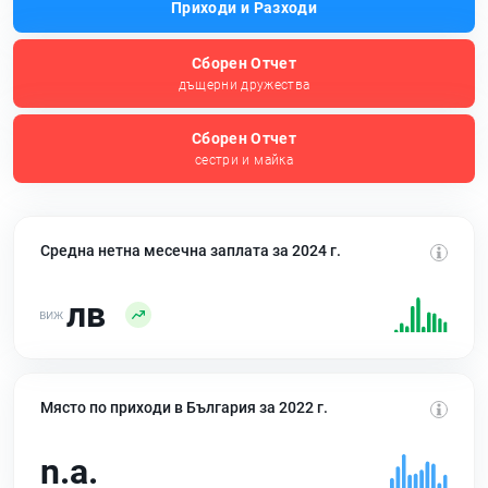
Приходи и Разходи
Сборен Отчет
дъщерни дружества
Сборен Отчет
сестри и майка
Средна нетна месечна заплата за 2024 г.
лв
Място по приходи в България за 2022 г.
n.a.