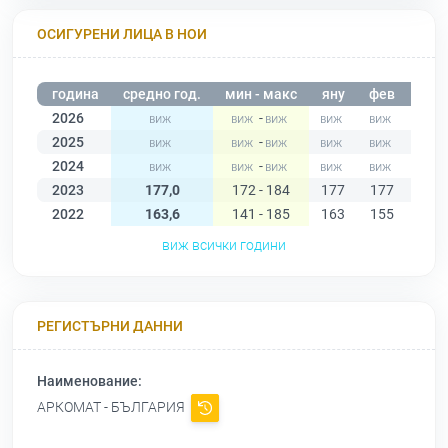
ОСИГУРЕНИ ЛИЦА В НОИ
година
средно год.
мин - макс
яну
фев
мар
2026
-
2025
-
2024
-
2023
177,0
172 - 184
177
177
172
2022
163,6
141 - 185
163
155
144
виж всички години
РЕГИСТЪРНИ ДАННИ
Наименование:
АРКОМАТ - БЪЛГАРИЯ