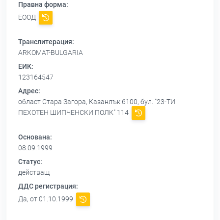
Правна форма:
ЕООД
Транслитерация:
ARKOMAT-BULGARIA
ЕИК:
123164547
Адрес:
област Стара Загора, Казанлък 6100, бул. "23-ТИ
ПЕХОТЕН ШИПЧЕНСКИ ПОЛК" 114
Основана:
08.09.1999
Статус:
действащ
ДДС регистрация:
Да, от 01.10.1999