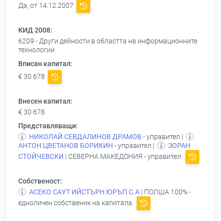
Да, от 14.12.2007
КИД 2008:
6209 - Други дейности в областта на информационните
технологии
Вписан капитал:
€ 30 678
Внесен капитал:
€ 30 678
Представляващи:
НИКОЛАЙ СЕВДАЛИНОВ ДРАМОВ
- управител |
АНТОН ЦВЕТАНОВ БОРИКИН
- управител |
ЗОРАН
СТОЙЧЕВСКИ
| СЕВЕРНА МАКЕДОНИЯ - управител
Собственост:
АСЕКО САУТ ИЙСТЪРН ЮРЪП С.А
| ПОЛША 100% -
едноличен собственик на капитала