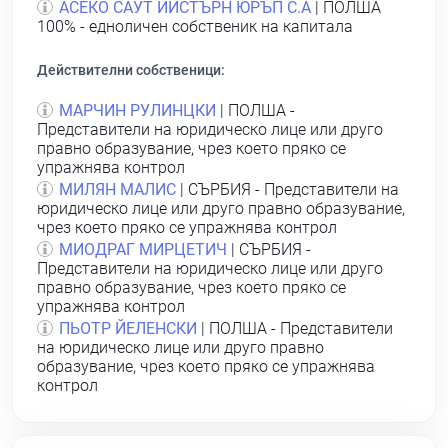
АСЕКО САУТ ИЙСТЪРН ЮРЪП С.А
| ПОЛША
100% - едноличен собственик на капитала
Действителни собственици:
МАРЧИН РУЛИНЦКИ
| ПОЛША -
Представители на юридическо лице или друго
правно образувание, чрез което пряко се
упражнява контрол
МИЛЯН МАЛИС
| СЪРБИЯ - Представители на
юридическо лице или друго правно образувание,
чрез което пряко се упражнява контрол
МИОДРАГ МИРЦЕТИЧ
| СЪРБИЯ -
Представители на юридическо лице или друго
правно образувание, чрез което пряко се
упражнява контрол
ПЬОТР ЙЕЛЕНСКИ
| ПОЛША - Представители
на юридическо лице или друго правно
образувание, чрез което пряко се упражнява
контрол