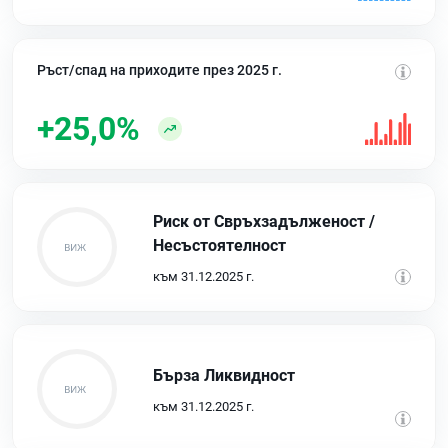
Ръст/спад на приходите през 2025 г.
+25,0%
Риск от Свръхзадълженост /
Несъстоятелност
към 31.12.2025 г.
Бърза Ликвидност
към 31.12.2025 г.