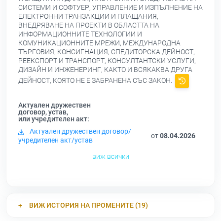
СИСТЕМИ И СОФТУЕР, УПРАВЛЕНИЕ И ИЗПЪЛНЕНИЕ НА
ЕЛЕКТРОННИ ТРАНЗАКЦИИ И ПЛАЩАНИЯ,
ВНЕДРЯВАНЕ НА ПРОЕКТИ В ОБЛАСТТА НА
ИНФОРМАЦИОННИТЕ ТЕХНОЛОГИИ И
КОМУНИКАЦИОННИТЕ МРЕЖИ, МЕЖДУНАРОДНА
ТЪРГОВИЯ, КОНСИГНАЦИЯ, СПЕДИТОРСКА ДЕЙНОСТ,
РЕЕКСПОРТ И ТРАНСПОРТ, КОНСУЛТАНТСКИ УСЛУГИ,
ДИЗАЙН И ИНЖЕНЕРИНГ, КАКТО И ВСЯКАКВА ДРУГА
ДЕЙНОСТ, КОЯТО НЕ Е ЗАБРАНЕНА СЪС ЗАКОН.
Актуален дружествен
договор, устав,
или учредителен акт:
Актуален дружествен договор/
от
08.04.2026
учредителен акт/устав
виж всички
ВИЖ ИСТОРИЯ НА ПРОМЕНИТЕ (19)