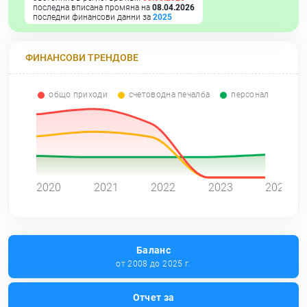
последна вписана промяна на
08.04.2026
последни финансови данни за
2025
ФИНАНСОВИ ТРЕНДОВЕ
общо приходи
счетоводна печалба
персонал
0
2020
2021
2022
2023
2024
Баланс
от 2008 до 2025 г.
Отчет за