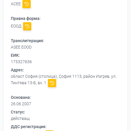
АСЕЕ
Правна форма:
ЕООД
Транслитерация:
ASEE EOOD
ЕИК:
175327636
Адрес:
област София (столица), София 1113, район Изгрев, ул.
Тинтява 13-Б, вх. 1
Основана:
26.06.2007
Статус:
действащ
ДДС регистрация: