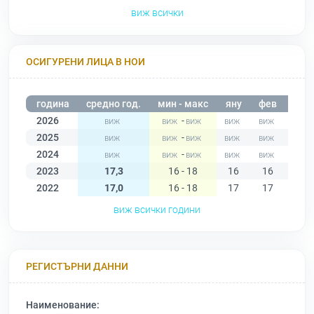
виж всички
ОСИГУРЕНИ ЛИЦА В НОИ
година
средно год.
мин - макс
яну
фев
мар
2026
-
2025
-
2024
-
2023
17,3
16 - 18
16
16
16
2022
17,0
16 - 18
17
17
16
виж всички години
РЕГИСТЪРНИ ДАННИ
Наименование: