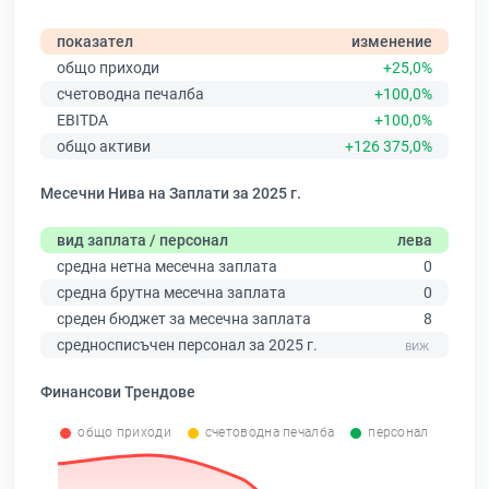
показател
изменение
общо приходи
+25,0%
счетоводна печалба
+100,0%
EBITDA
+100,0%
общо активи
+126 375,0%
Месечни Нива на Заплати за 2025 г.
вид заплата / персонал
лева
средна нетна месечна заплата
0
средна брутна месечна заплата
0
среден бюджет за месечна заплата
8
средносписъчен персонал за 2025 г.
Финансови Трендове
общо приходи
счетоводна печалба
персонал