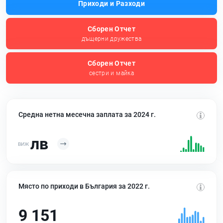
Приходи и Разходи
Сборен Отчет
дъщерни дружества
Сборен Отчет
сестри и майка
Средна нетна месечна заплата за 2024 г.
лв
Място по приходи в България за 2022 г.
9 151