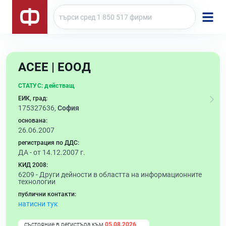
АСЕЕ | ЕООД
СТАТУС:
действащ
ЕИК, град:
175327636,
София
основана:
26.06.2007
регистрация по ДДС:
ДА - от 14.12.2007 г.
КИД 2008:
6209 -
Други дейности в областта на информационните
технологии
публични контакти:
натисни тук
състояние в регистъра към
05.08.2026