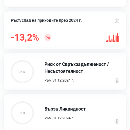
Ръст/спад на приходите през 2024 г.
-13,2%
Риск от Свръхзадълженост /
Несъстоятелност
към 31.12.2024 г.
Бърза Ликвидност
към 31.12.2024 г.