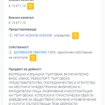
€ 15 671,10
Внесен капитал:
€ 15 671,10
Представляващи:
ПЕТЪР АСЕНОВ АСЕНОВ
- управител
Собственост:
ДЕЛИВЪРИ СМОЛЯН
100% - едноличен собственик
на капитала
Предмет на дейност:
ВЪТРЕШНА И ВЪНШНА ТЪРГОВИЯ, ВКЛЮЧИТЕЛНО
ВНОС, ИЗНОС, РЕЕКСПОРТ, ТЪРГОВСКО
ПРЕДСТАВИТЕЛСТВО, ПОСРЕДНИЧЕСТВО И АГЕНТСТВО
НА МЕСТНИ И ЧУЖДЕСТРАННИ ФИЗИЧЕСКИ И
ЮРИДИЧЕСКИ ЛИЦА, РАЗКРИВАНЕ И ЕКСПЛОАТАЦИЯ
НА ТЪРГОВСКИ, ХОТЕЛСКИ И ТУРИСТИЧЕСКИ ОБЕКТИ,
ЗАВЕДЕНИЯ ЗА ОБЩЕСТВЕНО ХРАНЕНЕ И РАЗВЛЕЧЕНИЕ
И УСЛУГИ, СЪПЪТСТВАЩИ ТЕЗИ ДЕЙНОСТИ;