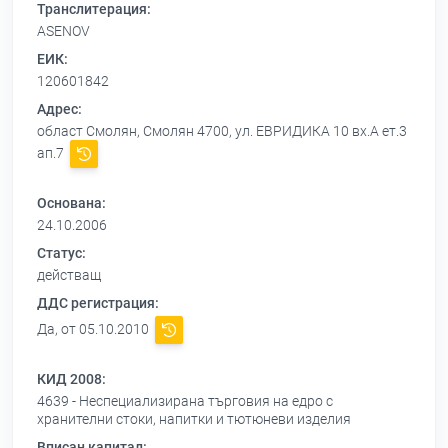
Транслитерация:
ASENOV
ЕИК:
120601842
Адрес:
област Смолян, Смолян 4700, ул. ЕВРИДИКА 10 вх.А ет.3
ап.7
Основана:
24.10.2006
Статус:
действащ
ДДС регистрация:
Да, от 05.10.2010
КИД 2008:
4639 - Неспециализирана търговия на едро с
хранителни стоки, напитки и тютюневи изделия
Вписан капитал: