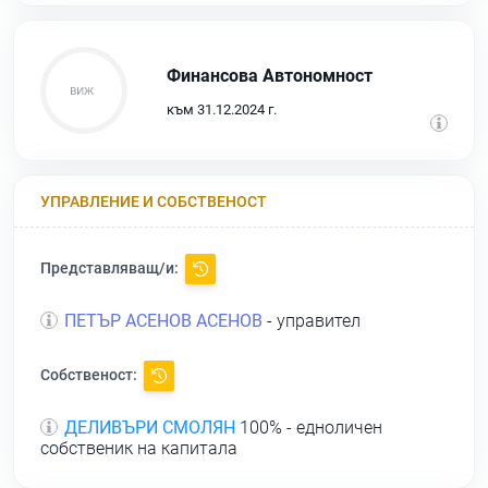
Финансова Автономност
към 31.12.2024 г.
УПРАВЛЕНИЕ И СОБСТВЕНОСТ
Представляващ/и:
ПЕТЪР АСЕНОВ АСЕНОВ
- управител
Собственост:
ДЕЛИВЪРИ СМОЛЯН
100% - едноличен
собственик на капитала