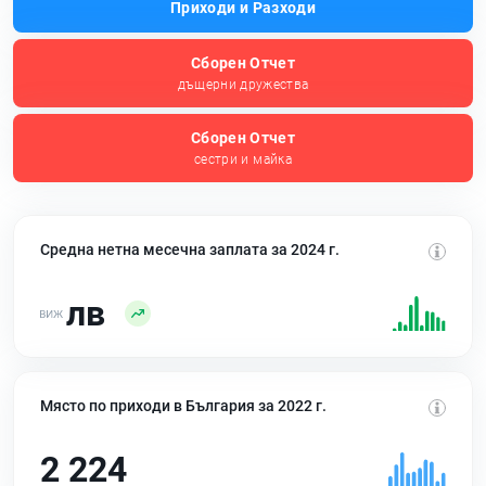
Приходи и Разходи
Сборен Отчет
дъщерни дружества
Сборен Отчет
сестри и майка
Средна нетна месечна заплата за 2024 г.
лв
Място по приходи в България за 2022 г.
2 224