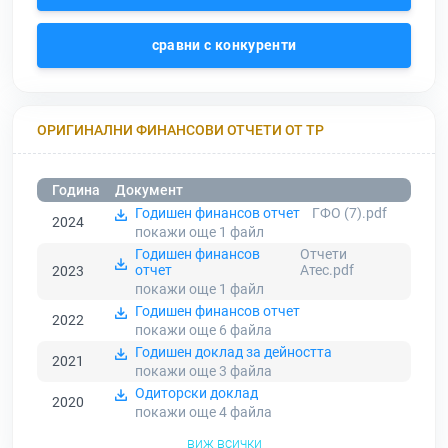
сравни с конкуренти
ОРИГИНАЛНИ ФИНАНСОВИ ОТЧЕТИ ОТ ТР
Година
Документ
Годишен финансов отчет
ГФО (7).pdf
2024
покажи още 1
файл
Годишен финансов
Отчети
отчет
Атес.pdf
2023
покажи още 1
файл
Годишен финансов отчет
2022
покажи още 6
файла
Годишен доклад за дейността
2021
покажи още 3
файла
Одиторски доклад
2020
покажи още 4
файла
виж всички