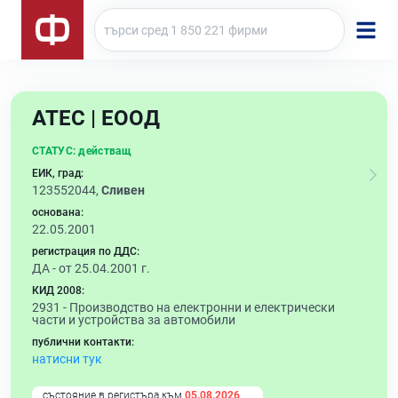
АТЕС | ЕООД
СТАТУС:
действащ
ЕИК, град:
123552044,
Сливен
основана:
22.05.2001
регистрация по ДДС:
ДА - от 25.04.2001 г.
КИД 2008:
2931 -
Производство на електронни и електрически
части и устройства за автомобили
публични контакти:
натисни тук
състояние в регистъра към
05.08.2026