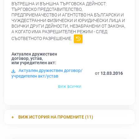
ВЪТРЕШНА И ВЪНШНА ТЪРГОВСКА ДЕЙНОСТ:
ТЪРГОВСКО ПРЕДСТАВИТЕЛСТВО,
ПРЕДПРИЕМАЧЕСТВО И АГЕНТСТВО НА БЪЛГАРСКИ И
ЧУЖДЕСТРАННИ ФИЗИЧЕСКИ И ЮРИДИЧЕСКИ ЛИЦА И
ВСИЧКИ ДРУГИ ДЕЙНОСТИ, НЕЗАБРАНЕНИ ОТ ЗАКОНА,
А КОГАТО ИМА РАЗРЕШИТЕЛЕН РЕЖИМ - СЛЕД
СЪОТВЕТНОТО РАЗРЕШЕНИЕ.
Актуален дружествен
договор, устав,
или учредителен акт:
Актуален дружествен договор/
от
12.03.2016
учредителен акт/устав
виж всички
ВИЖ ИСТОРИЯ НА ПРОМЕНИТЕ (11)