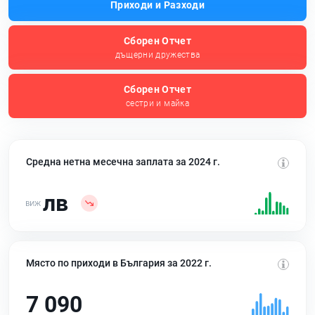
Приходи и Разходи
Сборен Отчет
дъщерни дружества
Сборен Отчет
сестри и майка
Средна нетна месечна заплата за 2024 г.
лв
Място по приходи в България за 2022 г.
7 090