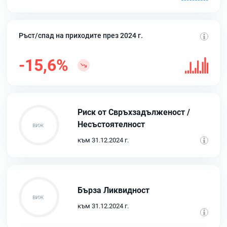
Ръст/спад на приходите през 2024 г.
-15,6%
Риск от Свръхзадълженост /
Несъстоятелност
към 31.12.2024 г.
Бърза Ликвидност
към 31.12.2024 г.