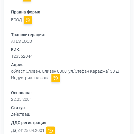
Правна форма:
ЕООД
Транслитерация:
ATES EOOD
ЕИК:
123552044
Адрес:
област Сливен, Сливен 8800, ул."Стефан Караджа" 38 Д,
Индустриална зона
Основана:
22.05.2001
Статус:
действащ
ДДС регистрация:
Да, от 25.04.2001