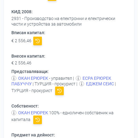
КИД 2008:
2931 - Производство на електронни и електрически
части и устройства за автомобили
Вписан капитал:
€ 2 556,46
Внесен капитал:
€ 2 556,46
Представляващи:
ОКАН ЕРЮРЕК
- управител |
ЕСРА ЕРЮРЕК
ПАБУЧЧУ
| ТУРЦИЯ - прокурист |
ЕДЖЕМ СЕИС
|
ТУРЦИЯ - прокурист
Собственост:
ОКАН ЕРЮРЕК
100% - едноличен собственик на
капитала
Предмет на дейност: