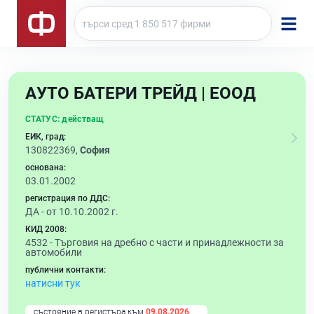
АУТО БАТЕРИ ТРЕЙД | ЕООД
СТАТУС:
действащ
ЕИК, град:
130822369,
София
основана:
03.01.2002
регистрация по ДДС:
ДА - от 10.10.2002 г.
КИД 2008:
4532 -
Търговия на дребно с части и принадлежности за
автомобили
публични контакти:
натисни тук
състояние в регистъра към
09.08.2026