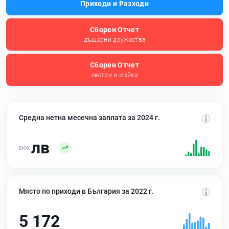
Приходи и Разходи
Сборен Отчет
дъщерни дружества
Сборен Отчет
сестри и майка
Средна нетна месечна заплата за 2024 г.
лв
Място по приходи в България за 2022 г.
5 172