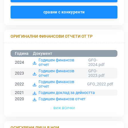
сравни с конкуренти
ОРИГИНАЛНИ ФИНАНСОВИ ОТЧЕТИ ОТ ТР
Година
Документ
Годишен финансов
GFO-
2024
отчет
2024.pdf
Годишен финансов
GFO-
2023
отчет
2023.pdf
Годишен финансов
2022
GFO_2022.pdf
отчет
2021
Годишен доклад за дейността
2020
Годишен финансов отчет
виж всички
ОСИГУРЕНИ ЛИЦА В НОИ