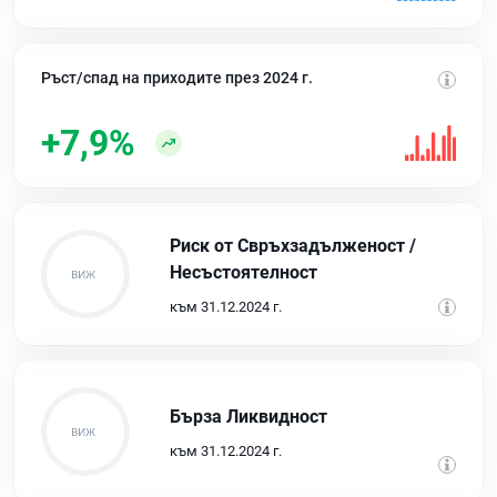
Ръст/спад на приходите през 2024 г.
+7,9%
Риск от Свръхзадълженост /
Несъстоятелност
към 31.12.2024 г.
Бърза Ликвидност
към 31.12.2024 г.