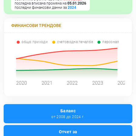
последна вписана промяна на
05.01.2026
последни финансови данни за
2024
ФИНАНСОВИ ТРЕНДОВЕ
общо приходи
счетоводна печалба
персонал
0
2020
2021
2022
2023
2024
Баланс
от 2008 до 2024 г.
Отчет за