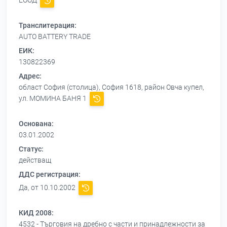
ЕООД
Транслитерация:
AUTO BATTERY TRADE
ЕИК:
130822369
Адрес:
област София (столица), София 1618, район Овча купел,
ул. МОМИНА БАНЯ 1
Основана:
03.01.2002
Статус:
действащ
ДДС регистрация:
Да, от 10.10.2002
КИД 2008:
4532 - Търговия на дребно с части и принадлежности за