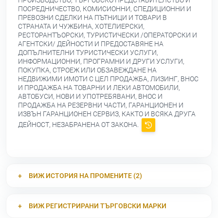
ПРОИЗВОДСТВО, ТЪРГОВСКО ПРЕДСТАВИТЕЛСТВО И
ПОСРЕДНИЧЕСТВО, КОМИСИОННИ, СПЕДИЦИОННИ И
ПРЕВОЗНИ СДЕЛКИ НА ПЪТНИЦИ И ТОВАРИ В
СТРАНАТА И ЧУЖБИНА, ХОТЕЛИЕРСКИ,
РЕСТОРАНТЪОРСКИ, ТУРИСТИЧЕСКИ /ОПЕРАТОРСКИ И
АГЕНТСКИ/ ДЕЙНОСТИ И ПРЕДОСТАВЯНЕ НА
ДОПЪЛНИТЕЛНИ ТУРИСТИЧЕСКИ УСЛУГИ,
ИНФОРМАЦИОННИ, ПРОГРАМНИ И ДРУГИ УСЛУГИ,
ПОКУПКА, СТРОЕЖ ИЛИ ОБЗАВЕЖДАНЕ НА
НЕДВИЖИМИ ИМОТИ С ЦЕЛ ПРОДАЖБА, ЛИЗИНГ, ВНОС
И ПРОДАЖБА НА ТОВАРНИ И ЛЕКИ АВТОМОБИЛИ,
АВТОБУСИ, НОВИ И УПОТРЕБЯВАНИ, ВНОС И
ПРОДАЖБА НА РЕЗЕРВНИ ЧАСТИ, ГАРАНЦИОНЕН И
ИЗВЪН ГАРАНЦИОНЕН СЕРВИЗ, КАКТО И ВСЯКА ДРУГА
ДЕЙНОСТ, НЕЗАБРАНЕНА ОТ ЗАКОНА.
ВИЖ ИСТОРИЯ НА ПРОМЕНИТЕ (2)
ВИЖ РЕГИСТРИРАНИ ТЪРГОВСКИ МАРКИ