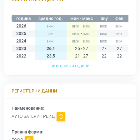
година
средно год.
мин - макс
яну
фев
мар
2026
-
2025
-
2024
-
2023
26,1
25 - 27
27
27
26
2022
23,5
21 - 27
22
22
21
виж всички години
РЕГИСТЪРНИ ДАННИ
Наименование:
АУТО БАТЕРИ ТРЕЙД
Правна форма: