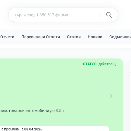
 Отчети
Персонални Отчети
Статии
Новини
Седмични
СТАТУС:
действащ
 лекотоварни автомобили до 3.5 т
на промяна на
08.04.2026