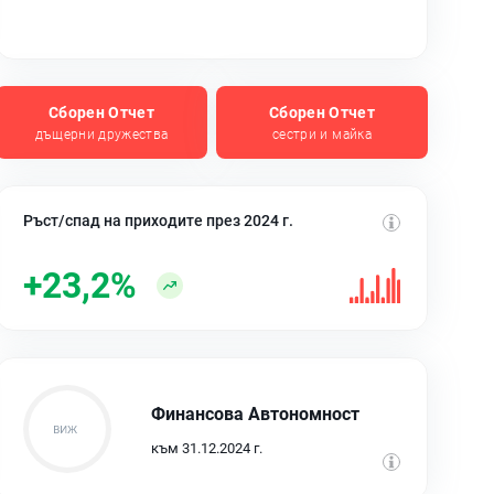
Сборен Отчет
Сборен Отчет
дъщерни дружества
сестри и майка
Ръст/спад на приходите през 2024 г.
+23,2%
Финансова Автономност
към 31.12.2024 г.