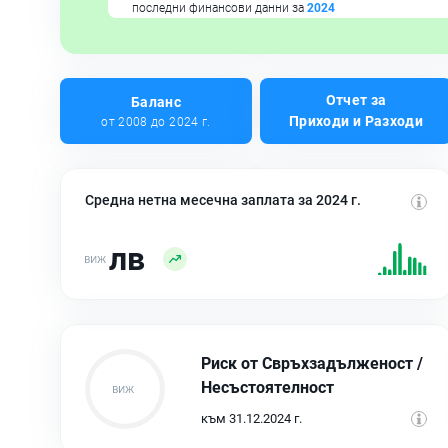
последни финансови данни за
2024
Отчет за
Баланс
Приходи и Разходи
от 2008 до 2024 г.
Средна нетна месечна заплата за 2024 г.
лв
Риск от Свръхзадълженост /
Несъстоятелност
към 31.12.2024 г.