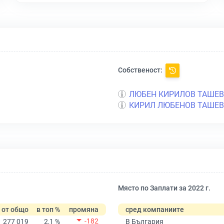
Собственост:
ЛЮБЕН КИРИЛОВ ТАШЕВ
КИРИЛ ЛЮБЕНОВ ТАШЕВ
Място по Заплати за 2022 г.
от общо
в топ %
промяна
сред компаниите
-182
277 019
2,1 %
В България