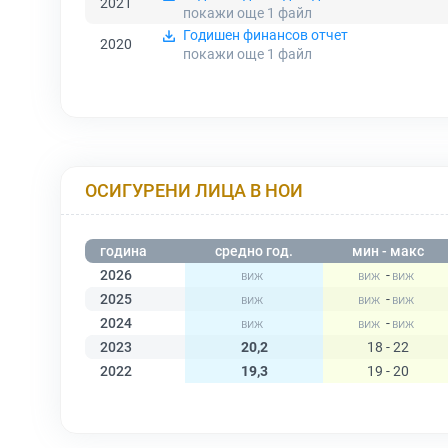
2021
покажи още 1
файл
Годишен финансов отчет
2020
покажи още 1
файл
ОСИГУРЕНИ ЛИЦА В НОИ
година
средно год.
мин - макс
2026
-
2025
-
2024
-
2023
20,2
18 - 22
2022
19,3
19 - 20