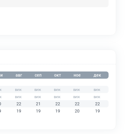
и
авг
сеп
окт
ное
дек
0
22
21
22
22
22
9
19
19
19
20
19