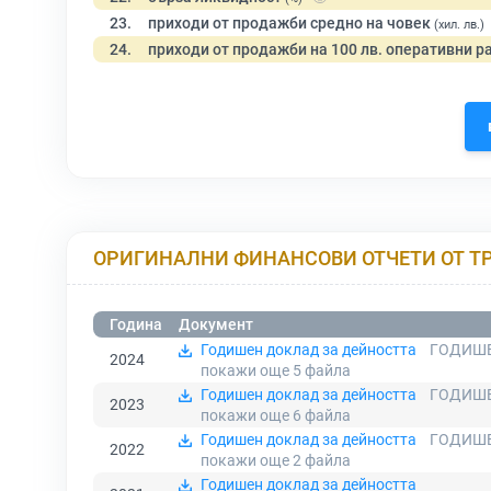
23.
приходи от продажби средно на човек
(хил. лв.)
24.
приходи от продажби на 100 лв. оперативни р
ОРИГИНАЛНИ ФИНАНСОВИ ОТЧЕТИ ОТ Т
Година
Документ
Годишен доклад за дейността
ГОДИШЕ
2024
покажи още 5
файла
Годишен доклад за дейността
ГОДИШЕ
2023
покажи още 6
файла
Годишен доклад за дейността
ГОДИШЕ
2022
покажи още 2
файла
Годишен доклад за дейността