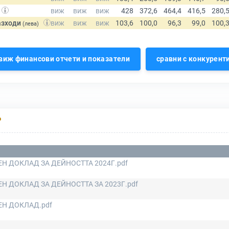
азходи
(лева)
виж финансови отчети и показатели
сравни с конкурент
Р
Н ДОКЛАД ЗА ДЕЙНОСТТА 2024Г.pdf
Н ДОКЛАД ЗА ДЕЙНОСТТА ЗА 2023Г.pdf
Н ДОКЛАД.pdf