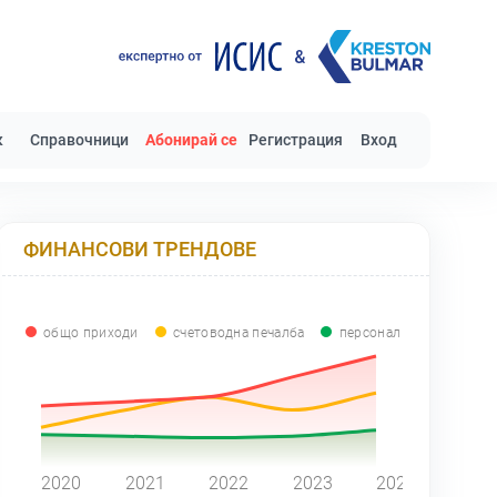
к
Справочници
Абонирай се
Регистрация
Вход
ФИНАНСОВИ ТРЕНДОВЕ
общо приходи
счетоводна печалба
персонал
0
2020
2021
2022
2023
2024