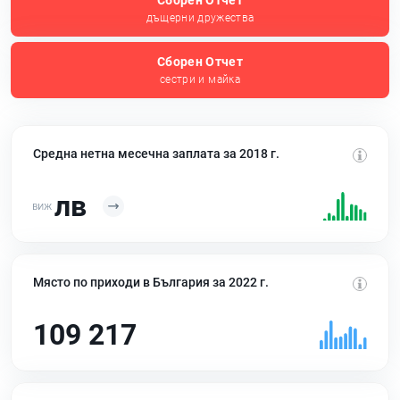
Сборен Отчет
дъщерни дружества
Сборен Отчет
сестри и майка
Средна нетна месечна заплата за 2018 г.
лв
Място по приходи в България за 2022 г.
109 217