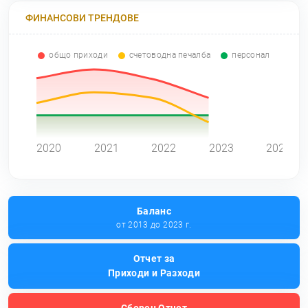
ФИНАНСОВИ ТРЕНДОВЕ
общо приходи
счетоводна печалба
персонал
0
2020
2021
2022
2023
2024
Баланс
от 2013 до 2023 г.
Отчет за
Приходи и Разходи