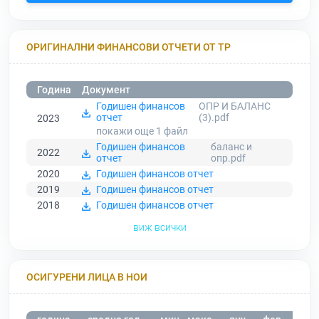
ОРИГИНАЛНИ ФИНАНСОВИ ОТЧЕТИ ОТ ТР
Година
Документ
Годишен финансов
ОПР И БАЛАНС
отчет
(3).pdf
2023
покажи още 1
файл
Годишен финансов
баланс и
2022
отчет
опр.pdf
2020
Годишен финансов отчет
2019
Годишен финансов отчет
2018
Годишен финансов отчет
виж всички
ОСИГУРЕНИ ЛИЦА В НОИ