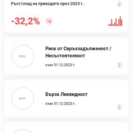
Ръст/спад на приходите през 2023 г.
-32,2%
Риск от Свръхзадълженост /
Несъстоятелност
към 31.12.2023 г.
Бърза Ликвидност
към 31.12.2023 г.