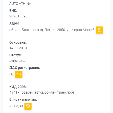
AUTO ATHINA
ЕИК:
202816698
Адрес:
област Благоевград, Петрич 2850, ул. Черно Море 5
Основана:
14.11.2013
Статус:
действащ
ДДС регистрация:
НЕ
КИД 2008:
4941 - Товарен автомобилен транспорт
Вписан капитал:
€ 153,39