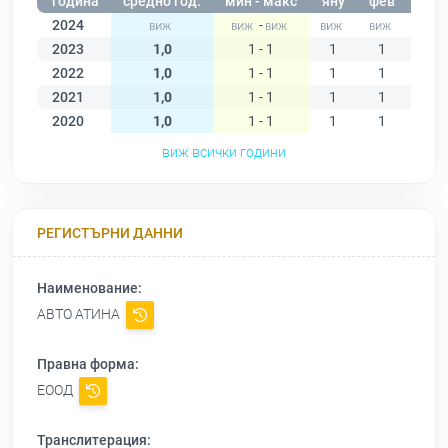
година
средно год.
мин - макс
яну
фев
мар
2024
-
2023
1,0
1 - 1
1
1
1
2022
1,0
1 - 1
1
1
1
2021
1,0
1 - 1
1
1
1
2020
1,0
1 - 1
1
1
1
виж всички години
РЕГИСТЪРНИ ДАННИ
Наименование:
АВТО АТИНА
Правна форма:
ЕООД
Транслитерация: