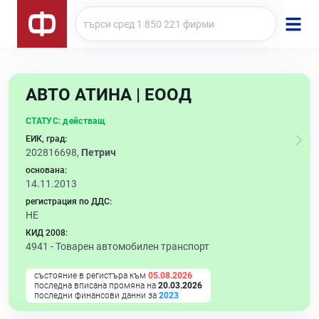
АВТО АТИНА | ЕООД
СТАТУС:
действащ
ЕИК, град:
202816698,
Петрич
основана:
14.11.2013
регистрация по ДДС:
НЕ
КИД 2008:
4941 -
Товарен автомобилен транспорт
състояние в регистъра към
05.08.2026
последна вписана промяна на
20.03.2026
последни финансови данни за
2023