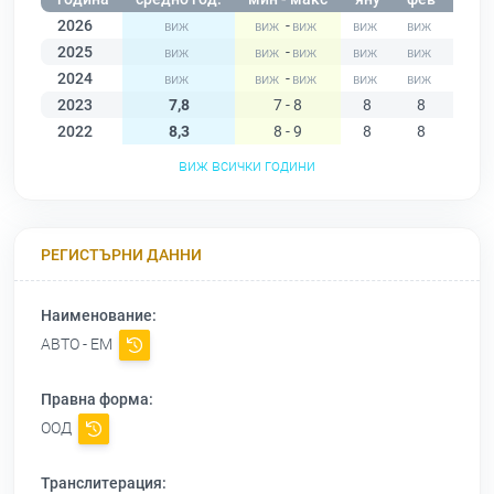
2026
-
2025
-
2024
-
2023
7,8
7 - 8
8
8
8
2022
8,3
8 - 9
8
8
8
виж всички години
РЕГИСТЪРНИ ДАННИ
Наименование:
АВТО - ЕМ
Правна форма:
ООД
Транслитерация: