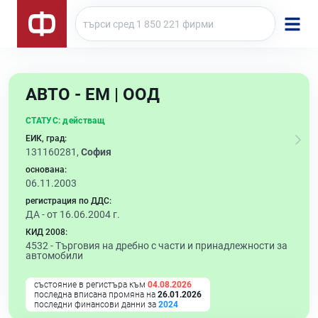
АВТО - ЕМ | ООД
СТАТУС:
действащ
ЕИК, град:
131160281,
София
основана:
06.11.2003
регистрация по ДДС:
ДА - от 16.06.2004 г.
КИД 2008:
4532 -
Търговия на дребно с части и принадлежности за
автомобили
състояние в регистъра към
04.08.2026
последна вписана промяна на
26.01.2026
последни финансови данни за
2024