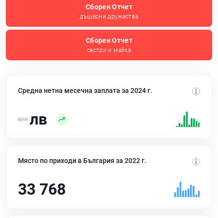
Сборен Отчет
дъщерни дружества
Сборен Отчет
сестри и майка
Средна нетна месечна заплата за 2024 г.
лв
Място по приходи в България за 2022 г.
33 768