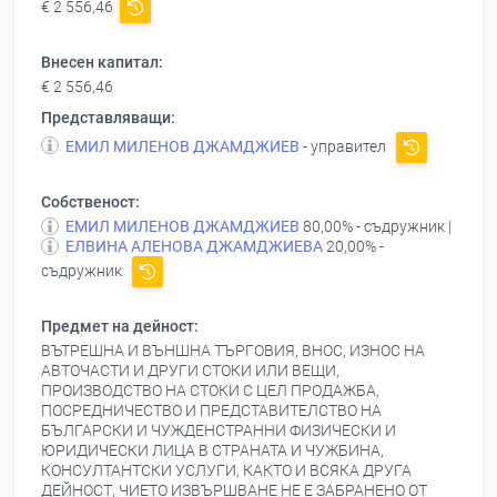
€ 2 556,46
Внесен капитал:
€ 2 556,46
Представляващи:
ЕМИЛ МИЛЕНОВ ДЖАМДЖИЕВ
- управител
Собственост:
ЕМИЛ МИЛЕНОВ ДЖАМДЖИЕВ
80,00% - съдружник |
ЕЛВИНА АЛЕНОВА ДЖАМДЖИЕВА
20,00% -
съдружник
Предмет на дейност:
ВЪТРЕШНА И ВЪНШНА ТЪРГОВИЯ, ВНОС, ИЗНОС НА
АВТОЧАСТИ И ДРУГИ СТОКИ ИЛИ ВЕЩИ,
ПРОИЗВОДСТВО НА СТОКИ С ЦЕЛ ПРОДАЖБА,
ПОСРЕДНИЧЕСТВО И ПРЕДСТАВИТЕЛСТВО НА
БЪЛГАРСКИ И ЧУЖДЕНСТРАННИ ФИЗИЧЕСКИ И
ЮРИДИЧЕСКИ ЛИЦА В СТРАНАТА И ЧУЖБИНА,
КОНСУЛТАНТСКИ УСЛУГИ, КАКТО И ВСЯКА ДРУГА
ДЕЙНОСТ, ЧИЕТО ИЗВЪРШВАНЕ НЕ Е ЗАБРАНЕНО ОТ