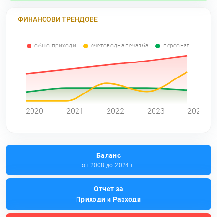
ФИНАНСОВИ ТРЕНДОВЕ
общо приходи
счетоводна печалба
персонал
0
2020
2021
2022
2023
2024
Баланс
от 2008 до 2024 г.
Отчет за
Приходи и Разходи