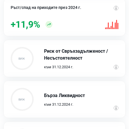
Ръст/спад на приходите през 2024 г.
+11,9%
Риск от Свръхзадълженост /
Несъстоятелност
към 31.12.2024 г.
Бърза Ликвидност
към 31.12.2024 г.