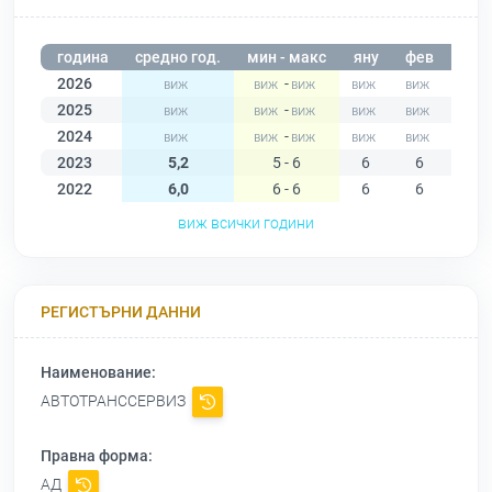
година
средно год.
мин - макс
яну
фев
мар
2026
-
2025
-
2024
-
2023
5,2
5 - 6
6
6
5
2022
6,0
6 - 6
6
6
6
виж всички години
РЕГИСТЪРНИ ДАННИ
Наименование:
АВТОТРАНССЕРВИЗ
Правна форма:
АД