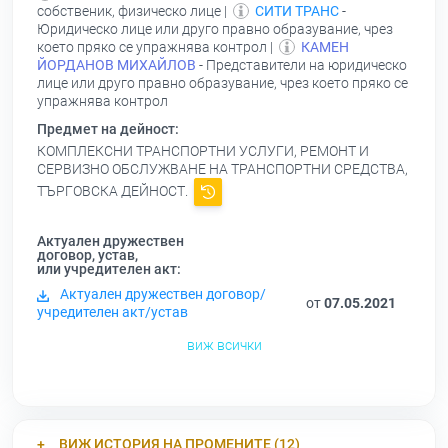
собственик, физическо лице |
СИТИ ТРАНС
-
Юридическо лице или друго правно образувание, чрез
което пряко се упражнява контрол |
КАМЕН
ЙОРДАНОВ МИХАЙЛОВ
- Представители на юридическо
лице или друго правно образувание, чрез което пряко се
упражнява контрол
Предмет на дейност:
КОМПЛЕКСНИ ТРАНСПОРТНИ УСЛУГИ, РЕМОНТ И
СЕРВИЗНО ОБСЛУЖВАНЕ НА ТРАНСПОРТНИ СРЕДСТВА,
ТЪРГОВСКА ДЕЙНОСТ.
Актуален дружествен
договор, устав,
или учредителен акт:
Актуален дружествен договор/
от
07.05.2021
учредителен акт/устав
виж всички
ВИЖ ИСТОРИЯ НА ПРОМЕНИТЕ (12)