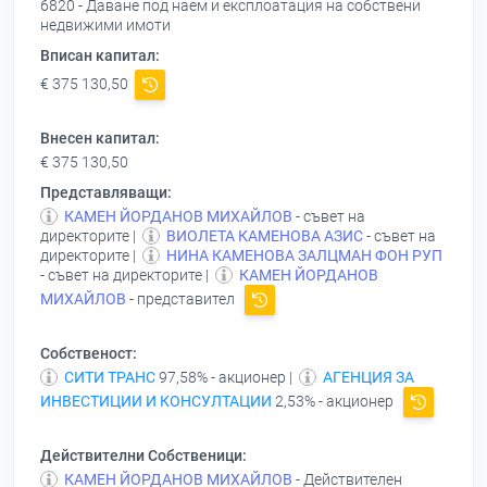
6820 - Даване под наем и експлоатация на собствени
недвижими имоти
Вписан капитал:
€ 375 130,50
Внесен капитал:
€ 375 130,50
Представляващи:
КАМЕН ЙОРДАНОВ МИХАЙЛОВ
- съвет на
директорите |
ВИОЛЕТА КАМЕНОВА АЗИС
- съвет на
директорите |
НИНА КАМЕНОВА ЗАЛЦМАН ФОН РУП
- съвет на директорите |
КАМЕН ЙОРДАНОВ
МИХАЙЛОВ
- представител
Собственост:
СИТИ ТРАНС
97,58% - акционер |
АГЕНЦИЯ ЗА
ИНВЕСТИЦИИ И КОНСУЛТАЦИИ
2,53% - акционер
Действителни Собственици:
КАМЕН ЙОРДАНОВ МИХАЙЛОВ
- Действителен