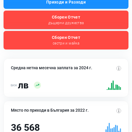
Приходи и Разходи
Сборен Отчет
дъщерни дружества
Сборен Отчет
сестри и майка
Средна нетна месечна заплата за 2024 г.
лв
Място по приходи в България за 2022 г.
36 568