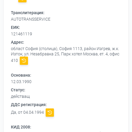
Транслитерация:
AUTOTRANSSERVICE
ЕИК:
121461119
Адрес:
област София (столица), София 1113, район Изгрев, ж.к.
Изток, ул. Незабравка 25, Парк хотел Москва, ет. 4, офис
410
Основана:
12.03.1990
Статус:
действащ
ДДС регистрация:
Да, от 04.04.1994
КИД 2008: