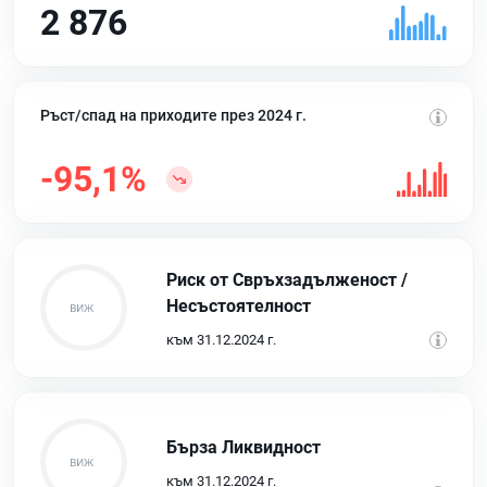
2 876
Ръст/спад на приходите през 2024 г.
-95,1%
Риск от Свръхзадълженост /
Несъстоятелност
към 31.12.2024 г.
Бърза Ликвидност
към 31.12.2024 г.