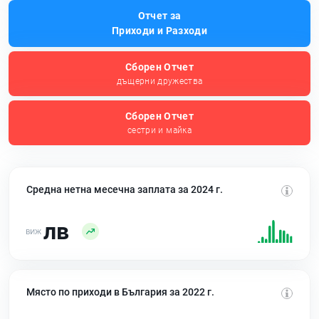
Отчет за
Приходи и Разходи
Сборен Отчет
дъщерни дружества
Сборен Отчет
сестри и майка
Средна нетна месечна заплата за 2024 г.
лв
Място по приходи в България за 2022 г.