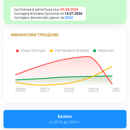
състояние в регистъра към
09.08.2026
последна вписана промяна на
14.07.2026
последни финансови данни за
2024
ФИНАНСОВИ ТРЕНДОВЕ
общо приходи
счетоводна печалба
персонал
0
2020
2021
2022
2023
2024
Баланс
от 2010 до 2024 г.