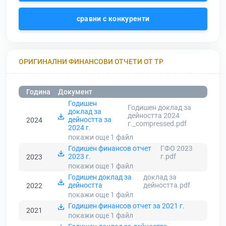
сравни с конкуренти
ОРИГИНАЛНИ ФИНАНСОВИ ОТЧЕТИ ОТ ТР
Година
Документ
Годишен
Годишен доклад за
доклад за
дейността 2024
дейността за
2024
г._compressed.pdf
2024 г.
покажи още 1
файл
Годишен финансов отчет
ГФО 2023
2023 г.
г.pdf
2023
покажи още 1
файл
Годишен доклад за
доклад за
дейността
дейността.pdf
2022
покажи още 1
файл
Годишен финансов отчет за 2021 г.
2021
покажи още 1
файл