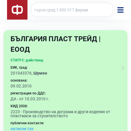
БЪЛГАРИЯ ПЛАСТ ТРЕЙД |
ЕООД
СТАТУС:
действащ
ЕИК, град:
201043376,
Шумен
основана:
09.02.2010
регистрация по ДДС:
ДА - от 10.03.2010 г.
КИД 2008:
2223 -
Производство на дограма и други изделия от
пластмаси за строителството
публични контакти:
натисни тук