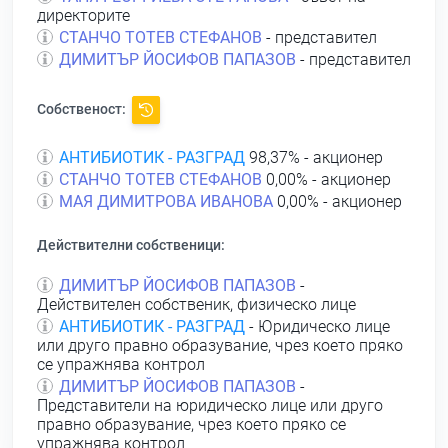
директорите
СТАНЧО ТОТЕВ СТЕФАНОВ
- представител
ДИМИТЪР ЙОСИФОВ ПАПАЗОВ
- представител
Собственост:
АНТИБИОТИК - РАЗГРАД
98,37% - акционер
СТАНЧО ТОТЕВ СТЕФАНОВ
0,00% - акционер
МАЯ ДИМИТРОВА ИВАНОВА
0,00% - акционер
Действителни собственици:
ДИМИТЪР ЙОСИФОВ ПАПАЗОВ
-
Действителен собственик, физическо лице
АНТИБИОТИК - РАЗГРАД
- Юридическо лице
или друго правно образувание, чрез което пряко
се упражнява контрол
ДИМИТЪР ЙОСИФОВ ПАПАЗОВ
-
Представители на юридическо лице или друго
правно образувание, чрез което пряко се
упражнява контрол