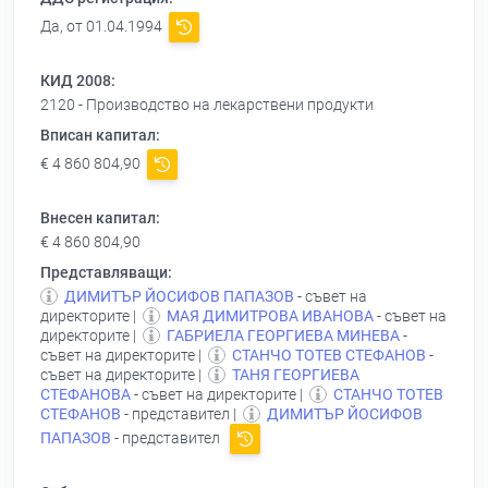
Да, от 01.04.1994
КИД 2008:
2120 - Производство на лекарствени продукти
Вписан капитал:
€ 4 860 804,90
Внесен капитал:
€ 4 860 804,90
Представляващи:
ДИМИТЪР ЙОСИФОВ ПАПАЗОВ
- съвет на
директорите |
МАЯ ДИМИТРОВА ИВАНОВА
- съвет на
директорите |
ГАБРИЕЛА ГЕОРГИЕВА МИНЕВА
-
съвет на директорите |
СТАНЧО ТОТЕВ СТЕФАНОВ
-
съвет на директорите |
ТАНЯ ГЕОРГИЕВА
СТЕФАНОВА
- съвет на директорите |
СТАНЧО ТОТЕВ
СТЕФАНОВ
- представител |
ДИМИТЪР ЙОСИФОВ
ПАПАЗОВ
- представител