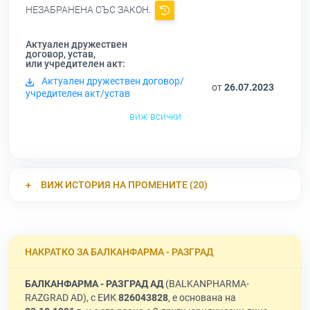
НЕЗАБРАНЕНА СЪС ЗАКОН.
Актуален дружествен
договор, устав,
или учредителен акт:
Актуален дружествен договор/
от
26.07.2023
учредителен акт/устав
виж всички
ВИЖ ИСТОРИЯ НА ПРОМЕНИТЕ (20)
НАКРАТКО ЗА БАЛКАНФАРМА - РАЗГРАД
БАЛКАНФАРМА - РАЗГРАД АД
(BALKANPHARMA-
RAZGRAD AD), с ЕИК
826043828
, е основана на