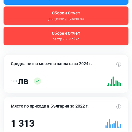
Сборен Отчет
дъщерни дружества
Сборен Отчет
сестри и майка
Средна нетна месечна заплата за 2024 г.
лв
Място по приходи в България за 2022 г.
1 313