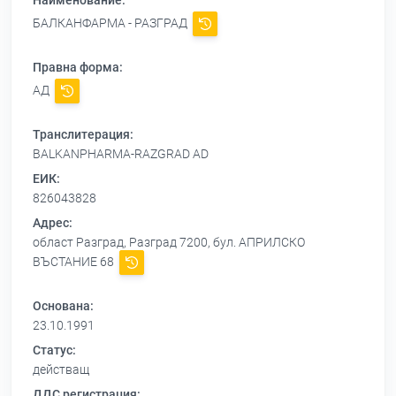
Наименование:
БАЛКАНФАРМА - РАЗГРАД
Правна форма:
АД
Транслитерация:
BALKANPHARMA-RAZGRAD AD
ЕИК:
826043828
Адрес:
област Разград, Разград 7200, бул. АПРИЛСКО
ВЪСТАНИЕ 68
Основана:
23.10.1991
Статус:
действащ
ДДС регистрация: