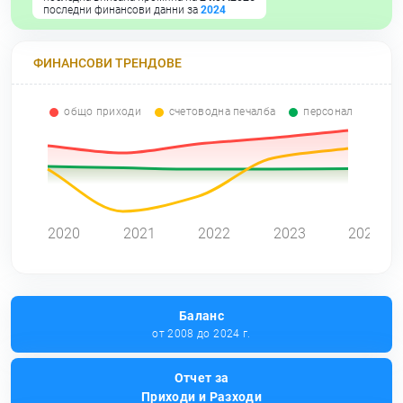
последни финансови данни за
2024
ФИНАНСОВИ ТРЕНДОВЕ
общо приходи
счетоводна печалба
персонал
0
2020
2021
2022
2023
2024
Баланс
от 2008 до 2024 г.
Отчет за
Приходи и Разходи