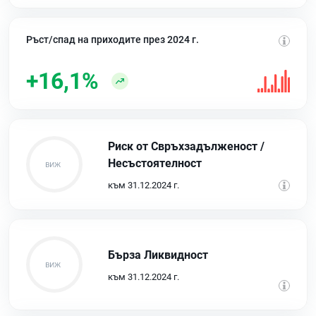
Ръст/спад на приходите през 2024 г.
+16,1%
Риск от Свръхзадълженост /
Несъстоятелност
към 31.12.2024 г.
Бърза Ликвидност
към 31.12.2024 г.