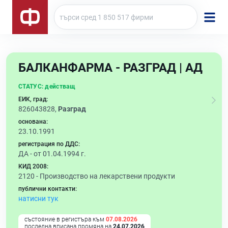
БАЛКАНФАРМА - РАЗГРАД | АД
СТАТУС:
действащ
ЕИК, град:
826043828,
Разград
основана:
23.10.1991
регистрация по ДДС:
ДА - от 01.04.1994 г.
КИД 2008:
2120 -
Производство на лекарствени продукти
публични контакти:
натисни тук
състояние в регистъра към
07.08.2026
последна вписана промяна на
24.07.2026