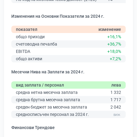
Изменения на Основни Показатели за 2024 г.
показател
изменение
общо приходи
+16,1%
счетоводна печалба
+36,7%
EBITDA
+18,0%
общо активи
+7,2%
Месечни Нива на Заплати за 2024 г.
вид заплата / персонал
лева
средна нетна месечна заплата
1 332
средна брутна месечна заплата
1 717
среден бюджет за месечна заплата
2 042
средносписъчен персонал за 2024 г.
Финансови Трендове