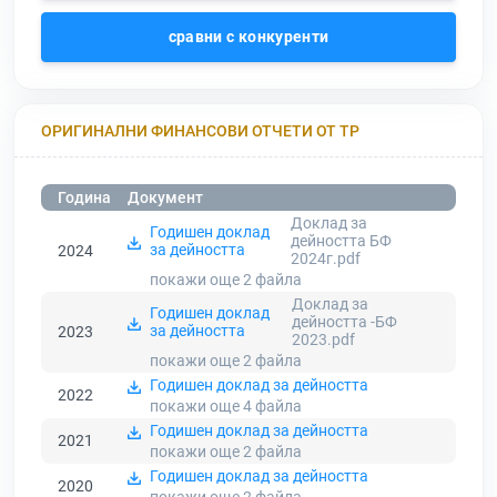
сравни с конкуренти
ОРИГИНАЛНИ ФИНАНСОВИ ОТЧЕТИ ОТ ТР
Година
Документ
Доклад за
Годишен доклад
дейността БФ
за дейността
2024
2024г.pdf
покажи още 2
файла
Доклад за
Годишен доклад
дейността -БФ
за дейността
2023
2023.pdf
покажи още 2
файла
Годишен доклад за дейността
2022
покажи още 4
файла
Годишен доклад за дейността
2021
покажи още 2
файла
Годишен доклад за дейността
2020