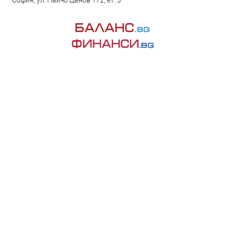
София, ул. Найчо Цанов 172, ет. 3