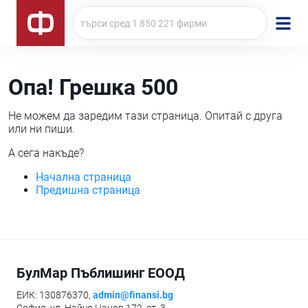
Опа! Грешка 500
Не можем да заредим тази страница. Опитай с друга
или ни пиши.
А сега накъде?
Начална страница
Предишна страница
БулМар Пъблишинг ЕООД
ЕИК: 130876370,
admin@finansi.bg