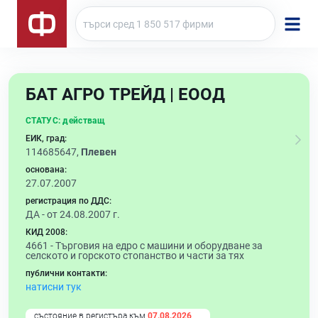
БАТ АГРО ТРЕЙД | ЕООД
СТАТУС:
действащ
ЕИК, град:
114685647,
Плевен
основана:
27.07.2007
регистрация по ДДС:
ДА - от 24.08.2007 г.
КИД 2008:
4661 -
Търговия на едро с машини и оборудване за
селското и горското стопанство и части за тях
публични контакти:
натисни тук
състояние в регистъра към
07.08.2026