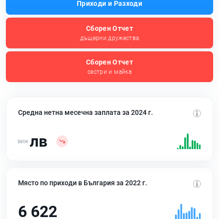
Приходи и Разходи
Сборен Отчет
дъщерни дружества
Сборен Отчет
сестри и майка
Средна нетна месечна заплата за 2024 г.
лв
Място по приходи в България за 2022 г.
6 622