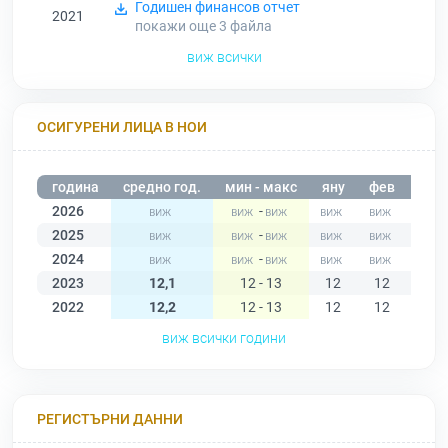
Годишен финансов отчет
2021
покажи още 3
файла
виж всички
ОСИГУРЕНИ ЛИЦА В НОИ
година
средно год.
мин - макс
яну
фев
мар
2026
-
2025
-
2024
-
2023
12,1
12 - 13
12
12
12
2022
12,2
12 - 13
12
12
12
виж всички години
РЕГИСТЪРНИ ДАННИ