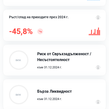
Ръст/спад на приходите през 2024 г.
-45,8%
Риск от Свръхзадълженост /
Несъстоятелност
към 31.12.2024 г.
Бърза Ликвидност
към 31.12.2024 г.