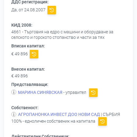
ДДС регистрация:
Да, от 24.08.2007
КИД 2008:
4661 - Търговия на едро с машини и оборудване за
селското и горското стопанство и части за тях
Вписан капитал:
€ 49 896
Внесен капитал:
€ 49 896
Представляващи:
МАРИНА СИНЯВСКАЯ
- управител
Собственост:
АГРОПАНОНКА ИНВЕСТ ДОО НОВИ САД
| СЪРБИЯ
100% - едноличен собственик на капитала
Действителни Собственици: