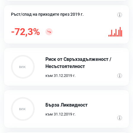
Ръст/спад на приходите през 2019 г.
-72,3%
Риск от Свръхзадълженост /
Несъстоятелност
към 31.12.2019 г.
Бърза Ликвидност
към 31.12.2019 г.