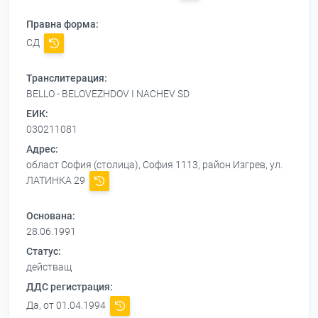
Правна форма:
СД
Транслитерация:
BELLO - BELOVEZHDOV I NACHEV SD
ЕИК:
030211081
Адрес:
област София (столица), София 1113, район Изгрев, ул.
ЛАТИНКА 29
Основана:
28.06.1991
Статус:
действащ
ДДС регистрация:
Да, от 01.04.1994