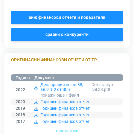
виж финансови отчети и показатели
сравни с конкуренти
ОРИГИНАЛНИ ФИНАНСОВИ ОТЧЕТИ ОТ ТР
Година
Документ
Декларация по чл.38,
Deklaraciya
ал.9, т.2 от ЗСч
chl.38.pdf
2022
покажи още 1
файл
2020
Годишен финансов отчет
2019
Годишен финансов отчет
2018
Годишен финансов отчет
2017
Годишен финансов отчет
виж всички