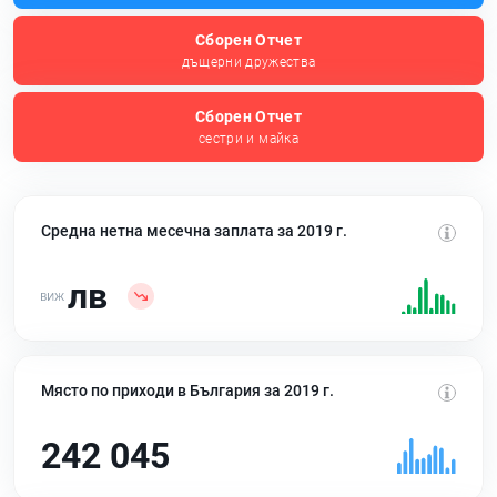
Сборен Отчет
дъщерни дружества
Сборен Отчет
сестри и майка
Средна нетна месечна заплата за 2019 г.
лв
Място по приходи в България за 2019 г.
242 045