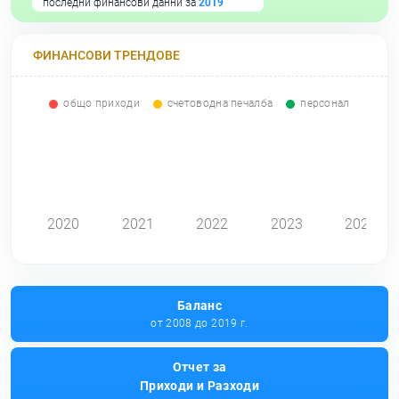
последни финансови данни за
2019
ФИНАНСОВИ ТРЕНДОВЕ
общо приходи
счетоводна печалба
персонал
0
2020
2021
2022
2023
2024
Баланс
от 2008 до 2019 г.
Отчет за
Приходи и Разходи