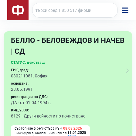
БЕЛЛО - БЕЛОВЕЖДОВ И НАЧЕВ
| СД
СТАТУС:
действащ
ЕИК, град:
030211081,
София
основана:
28.06.1991
регистрация по ДДС:
ДА - от 01.04.1994 г.
КИД 2008:
8129 -
Други дейности по почистване
състояние в регистъра към
08.08.2026
последна вписана промяна на
11.01.2025