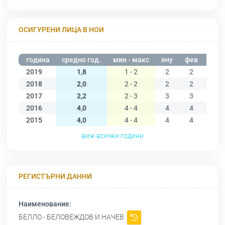
ОСИГУРЕНИ ЛИЦА В НОИ
година
средно год.
мин - макс
яну
фев
мар
2019
1,8
1 - 2
2
2
2
2018
2,0
2 - 2
2
2
2
2017
2,2
2 - 3
3
3
2
2016
4,0
4 - 4
4
4
4
2015
4,0
4 - 4
4
4
4
виж всички години
РЕГИСТЪРНИ ДАННИ
Наименование:
БЕЛЛО - БЕЛОВЕЖДОВ И НАЧЕВ