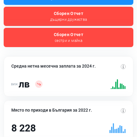
Сборен Отчет
дъщерни дружества
Сборен Отчет
сестри и майка
Средна нетна месечна заплата за 2024 г.
лв
Място по приходи в България за 2022 г.
8 228