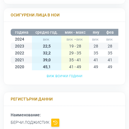
ОСИГУРЕНИ ЛИЦА В НОИ
година
средно год.
мин - макс
яну
фев
мар
2024
-
2023
22,5
19 - 28
28
28
26
2022
32,2
29 - 35
35
35
34
2021
39,0
35 - 41
41
41
41
2020
45,1
41 - 49
49
49
48
виж всички години
РЕГИСТЪРНИ ДАННИ
Наименование:
БЕРЧИ ЛОДЖИСТИК