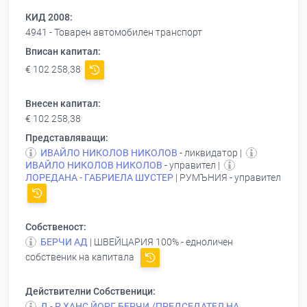
КИД 2008:
4941 - Товарен автомобилен транспорт
Вписан капитал:
€ 102 258,38
Внесен капитал:
€ 102 258,38
Представляващи:
ИВАЙЛО НИКОЛОВ НИКОЛОВ
- ликвидатор |
ИВАЙЛО НИКОЛОВ НИКОЛОВ
- управител |
ЛОРЕДАНА - ГАБРИЕЛА ШУСТЕР
| РУМЪНИЯ - управител
Собственост:
БЕРЧИ АД
| ШВЕЙЦАРИЯ 100% - едноличен
собственик на капитала
Действителни Собственици:
Д - Р ХАНС ЙОРГ БЕРЧИ /ПРЕДСЕДАТЕЛ НА