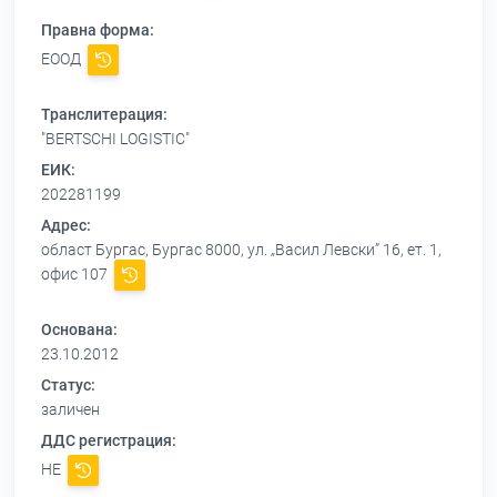
Правна форма:
ЕООД
Транслитерация:
"BERTSCHI LOGISTIC"
ЕИК:
202281199
Адрес:
област Бургас, Бургас 8000, ул. „Васил Левски” 16, ет. 1,
офис 107
Основана:
23.10.2012
Статус:
заличен
ДДС регистрация:
НЕ