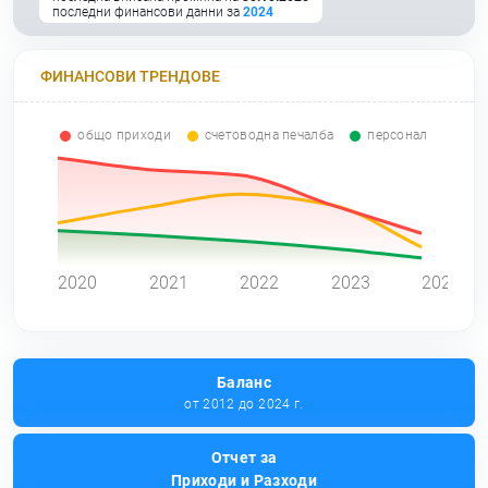
последни финансови данни за
2024
ФИНАНСОВИ ТРЕНДОВЕ
общо приходи
счетоводна печалба
персонал
0
2020
2021
2022
2023
2024
Баланс
от 2012 до 2024 г.
Отчет за
Приходи и Разходи