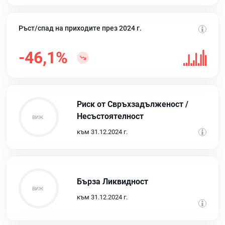
Ръст/спад на приходите през 2024 г.
-46,1%
Риск от Свръхзадълженост /
Несъстоятелност
към 31.12.2024 г.
Бърза Ликвидност
към 31.12.2024 г.