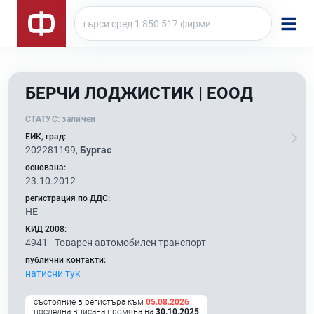
БЕРЧИ ЛОДЖИСТИК | ЕООД
СТАТУС:
заличен
ЕИК, град:
202281199,
Бургас
основана:
23.10.2012
регистрация по ДДС:
НЕ
КИД 2008:
4941 -
Товарен автомобилен транспорт
публични контакти:
натисни тук
състояние в регистъра към
05.08.2026
последна вписана промяна на
30.10.2025