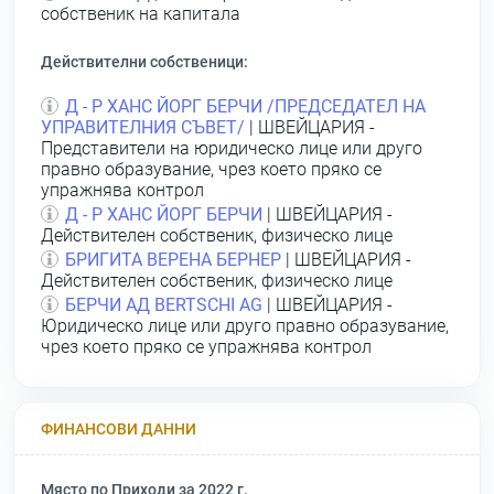
собственик на капитала
Действителни собственици:
Д - Р ХАНС ЙОРГ БЕРЧИ /ПРЕДСЕДАТЕЛ НА
УПРАВИТЕЛНИЯ СЪВЕТ/
| ШВЕЙЦАРИЯ -
Представители на юридическо лице или друго
правно образувание, чрез което пряко се
упражнява контрол
Д - Р ХАНС ЙОРГ БЕРЧИ
| ШВЕЙЦАРИЯ -
Действителен собственик, физическо лице
БРИГИТА ВЕРЕНА БЕРНЕР
| ШВЕЙЦАРИЯ -
Действителен собственик, физическо лице
БЕРЧИ АД BERTSCHI AG
| ШВЕЙЦАРИЯ -
Юридическо лице или друго правно образувание,
чрез което пряко се упражнява контрол
ФИНАНСОВИ ДАННИ
Място по Приходи за 2022 г.