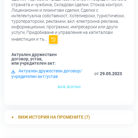
страната и чужбина; Складови сделки; Стоков контрол,
Лицензионни и лизингови сделки; Сделки с
интелектуална собственост, Хотелиерски, туристически,
туроператорски, рекламни, вкл. електронна реклама,
информационни, програмни, импресарски или други
услуги; Придобиване и управление на капиталови
инвестиции и тъ...
Актуален дружествен
договор, устав,
или учредителен акт:
Актуален дружествен договор/
от
29.05.2023
учредителен акт/устав
виж всички
ВИЖ ИСТОРИЯ НА ПРОМЕНИТЕ (7)