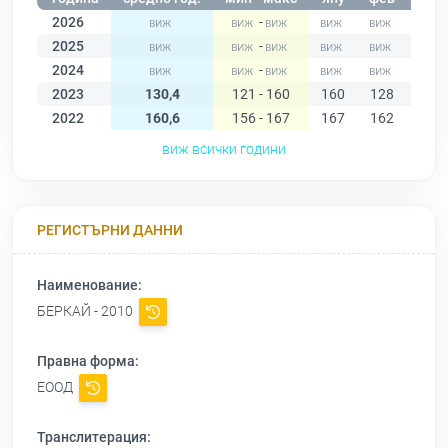
2026
-
2025
-
2024
-
2023
130,4
121 - 160
160
128
129
2022
160,6
156 - 167
167
162
162
виж всички години
РЕГИСТЪРНИ ДАННИ
Наименование:
БЕРКАЙ - 2010
Правна форма:
ЕООД
Транслитерация: