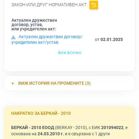
ЗАКОН ИЛИ ДРУГ НОРМАТИВЕН АКТ.
Актуален дружествен
договор, устав,
или учредителен акт:
Актуален дружествен договор/
от
02.01.2025
учредителен акт/устав
виж всички
ВИЖ ИСТОРИЯ НА ПРОМЕНИТЕ (3)
НАКРАТКО ЗА БЕРКАЙ - 2010
БЕРКАЙ - 2010 ЕООД
(BERKAY - 2010), с ЕИК
201094022
, е
основана на
24.03.2010 г.
и е свързана с 1 други