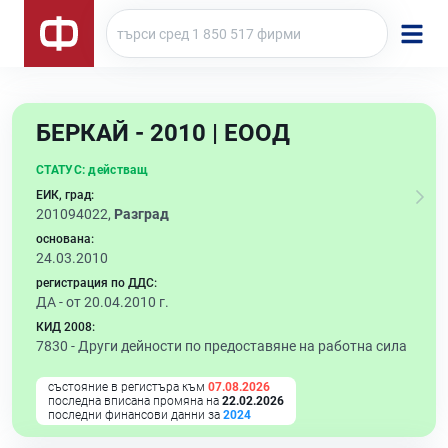
БЕРКАЙ - 2010 | ЕООД
СТАТУС:
действащ
ЕИК, град:
201094022,
Разград
основана:
24.03.2010
регистрация по ДДС:
ДА - от 20.04.2010 г.
КИД 2008:
7830 -
Други дейности по предоставяне на работна сила
състояние в регистъра към
07.08.2026
последна вписана промяна на
22.02.2026
последни финансови данни за
2024