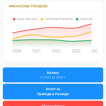
ФИНАНСОВИ ТРЕНДОВЕ
общо приходи
счетоводна печалба
персонал
0
2020
2021
2022
2023
2024
Баланс
от 2010 до 2024 г.
Отчет за
Приходи и Разходи