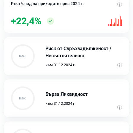
Ръст/спад на приходите през 2024 г.
+22,4%
Риск от Свръхзадълженост /
Несъстоятелност
към 31.12.2024 г.
Бърза Ликвидност
към 31.12.2024 г.