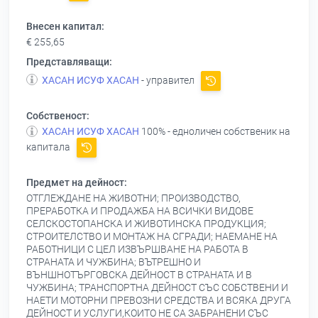
Внесен капитал:
€ 255,65
Представляващи:
ХАСАН ИСУФ ХАСАН
- управител
Собственост:
ХАСАН ИСУФ ХАСАН
100% - едноличен собственик на
капитала
Предмет на дейност:
ОТГЛЕЖДАНЕ НА ЖИВОТНИ; ПРОИЗВОДСТВО,
ПРЕРАБОТКА И ПРОДАЖБА НА ВСИЧКИ ВИДОВЕ
СЕЛСКОСТОПАНСКА И ЖИВОТИНСКА ПРОДУКЦИЯ;
СТРОИТЕЛСТВО И МОНТАЖ НА СГРАДИ; НАЕМАНЕ НА
РАБОТНИЦИ С ЦЕЛ ИЗВЪРШВАНЕ НА РАБОТА В
СТРАНАТА И ЧУЖБИНА; ВЪТРЕШНО И
ВЪНШНОТЪРГОВСКА ДЕЙНОСТ В СТРАНАТА И В
ЧУЖБИНА; ТРАНСПОРТНА ДЕЙНОСТ СЪС СОБСТВЕНИ И
НАЕТИ МОТОРНИ ПРЕВОЗНИ СРЕДСТВА И ВСЯКА ДРУГА
ДЕЙНОСТ И УСЛУГИ,КОИТО НЕ СА ЗАБРАНЕНИ СЪС