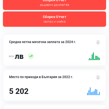
Сборен Отчет
дъщерни дружества
Сборен Отчет
сестри и майка
Средна нетна месечна заплата за 2024 г.
лв
Място по приходи в България за 2022 г.
5 202