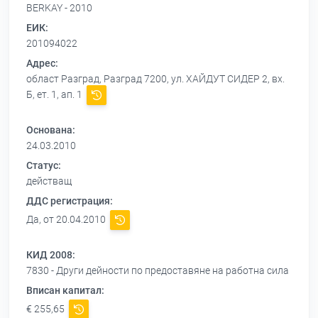
BERKAY - 2010
ЕИК:
201094022
Адрес:
област Разград, Разград 7200, ул. ХАЙДУТ СИДЕР 2, вх.
Б, ет. 1, ап. 1
Основана:
24.03.2010
Статус:
действащ
ДДС регистрация:
Да, от 20.04.2010
КИД 2008:
7830 - Други дейности по предоставяне на работна сила
Вписан капитал:
€ 255,65