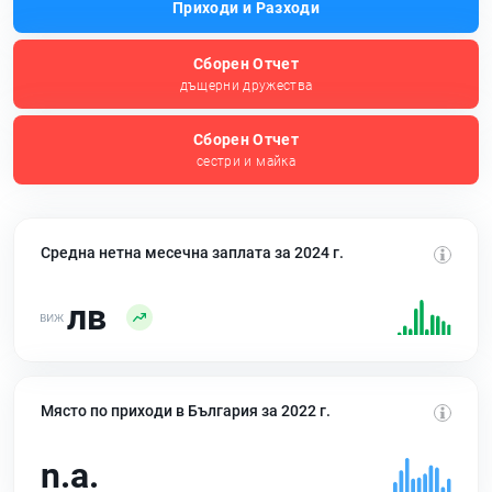
Приходи и Разходи
Сборен Отчет
дъщерни дружества
Сборен Отчет
сестри и майка
Средна нетна месечна заплата за 2024 г.
лв
Място по приходи в България за 2022 г.
n.a.