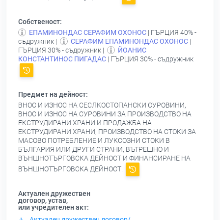
Собственост:
ЕПАМИНОНДАС СЕРАФИМ ОХОНОС
| ГЪРЦИЯ 40% -
съдружник |
СЕРАФИМ ЕПАМИНОНДАС ОХОНОС
|
ГЪРЦИЯ 30% - съдружник |
ЙОАНИС
КОНСТАНТИНОС ПИГАДАС
| ГЪРЦИЯ 30% - съдружник
Предмет на дейност:
ВНОС И ИЗНОС НА СЕСЛКОСТОПАНСКИ СУРОВИНИ,
ВНОС И ИЗНОС НА СУРОВИНИ ЗА ПРОИЗВОДСТВО НА
ЕКСТРУДИРАНИ ХРАНИ И ПРОДАЖБА НА
ЕКСТРУДИРАНИ ХРАНИ, ПРОИЗВОДСТВО НА СТОКИ ЗА
МАСОВО ПОТРЕБЛЕНИЕ И ЛУКСОЗНИ СТОКИ В
БЪЛГАРИЯ ИЛИ ДРУГИ СТРАНИ, ВЪТРЕШНО И
ВЪНШНОТЪРГОВСКА ДЕЙНОСТ И ФИНАНСИРАНЕ НА
ВЪНШНОТЪРГОВСКА ДЕЙНОСТ.
Актуален дружествен
договор, устав,
или учредителен акт:
Актуален дружествен договор/