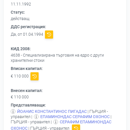
11.11.1992
Статус:
действащ
ДДС регистрация:
Да, от 01.04.1994
КИД 2008:
4638 - Специализирана търговия на едро с други
хранителни стоки
Вписан капитал:
€ 110 000
Внесен капитал:
€ 110 000
Представляващи:
ЙОАНИС КОНСТАНТИНОС ПИГАДАС
| ГЪРЦИЯ -
управител |
ЕПАМИНОНДАС СЕРАФИМ ОХОНОС
|
ГЪРЦИЯ - управител |
СЕРАФИМ ЕПАМИНОНДАС
ОХОНОС
| ГЪРЦИЯ - управител