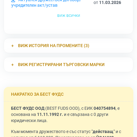
от
11.03.2026
учредителен акт/устав
виж всички
ВИЖ ИСТОРИЯ НА ПРОМЕНИТЕ (3)
ВИЖ РЕГИСТРИРАНИ ТЪРГОВСКИ МАРКИ
НАКРАТКО ЗА БЕСТ ФУДС
БЕСТ ФУДС ООД
(BEST FUDS OOD), с ЕИК
040754894
, е
основана на
11.11.1992 г.
и е свързана с 0 други
юридически лица.
Към момента дружеството е със статус "
действащ
" и с