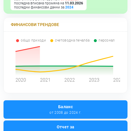
последна вписана промяна на
11.03.2026
последни финансови данни за
2024
ФИНАНСОВИ ТРЕНДОВЕ
общо приходи
счетоводна печалба
персонал
0
2020
2021
2022
2023
2024
Баланс
от 2008 до 2024 г.
Отчет за