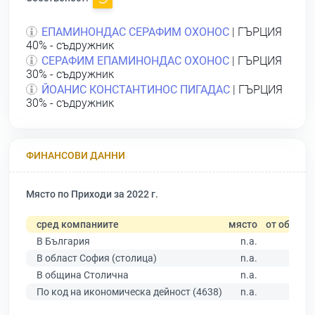
ЕПАМИНОНДАС СЕРАФИМ ОХОНОС
| ГЪРЦИЯ
40% - съдружник
СЕРАФИМ ЕПАМИНОНДАС ОХОНОС
| ГЪРЦИЯ
30% - съдружник
ЙОАНИС КОНСТАНТИНОС ПИГАДАС
| ГЪРЦИЯ
30% - съдружник
ФИНАНСОВИ ДАННИ
Място по Приходи за 2022 г.
сред компаниите
място
от общо
В България
n.a.
В област София (столица)
n.a.
В община Столична
n.a.
По код на икономическа дейност (4638)
n.a.