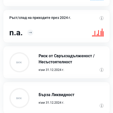
Ръст/спад на приходите през 2024 г.
n.a.
Риск от Свръхзадълженост /
Несъстоятелност
към 31.12.2024 г.
Бърза Ликвидност
към 31.12.2024 г.