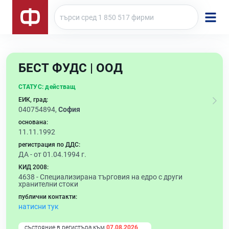
БЕСТ ФУДС | ООД
СТАТУС:
действащ
ЕИК, град:
040754894,
София
основана:
11.11.1992
регистрация по ДДС:
ДА - от 01.04.1994 г.
КИД 2008:
4638 -
Специализирана търговия на едро с други
хранителни стоки
публични контакти:
натисни тук
състояние в регистъра към
07.08.2026