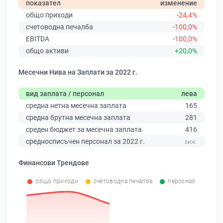
показател
изменение
общо приходи
-24,4%
счетоводна печалба
-100,0%
EBITDA
-100,0%
общо активи
+20,0%
Месечни Нива на Заплати за 2022 г.
вид заплата / персонал
лева
средна нетна месечна заплата
165
средна брутна месечна заплата
281
среден бюджет за месечна заплата
416
средносписъчен персонал за 2022 г.
Финансови Трендове
общо приходи
счетоводна печалба
персонал