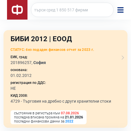
БИБИ 2012 | ЕООД
СТАТУС:
без подаден финансов отчет за 2023 г.
ЕИК, град:
201896257,
София
основана:
01.02.2012
регистрация по ДДС:
НЕ
КИД 2008:
4729 -
Търговия на дребно с други хранителни стоки
състояние в регистъра към
07.08.2026
последна вписана промяна на
21.01.2026
последни финансови данни за
2022