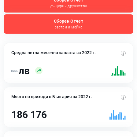
Сборен Отчет
дъщерни дружества
Сборен Отчет
сестри и майка
Средна нетна месечна заплата за 2022 г.
лв
Място по приходи в България за 2022 г.
186 176