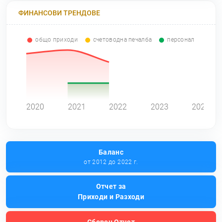
ФИНАНСОВИ ТРЕНДОВЕ
общо приходи
счетоводна печалба
персонал
0
2020
2021
2022
2023
2024
Баланс
от 2012 до 2022 г.
Отчет за
Приходи и Разходи