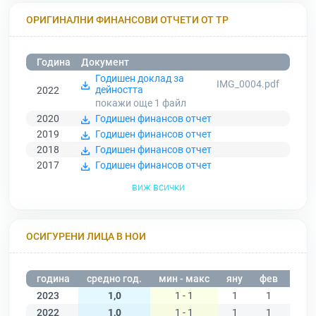
ОРИГИНАЛНИ ФИНАНСОВИ ОТЧЕТИ ОТ ТР
Година
Документ
Годишен доклад за
IMG_0004.pdf
дейността
2022
покажи още 1
файл
2020
Годишен финансов отчет
2019
Годишен финансов отчет
2018
Годишен финансов отчет
2017
Годишен финансов отчет
виж всички
ОСИГУРЕНИ ЛИЦА В НОИ
година
средно год.
мин - макс
яну
фев
мар
2023
1,0
1 - 1
1
1
2022
1,0
1 - 1
1
1
1