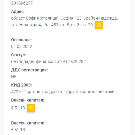
201896257
Адрес:
област София (столица), София 1231, район Надежда,
ж.к. Надежда-4, , бл. 451, вх. Б, ет. 3, ап. 20
Основана:
01.02.2012
Статус:
без подаден финансов отчет за 2023 г.
ДДС регистрация:
НЕ
КИД 2008:
4729 - Търговия на дребно с други хранителни стоки
Вписан капитал:
€ 51,13
Внесен капитал:
€ 51,13