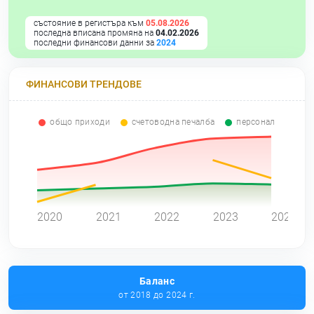
състояние в регистъра към
05.08.2026
последна вписана промяна на
04.02.2026
последни финансови данни за
2024
ФИНАНСОВИ ТРЕНДОВЕ
общо приходи
счетоводна печалба
персонал
0
2020
2021
2022
2023
2024
Баланс
от 2018 до 2024 г.