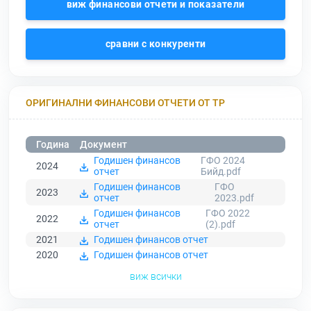
виж финансови отчети и показатели
сравни с конкуренти
ОРИГИНАЛНИ ФИНАНСОВИ ОТЧЕТИ ОТ ТР
Година
Документ
Годишен финансов
ГФО 2024
2024
отчет
Бийд.pdf
Годишен финансов
ГФО
2023
отчет
2023.pdf
Годишен финансов
ГФО 2022
2022
отчет
(2).pdf
2021
Годишен финансов отчет
2020
Годишен финансов отчет
виж всички