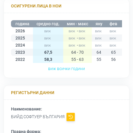
ОСИГУРЕНИ ЛИЦА В НОИ
година
средно год.
мин - макс
яну
фев
мар
2026
-
2025
-
2024
-
2023
67,5
64 - 70
64
65
65
2022
58,3
55 - 63
55
56
56
виж всички години
РЕГИСТЪРНИ ДАННИ
Наименование:
БИЙД СОФТУЕР БЪЛГАРИЯ
Правна форма: