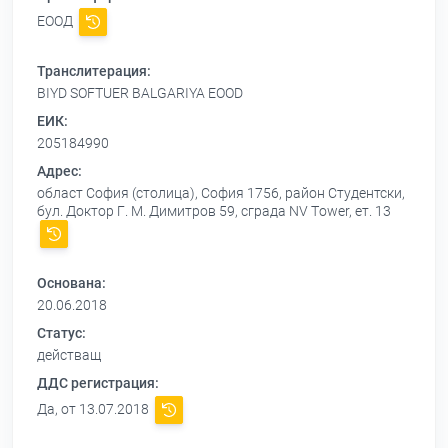
ЕООД
Транслитерация:
BIYD SOFTUER BALGARIYA EOOD
ЕИК:
205184990
Адрес:
област София (столица), София 1756, район Студентски,
бул. Доктор Г. М. Димитров 59, сграда NV Тower, ет. 13
Основана:
20.06.2018
Статус:
действащ
ДДС регистрация:
Да, от 13.07.2018