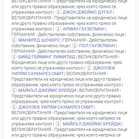
ВЕЛИКОБРИТАНИЯ - Представители на юридическо лице
или друго правно образувание, чрез което пряко се
упражнява контрол |
ДЖОН ДЖЕЙМС ДУГАЛ
|
ВЕЛИКОБРИТАНИЯ - Представители на юридическо лице
или друго правно образувание, чрез което пряко се
упражнява контрол |
АРМИН ГАУЗЕЛМАН
|
ГЕРМАНИЯ - Действителен собственик, физическо лице |
МАНФРЕД ЩОФЕРС
| ГЕРМАНИЯ - Действителен
собственик, физическо лице |
ПОЛ ГАУЗЕЛМАН
|
ГЕРМАНИЯ - Действителен собственик, физическо лице |
БИЙД ГЕЙМИНГ ЛИМИТИД
| ВЕЛИКОБРИТАНИЯ -
Юридическо лице или друго правно образувание, чрез
което пряко се упражнява контрол |
ДЖОУЗЕФ
УИЛЯМ САУМАРЕЗ СМИТ
| ВЕЛИКОБРИТАНИЯ -
Представители на юридическо лице или друго правно
образувание, чрез което пряко се упражнява контрол |
МАЙКЪЛ ДЖЕЙМС БРЕЙДИ
| ВЕЛИКОБРИТАНИЯ -
Представители на юридическо лице или друго правно
образувание, чрез което пряко се упражнява контрол |
ДЖОУЗЕФ УИЛЯМ САУМАРЕЗ СМИТ
|
ВЕЛИКОБРИТАНИЯ - Представители на юридическо лице
или друго правно образувание, чрез което непряко се
упражнява контрол |
МАЙКЪЛ ДЖЕЙМС БРЕЙДИ
|
ВЕЛИКОБРИТАНИЯ - Представители на юридическо лице
или друго правно образувание, чрез което непряко се