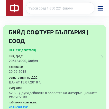
БИЙД СОФТУЕР БЪЛГАРИЯ |
ЕООД
СТАТУС:
действащ
ЕИК, град:
205184990,
София
основана:
20.06.2018
регистрация по ДДС:
ДА - от 13.07.2018 г.
КИД 2008:
6209 -
Други дейности в областта на информационните
технологии
публични контакти:
натисни тук