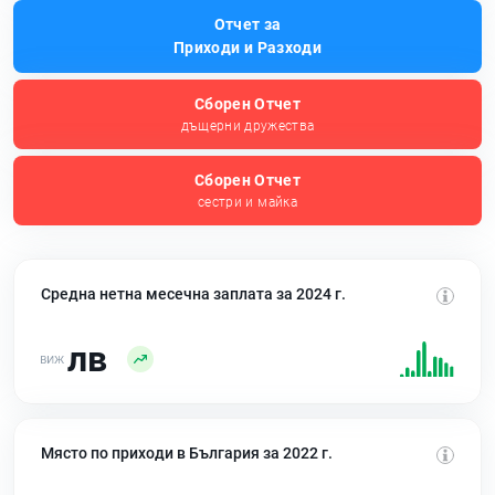
Отчет за
Приходи и Разходи
Сборен Отчет
дъщерни дружества
Сборен Отчет
сестри и майка
Средна нетна месечна заплата за 2024 г.
лв
Място по приходи в България за 2022 г.