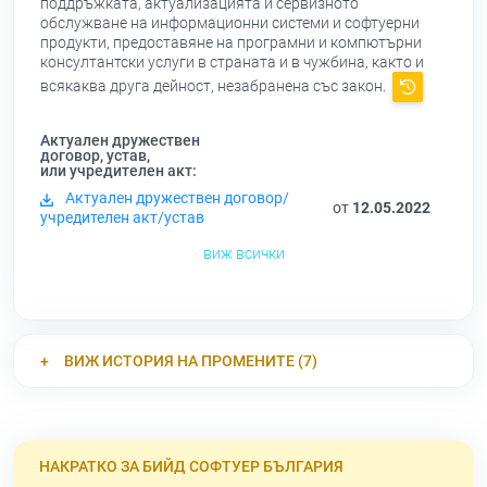
поддръжката, актуализацията и сервизното
обслужване на информационни системи и софтуерни
продукти, предоставяне на програмни и компютърни
консултантски услуги в страната и в чужбина, както и
всякаква друга дейност, незабранена със закон.
Актуален дружествен
договор, устав,
или учредителен акт:
Актуален дружествен договор/
от
12.05.2022
учредителен акт/устав
виж всички
ВИЖ ИСТОРИЯ НА ПРОМЕНИТЕ (7)
НАКРАТКО ЗА БИЙД СОФТУЕР БЪЛГАРИЯ