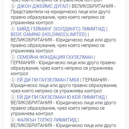
ДЖОН ДЖЕЙМС ДУГАЛ
| ВЕЛИКОБРИТАНИЯ -
Представители на юридическо лице или друго
правно образувание, чрез което непряко се
упражнява контрол
БИЙД ГЕЙМИНГ (ХОЛДИНГС) ЛИМИТИД (
BEDE GAMING (HOLDINGS)LIMITED)
|
ВЕЛИКОБРИТАНИЯ - Юридическо лице или друго
правно образувание, чрез което непряко се
упражнява контрол
СЕМЕЙНА ФОНДАЦИЯ ГАУЗЕЛМАН
|
ГЕРМАНИЯ - Юридическо лице или друго правно
образувание, чрез което непряко се упражнява
контрол
ЕЙ ДИ ПИ ГАУЗЕЛМАН ГМБХ
| ГЕРМАНИЯ -
Юридическо лице или друго правно образувание,
чрез което непряко се упражнява контрол
ЕЙ ДИ ПИ ГАУЗЕЛМАН Ю КЕЙ ЛИМИТИД
|
ВЕЛИКОБРИТАНИЯ - Юридическо лице или друго
правно образувание, чрез което непряко се
упражнява контрол
ФАЛКЪН ТОПКО ЛИМИТИД
|
ВЕЛИКОБРИТАНИЯ - Юридическо лице или друго