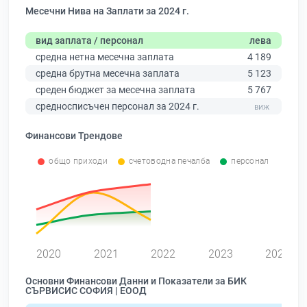
Месечни Нива на Заплати за 2024 г.
вид заплата / персонал
лева
средна нетна месечна заплата
4 189
средна брутна месечна заплата
5 123
среден бюджет за месечна заплата
5 767
средносписъчен персонал за 2024 г.
Финансови Трендове
общо приходи
счетоводна печалба
персонал
0
2020
2021
2022
2023
2024
Основни Финансови Данни и Показатели за БИК
СЪРВИСИС СОФИЯ | ЕООД