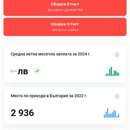
Сборен Отчет
дъщерни дружества
Сборен Отчет
сестри и майка
Средна нетна месечна заплата за 2024 г.
лв
Място по приходи в България за 2022 г.
2 936