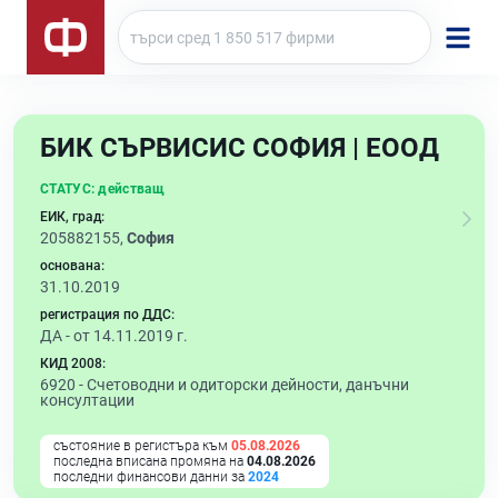
БИК СЪРВИСИС СОФИЯ | ЕООД
СТАТУС:
действащ
ЕИК, град:
205882155,
София
основана:
31.10.2019
регистрация по ДДС:
ДА - от 14.11.2019 г.
КИД 2008:
6920 -
Счетоводни и одиторски дейности, данъчни
консултации
състояние в регистъра към
05.08.2026
последна вписана промяна на
04.08.2026
последни финансови данни за
2024