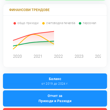
ФИНАНСОВИ ТРЕНДОВЕ
общо приходи
счетоводна печалба
персонал
0
2020
2021
2022
2023
2024
Баланс
от 2019 до 2024 г.
Отчет за
Приходи и Разходи