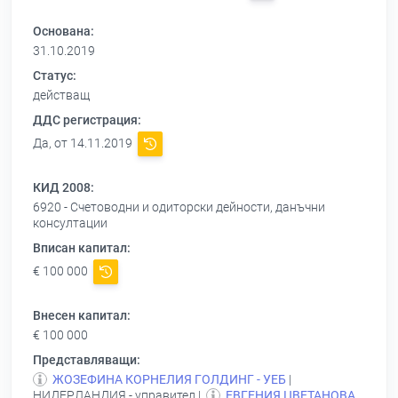
Основана:
31.10.2019
Статус:
действащ
ДДС регистрация:
Да, от 14.11.2019
КИД 2008:
6920 - Счетоводни и одиторски дейности, данъчни
консултации
Вписан капитал:
€ 100 000
Внесен капитал:
€ 100 000
Представляващи:
ЖОЗЕФИНА КОРНЕЛИЯ ГОЛДИНГ - УЕБ
|
НИДЕРЛАНДИЯ - управител |
ЕВГЕНИЯ ЦВЕТАНОВА