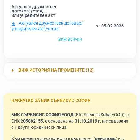
Актуален дружествен
договор, устав,
или учредителен акт:
Актуален дружествен договор/
от
05.02.2026
учредителен акт/устав
виж всички
ВИЖ ИСТОРИЯ НА ПРОМЕНИТЕ (12)
НАКРАТКО ЗА БИК СЪРВИСИС СОФИЯ
БИК СЪРВИСИС СОФИЯ ЕООД
(BIC Services Sofia EOOD), с
ЕИК
205882155
, е основана на
31.10.2019 г.
и е свързана
с 1 други юридически лица.
Към момента дружеството е със статус "
действащ
" и с