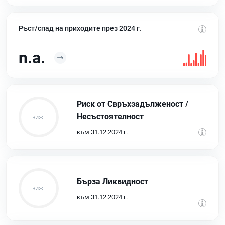
Ръст/спад на приходите през 2024 г.
n.a.
Риск от Свръхзадълженост /
Несъстоятелност
към 31.12.2024 г.
Бърза Ликвидност
към 31.12.2024 г.