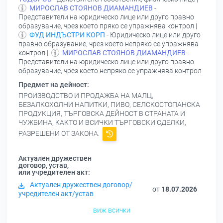
МИРОСЛАВ СТОЯНОВ ДИАМАНДИЕВ
-
Представители на юридическо лице или друго правно
образувание, чрез което пряко се упражнява контрол |
ФУД ИНДЪСТРИ КОРП
- Юридическо лице или друго
правно образувание, чрез което непряко се упражнява
контрол |
МИРОСЛАВ СТОЯНОВ ДИАМАНДИЕВ
-
Представители на юридическо лице или друго правно
образувание, чрез което непряко се упражнява контрол
Предмет на дейност:
ПРОИЗВОДСТВО И ПРОДАЖБА НА МАЛЦ,
БЕЗАЛКОХОЛНИ НАПИТКИ, ПИВО, СЕЛСКОСТОПАНСКА
ПРОДУКЦИЯ, ТЪРГОВСКА ДЕЙНОСТ В СТРАНАТА И
ЧУЖБИНА, КАКТО И ВСИЧКИ ТЪРГОВСКИ СДЕЛКИ,
РАЗРЕШЕНИ ОТ ЗАКОНА.
Актуален дружествен
договор, устав,
или учредителен акт:
Актуален дружествен договор/
от
18.07.2026
учредителен акт/устав
виж всички