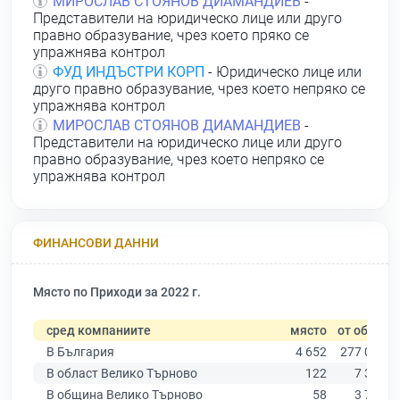
МИРОСЛАВ СТОЯНОВ ДИАМАНДИЕВ
-
Представители на юридическо лице или друго
правно образувание, чрез което пряко се
упражнява контрол
ФУД ИНДЪСТРИ КОРП
- Юридическо лице или
друго правно образувание, чрез което непряко се
упражнява контрол
МИРОСЛАВ СТОЯНОВ ДИАМАНДИЕВ
-
Представители на юридическо лице или друго
правно образувание, чрез което непряко се
упражнява контрол
ФИНАНСОВИ ДАННИ
Място по Приходи за 2022 г.
сред компаниите
място
от общо
В България
4 652
277 019
В област Велико Търново
122
7 358
В община Велико Търново
58
3 762