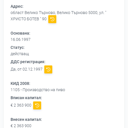
Адрес:
област Велико Търново, Велико Търново 5000, ул. "
ХРИСТО БОТЕВ " 90
Основана:
16.06.1997
Статус:
действащ
ДДС регистрация:
Да, от 02.12.1997
КИД 2008:
1105 - Производство на пиво
Вписан капитал:
€ 2 363 900
Внесен капитал:
€ 2 363 900