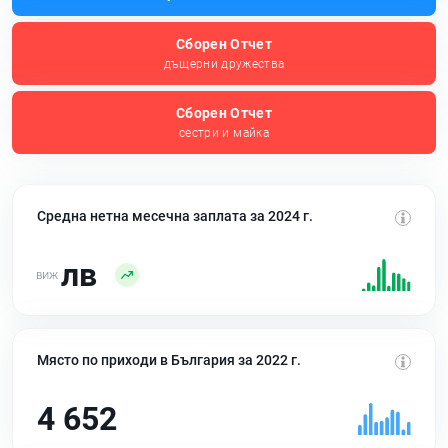
Сборен Отчет
дъщерни дружества
Сборен Отчет
сестри и майка
Средна нетна месечна заплата за 2024 г.
лв
Място по приходи в България за 2022 г.
4 652