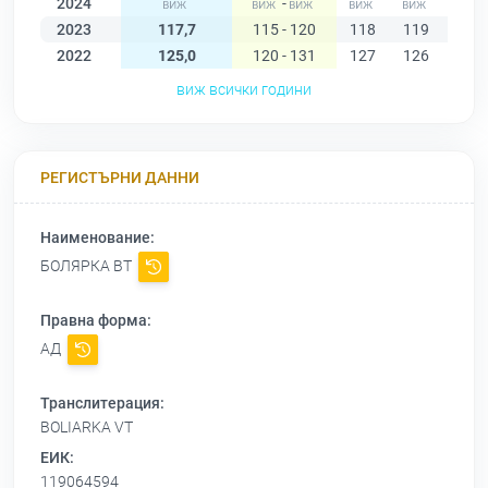
2024
-
2023
117,7
115 - 120
118
119
120
2022
125,0
120 - 131
127
126
127
виж всички години
РЕГИСТЪРНИ ДАННИ
Наименование:
БОЛЯРКА ВТ
Правна форма:
АД
Транслитерация:
BOLIARKA VT
ЕИК:
119064594