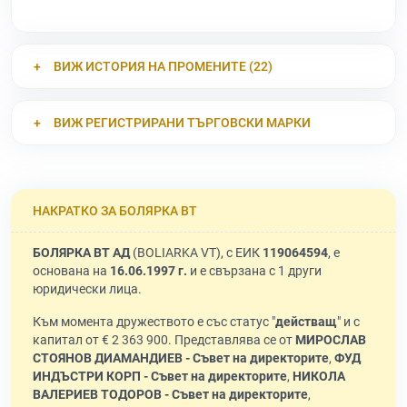
ВИЖ ИСТОРИЯ НА ПРОМЕНИТЕ (22)
ВИЖ РЕГИСТРИРАНИ ТЪРГОВСКИ МАРКИ
НАКРАТКО ЗА БОЛЯРКА ВТ
БОЛЯРКА ВТ АД
(BOLIARKA VT), с ЕИК
119064594
, е
основана на
16.06.1997 г.
и е свързана с 1 други
юридически лица.
Към момента дружеството е със статус "
действащ
" и с
капитал от € 2 363 900. Представлява се от
МИРОСЛАВ
СТОЯНОВ ДИАМАНДИЕВ - Съвет на директорите
,
ФУД
ИНДЪСТРИ КОРП - Съвет на директорите
,
НИКОЛА
ВАЛЕРИЕВ ТОДОРОВ - Съвет на директорите
,