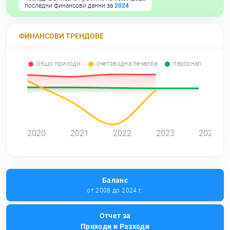
последни финансови данни за
2024
ФИНАНСОВИ ТРЕНДОВЕ
общо приходи
счетоводна печалба
персонал
2020
2021
2022
2023
2024
Баланс
от 2008 до 2024 г.
Отчет за
Приходи и Разходи