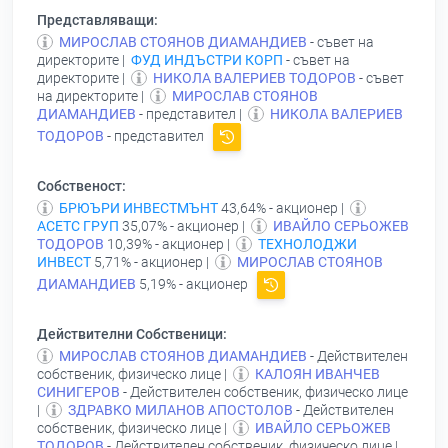
Представляващи:
МИРОСЛАВ СТОЯНОВ ДИАМАНДИЕВ
- съвет на
директорите |
ФУД ИНДЪСТРИ КОРП
- съвет на
директорите |
НИКОЛА ВАЛЕРИЕВ ТОДОРОВ
- съвет
на директорите |
МИРОСЛАВ СТОЯНОВ
ДИАМАНДИЕВ
- представител |
НИКОЛА ВАЛЕРИЕВ
ТОДОРОВ
- представител
Собственост:
БРЮЪРИ ИНВЕСТМЪНТ
43,64% - акционер |
АСЕТС ГРУП
35,07% - акционер |
ИВАЙЛО СЕРЬОЖЕВ
ТОДОРОВ
10,39% - акционер |
ТЕХНОЛОДЖИ
ИНВЕСТ
5,71% - акционер |
МИРОСЛАВ СТОЯНОВ
ДИАМАНДИЕВ
5,19% - акционер
Действителни Собственици:
МИРОСЛАВ СТОЯНОВ ДИАМАНДИЕВ
- Действителен
собственик, физическо лице |
КАЛОЯН ИВАНЧЕВ
СИНИГЕРОВ
- Действителен собственик, физическо лице
|
ЗДРАВКО МИЛАНОВ АПОСТОЛОВ
- Действителен
собственик, физическо лице |
ИВАЙЛО СЕРЬОЖЕВ
ТОДОРОВ
- Действителен собственик, физическо лице |