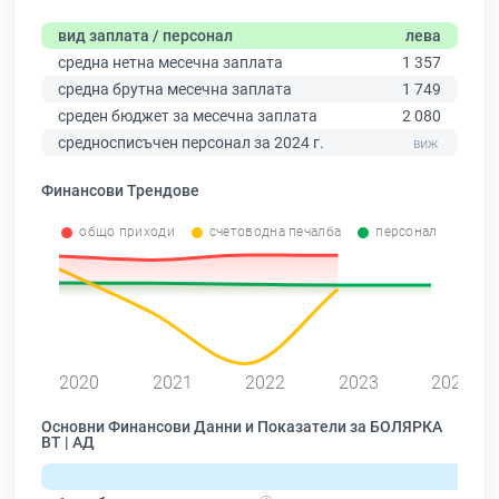
вид заплата / персонал
лева
средна нетна месечна заплата
1 357
средна брутна месечна заплата
1 749
среден бюджет за месечна заплата
2 080
средносписъчен персонал за 2024 г.
Финансови Трендове
общо приходи
счетоводна печалба
персонал
2020
2021
2022
2023
2024
Основни Финансови Данни и Показатели за БОЛЯРКА
ВТ | АД