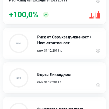
Ръст/спад на приходите през 2011 г.
+100,0%
Риск от Свръхзадълженост /
Несъстоятелност
към 31.12.2011 г.
Бърза Ликвидност
към 31.12.2011 г.