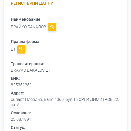
РЕГИСТЪРНИ ДАННИ
Наименование:
БРАЙКО БАКАЛОВ
Правна форма:
ЕТ
Транслитерация:
BRAYKO BAKALOV ET
ЕИК:
825351381
Адрес:
област Пловдив, Баня 4360, бул. ГЕОРГИ ДИМИТРОВ 22,
вх. А
Основана:
23.08.1991
Статус: