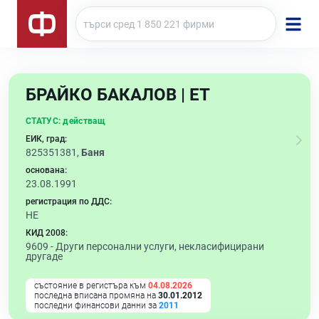
БРАЙКО БАКАЛОВ | ЕТ
СТАТУС:
действащ
ЕИК, град:
825351381,
Баня
основана:
23.08.1991
регистрация по ДДС:
НЕ
КИД 2008:
9609 -
Други персонални услуги, некласифицирани
другаде
състояние в регистъра към
04.08.2026
последна вписана промяна на
30.01.2012
последни финансови данни за
2011