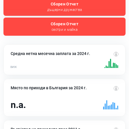
Сборен Отчет
дъщерни дружества
Сборен Отчет
сестри и майка
Средна нетна месечна заплата за 2024 г.
Място по приходи в България за 2024 г.
n.a.