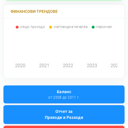
ФИНАНСОВИ ТРЕНДОВЕ
общо приходи
счетоводна печалба
персонал
0
2020
2021
2022
2023
2024
Баланс
от 2008 до 2011 г.
Отчет за
Приходи и Разходи