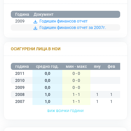
Година
Документ
2009
Годишен финансов отчет
Годишен финансов отчет за 2007г.
ОСИГУРЕНИ ЛИЦА В НОИ
година
средно год.
мин - макс
яну
фев
мар
2011
0,0
0 - 0
2010
0,0
0 - 0
2009
0,0
0 - 0
2008
1,0
1 - 1
1
1
1
2007
1,0
1 - 1
1
1
1
виж всички години