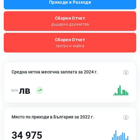
Приходи и Разходи
Сборен Отчет
дъщерни дружества
Сборен Отчет
сестри и майка
Средна нетна месечна заплата за 2024 г.
лв
Място по приходи в България за 2022 г.
34 975