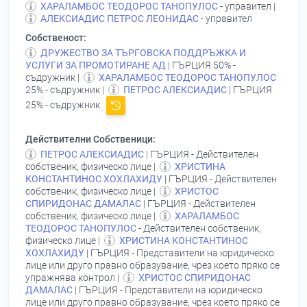
ХАРАЛАМБОС ТЕОДОРОС ТАНОПУЛОС
- управител |
АЛЕКСИАДИС ПЕТРОС ЛЕОНИДАС
- управител
Собственост:
ДРУЖЕСТВО ЗА ТЪРГОВСКА ПОДДРЪЖКА И
УСЛУГИ ЗА ПРОМОТИРАНЕ АД
| ГЪРЦИЯ 50% -
съдружник |
ХАРАЛАМБОС ТЕОДОРОС ТАНОПУЛОС
25% - съдружник |
ПЕТРОС АЛЕКСИАДИС
| ГЪРЦИЯ
25% - съдружник
Действителни Собственици:
ПЕТРОС АЛЕКСИАДИС
| ГЪРЦИЯ - Действителен
собственик, физическо лице |
ХРИСТИНА
КОНСТАНТИНОС ХОХЛАХИДУ
| ГЪРЦИЯ - Действителен
собственик, физическо лице |
ХРИСТОС
СПИРИДОНАС ДАМАЛАС
| ГЪРЦИЯ - Действителен
собственик, физическо лице |
ХАРАЛАМБОС
ТЕОДОРОС ТАНОПУЛОС
- Действителен собственик,
физическо лице |
ХРИСТИНА КОНСТАНТИНОС
ХОХЛАХИДУ
| ГЪРЦИЯ - Представители на юридическо
лице или друго правно образувание, чрез което пряко се
упражнява контрол |
ХРИСТОС СПИРИДОНАС
ДАМАЛАС
| ГЪРЦИЯ - Представители на юридическо
лице или друго правно образувание, чрез което пряко се