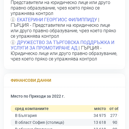
Представители на юридическо лице или друго
правно образувание, чрез което пряко се
упражнява контрол
ЕКАТЕРИНИ ГЕОРГИОС ФИЛИППИДУ
|
ГЪРЦИЯ - Представители на юридическо лице
или друго правно образувание, чрез което пряко
се упражнява контрол
ДРУЖЕСТВО ЗА ТЪРГОВСКА ПОДДРЪЖКА И
УСЛУГИ ЗА ПРОМОТИРАНЕ АД
| ГЪРЦИЯ -
Юридическо лице или друго правно образувание,
чрез което пряко се упражнява контрол
ФИНАНСОВИ ДАННИ
Място по Приходи за 2022 г.
сред компаниите
място
от общо
В България
34 975
277 019
В област София (столица)
13 618
90 178