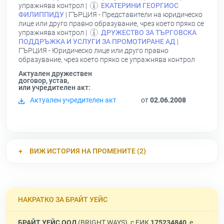
упражнява контрол |
ЕКАТЕРИНИ ГЕОРГИОС
ФИЛИППИДУ
| ГЪРЦИЯ - Представители на юридическо
лице или друго правно образувание, чрез което пряко се
упражнява контрол |
ДРУЖЕСТВО ЗА ТЪРГОВСКА
ПОДДРЪЖКА И УСЛУГИ ЗА ПРОМОТИРАНЕ АД
|
ГЪРЦИЯ - Юридическо лице или друго правно
образувание, чрез което пряко се упражнява контрол
Актуален дружествен
договор, устав,
или учредителен акт:
Актуален учредителен акт
от
02.06.2008
ВИЖ ИСТОРИЯ НА ПРОМЕНИТЕ (2)
НАКРАТКО ЗА БРАЙТ УЕЙС
БРАЙТ УЕЙС ООД
(BRIGHT WAYS), с ЕИК
175234840
, е