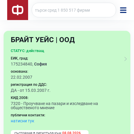
БРАЙТ УЕЙС | ООД
СТАТУС:
действащ
ЕИК, град:
175234840,
София
основана:
22.02.2007
регистрация по ДДС:
ДА - от 15.03.2007 г.
КИД 2008:
7320 -
Проучване на пазари и изследване на
общественото мнение
публични контакти:
натисни тук
състояние в регистъра към
08.08.2026