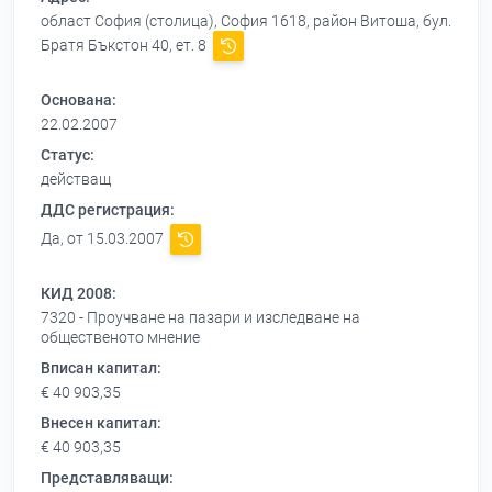
област София (столица), София 1618, район Витоша, бул.
Братя Бъкстон 40, ет. 8
Основана:
22.02.2007
Статус:
действащ
ДДС регистрация:
Да, от 15.03.2007
КИД 2008:
7320 - Проучване на пазари и изследване на
общественото мнение
Вписан капитал:
€ 40 903,35
Внесен капитал:
€ 40 903,35
Представляващи: