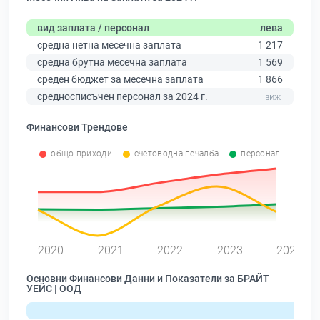
вид заплата / персонал
лева
средна нетна месечна заплата
1 217
средна брутна месечна заплата
1 569
среден бюджет за месечна заплата
1 866
средносписъчен персонал за 2024 г.
Финансови Трендове
общо приходи
счетоводна печалба
персонал
0
2020
2021
2022
2023
2024
Основни Финансови Данни и Показатели за БРАЙТ
УЕЙС | ООД