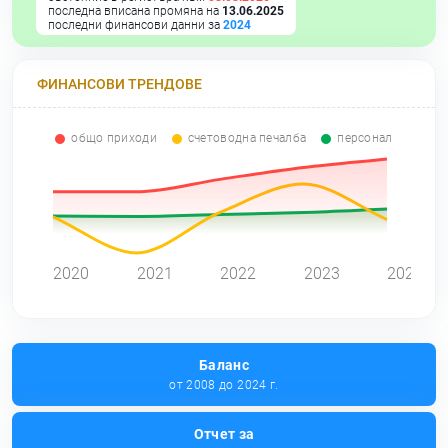
последна вписана промяна на
13.06.2025
последни финансови данни за
2024
ФИНАНСОВИ ТРЕНДОВЕ
общо приходи
счетоводна печалба
персонал
0
2020
2021
2022
2023
2024
Баланс
от 2008 до 2024 г.
Отчет за