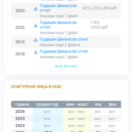
Годишен финансов
GFO_2023_BW.pdf
отчет
2023
покажи още 1
файл
Годишен финансов
ГФО
отчет
2022.pdf
2022
покажи още 1
файл
Годишен финансов отчет
2019
покажи още 2
файла
Годишен финансов отчет
2018
покажи още 1
файл
виж всички
ОСИГУРЕНИ ЛИЦА В НОИ
година
средно год.
мин - макс
яну
фев
мар
2026
-
2025
-
2024
-