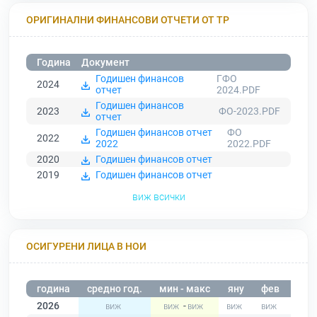
ОРИГИНАЛНИ ФИНАНСОВИ ОТЧЕТИ ОТ ТР
Година
Документ
Годишен финансов
ГФО
2024
отчет
2024.PDF
Годишен финансов
2023
ФО-2023.PDF
отчет
Годишен финансов отчет
ФО
2022
2022
2022.PDF
2020
Годишен финансов отчет
2019
Годишен финансов отчет
виж всички
ОСИГУРЕНИ ЛИЦА В НОИ
година
средно год.
мин - макс
яну
фев
мар
2026
-