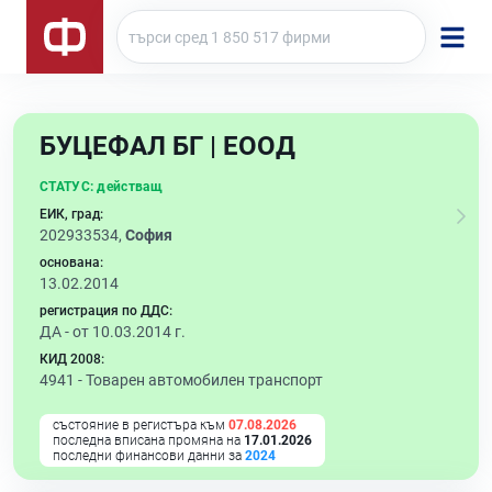
БУЦЕФАЛ БГ | ЕООД
СТАТУС:
действащ
ЕИК, град:
202933534,
София
основана:
13.02.2014
регистрация по ДДС:
ДА - от 10.03.2014 г.
КИД 2008:
4941 -
Товарен автомобилен транспорт
състояние в регистъра към
07.08.2026
последна вписана промяна на
17.01.2026
последни финансови данни за
2024