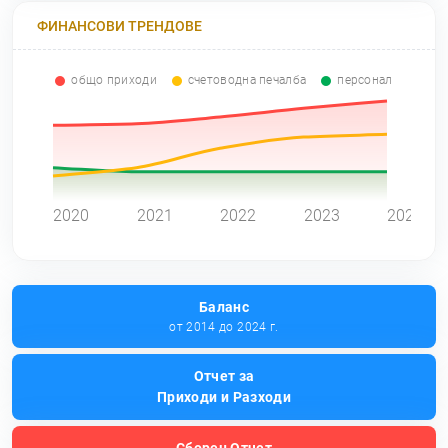
ФИНАНСОВИ ТРЕНДОВЕ
общо приходи
счетоводна печалба
персонал
0
2020
2021
2022
2023
2024
Баланс
от 2014 до 2024 г.
Отчет за
Приходи и Разходи