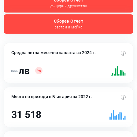
Сборен Отчет
дъщерни дружества
Сборен Отчет
сестри и майка
Средна нетна месечна заплата за 2024 г.
лв
Място по приходи в България за 2022 г.
31 518