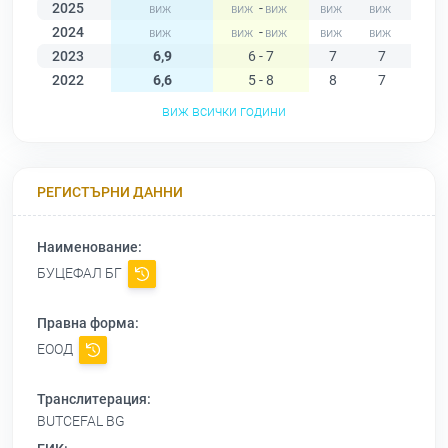
2025
-
2024
-
2023
6,9
6 - 7
7
7
7
2022
6,6
5 - 8
8
7
7
виж всички години
РЕГИСТЪРНИ ДАННИ
Наименование:
БУЦЕФАЛ БГ
Правна форма:
ЕООД
Транслитерация:
BUTCEFAL BG