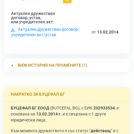
Актуален дружествен
договор, устав,
или учредителен акт:
Актуален дружествен договор/
от
13.02.2014
учредителен акт/устав
ВИЖ ИСТОРИЯ НА ПРОМЕНИТЕ (1)
НАКРАТКО ЗА БУЦЕФАЛ БГ
БУЦЕФАЛ БГ ЕООД
(BUTCEFAL BG), с ЕИК
202933534
, е
основана на
13.02.2014 г.
и е свързана с 1 други
юридически лица.
Към момента дружеството е със статус "
действащ
" и с