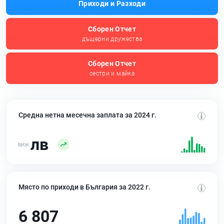
Приходи и Разходи
Сборен Отчет
дъщерни дружества
Сборен Отчет
сестри и майка
Средна нетна месечна заплата за 2024 г.
лв
Място по приходи в България за 2022 г.
6 807