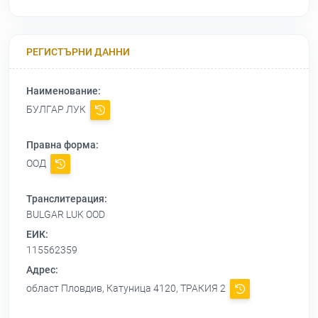
РЕГИСТЪРНИ ДАННИ
Наименование:
БУЛГАР ЛУК
Правна форма:
ООД
Транслитерация:
BULGAR LUK OOD
ЕИК:
115562359
Адрес:
област Пловдив, Катуница 4120, ТРАКИЯ 2