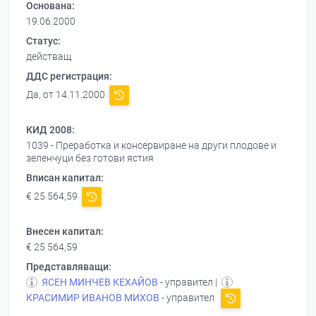
Основана:
19.06.2000
Статус:
действащ
ДДС регистрация:
Да, от 14.11.2000
КИД 2008:
1039 - Преработка и консервиране на други плодове и
зеленчуци без готови ястия
Вписан капитал:
€ 25 564,59
Внесен капитал:
€ 25 564,59
Представляващи:
ЯСЕН МИНЧЕВ КЕХАЙОВ
- управител |
КРАСИМИР ИВАНОВ МИХОВ
- управител