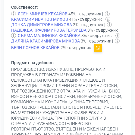
Собственост:
ЯСЕН МИНЧЕВ КЕХАЙОВ
45% - съдружник |
КРАСИМИР ИВАНОВ МИХОВ
41% - съдружник |
ДОЧКА ДИМИТРОВА МИХОВА
3% - съдружник |
НАДЕЖДА КРАСИМИРОВА ТЕРЗИЕВА
3% - съдружник |
СЪРМА МАЛИНОВА КЕХАЙОВА
3% - съдружник |
ДИЛЯНА КРАСИМИРОВА МИХОВА
3% - съдружник |
БЕЯН ЯСЕНОВ КЕХАЙОВ
2% - съдружник
Предмет на дейност:
ПРОИЗВОДСТВО, ИЗКУПУВАНЕ, ПРЕРАБОТКА И
ПРОДАЖБА В СТРАНАТА И ЧУЖБИНА НА
СЕЛСКОСТОПАНСКА ПРОДУКЦИЯ /ПЛОДОВЕ И
ЗЕЛЕНЧУЦИ/, ПРОМИШЛЕНИ И ХРАНИТЕЛНИ СТОКИ,
ТЪРГОВСКА ДЕЙНОСТ В СТРАНАТА И ЧУЖБИНА - ВНОС-
ИЗНОС И РЕЕКСПОРТ С ВСИЧКИ, НЕЗАБРАНЕНИ СТОКИ,
КОМИСИОННА И КОНСИГНАЦИОННА ТЪРГОВИЯ,
ТЪРГОВСКО ПРЕДСТАВИТЕЛСТВО И ПОСРЕДНИЧЕСТВО
НА МЕСТНИ И ЧУЖДЕСТРАННИ ФИЗИЧЕСКИ И
ЮРИДИЧЕСКИ ЛИЦА, ТРАНСПОРТНИ УСЛУГИ В
СТРАНАТА И ЧУЖБИНА, ХОТЕЛИЕРСТВО,
РЕСТОРАНТЪОРСТВО, ВЪТРЕШЕН И МЕЖДУНАРОДЕН
ТУРИЗЪМ, ДРУГИ УСЛУГИ И ДЕЙНОСТИ, НЕЗАБРАНЕНИ