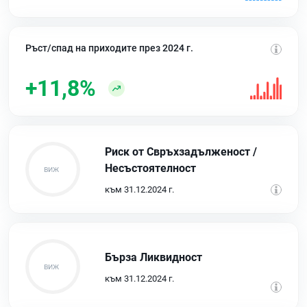
Ръст/спад на приходите през 2024 г.
+11,8%
Риск от Свръхзадълженост /
Несъстоятелност
към 31.12.2024 г.
Бърза Ликвидност
към 31.12.2024 г.