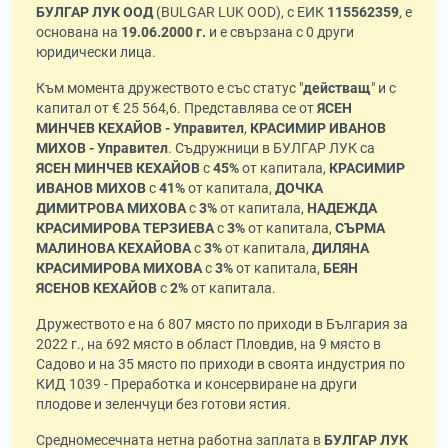
БУЛГАР ЛУК ООД
(BULGAR LUK OOD), с ЕИК
115562359
, е
основана на
19.06.2000 г.
и е свързана с 0 други
юридически лица.
Към момента дружеството е със статус "
действащ
" и с
капитал от € 25 564,6. Представлява се от
ЯСЕН
МИНЧЕВ КЕХАЙОВ - Управител
,
КРАСИМИР ИВАНОВ
МИХОВ - Управител
. Съдружници в БУЛГАР ЛУК са
ЯСЕН МИНЧЕВ КЕХАЙОВ
с
45%
от капитала,
КРАСИМИР
ИВАНОВ МИХОВ
с
41%
от капитала,
ДОЧКА
ДИМИТРОВА МИХОВА
с
3%
от капитала,
НАДЕЖДА
КРАСИМИРОВА ТЕРЗИЕВА
с
3%
от капитала,
СЪРМА
МАЛИНОВА КЕХАЙОВА
с
3%
от капитала,
ДИЛЯНА
КРАСИМИРОВА МИХОВА
с
3%
от капитала,
БЕЯН
ЯСЕНОВ КЕХАЙОВ
с
2%
от капитала.
Дружеството е на 6 807 място по приходи в България за
2022 г., на 692 място в област Пловдив, на 9 място в
Садово и на 35 място по приходи в своята индустрия по
КИД 1039 - Преработка и консервиране на други
плодове и зеленчуци без готови ястия.
Средномесечната нетна работна заплата в
БУЛГАР ЛУК